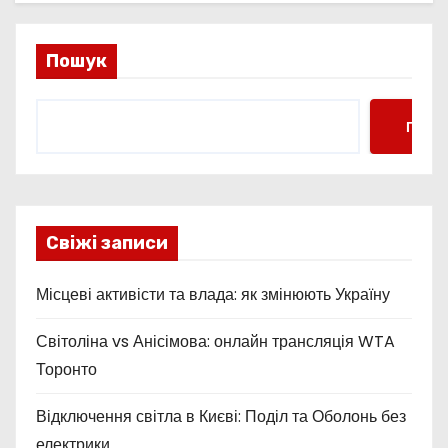
Пошук
Пошу
Свіжі записи
Місцеві активісти та влада: як змінюють Україну
Світоліна vs Анісімова: онлайн трансляція WTA
Торонто
Відключення світла в Києві: Поділ та Оболонь без
електрики