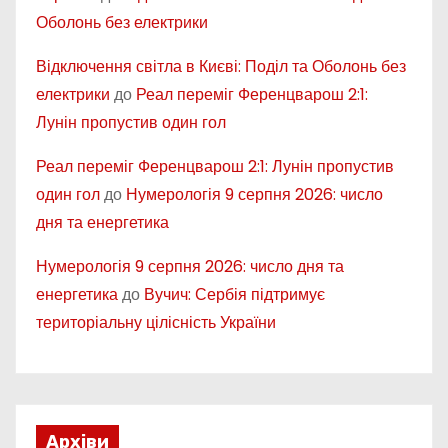
Оболонь без електрики
Відключення світла в Києві: Поділ та Оболонь без
електрики
до
Реал переміг Ференцварош 2:1:
Лунін пропустив один гол
Реал переміг Ференцварош 2:1: Лунін пропустив
один гол
до
Нумерологія 9 серпня 2026: число
дня та енергетика
Нумерологія 9 серпня 2026: число дня та
енергетика
до
Вучич: Сербія підтримує
територіальну цілісність України
Архіви