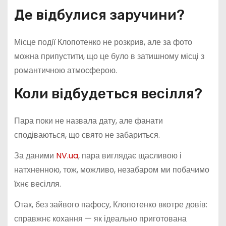
Де відбулися заручини?
Місце події Клопотенко не розкрив, але за фото
можна припустити, що це було в затишному місці з
романтичною атмосферою.
Коли відбудеться весілля?
Пара поки не назвала дату, але фанати
сподіваються, що свято не забариться.
За даними
NV.ua
, пара виглядає щасливою і
натхненною, тож, можливо, незабаром ми побачимо
їхнє весілля.
Отак, без зайвого пафосу, Клопотенко вкотре довів:
справжнє кохання — як ідеально приготована