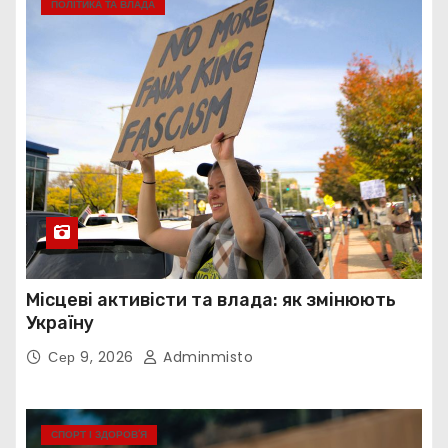
ПОЛІТИКА ТА ВЛАДА
Місцеві активісти та влада: як змінюють
Україну
Сер 9, 2026
Adminmisto
СПОРТ І ЗДОРОВ’Я