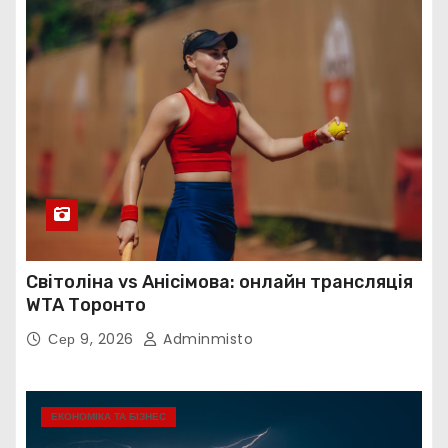
Світоліна vs Анісімова: онлайн трансляція
WTA Торонто
Сер 9, 2026
Adminmisto
ЕКОНОМІКА ТА БІЗНЕС