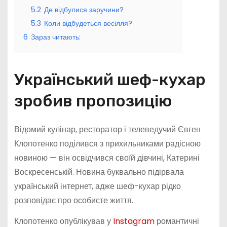
5.2
Де відбулися заручини?
5.3
Коли відбудеться весілля?
6
Зараз читають:
Український шеф-кухар
зробив пропозицію
Відомий кулінар, ресторатор і телеведучий Євген
Клопотенко поділився з прихильниками радісною
новиною — він освідчився своїй дівчині, Катерині
Воскресенській. Новина буквально підірвала
український інтернет, адже шеф-кухар рідко
розповідає про особисте життя.
Клопотенко опублікував у
Instagram
романтичні