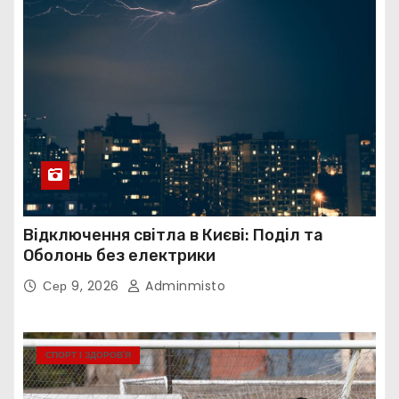
Відключення світла в Києві: Поділ та
Оболонь без електрики
Сер 9, 2026
Adminmisto
СПОРТ І ЗДОРОВ’Я