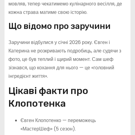
мовляв, тепер чекатимемо кулінарного весілля, де
кожна страва матиме свою історію.
Що відомо про заручини
Заручини відбулися у січні 2026 року. Євген і
Катерина не розкривають подробиць, але судячи з
фото, це був теплий і щирий момент. Сам шеф
зізнався, що кохання для нього — це «головний
інгредієнт життя».
Цікаві факти про
Клопотенка
Євген Клопотенко — переможець
«МастерШеф» (5 сезон).