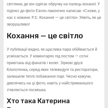
світлини, де він одягає обручку на палець коханої. У
підписі до фото Євген лаконічно написав: «Схоже, у
нас є новини. P.S.: Кохання — це світло». Уявіть, як це
зворушливо!
Кохання — це світло
У публікації видно, як щаслива пара обіймається й
усміхається. У коментарях під постом — сотні
привітань від фанатів і колег. Зіркові друзі
Клопотенка, серед яких телеведучі та ресторатори,
залишили теплі побажання парі. Чесно кажучи,
дивлячись на ці фото, навіть у найстриманішого
з’являється посмішка.
Хто така Катерина