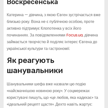
Воскресенська
Катерина — дівчина, з якою Євген зустрічається вже
близько року. Вона не є публічною особою, проте
активно підтримує Клопотенка у всіх його
починаннях. За повідомленнями
Focus.ua
, дівчина
займається творчістю й поділяє інтерес Євгена до
української культури та гастрономії.
Як реагують
шанувальники
Шанувальники шефа вже назвали цю подію
«найсмачнішою новиною року». У соцмережах
користувачі пишуть, що «це любов, яка надихає» та
«ідеальний рецепт щастя». Дехто навіть жартує: