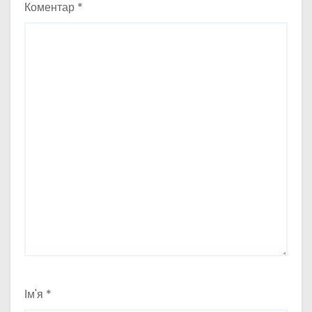
Коментар
*
Ім'я
*