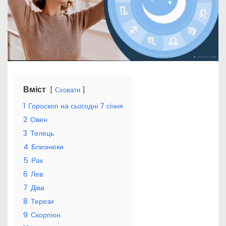
Вміст
Сховати
1
Гороскоп на сьогодні 7 січня
2
Овен
3
Телець
4
Близнюки
5
Рак
6
Лев
7
Діва
8
Терези
9
Скорпіон