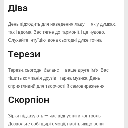
Діва
День підходить для наведення ладу — як у думках,
так і вдома. Вас тягне до гармонії, і це чудово.
Слухайте інтуїцію, вона сьогодні дуже точна.
Терези
Терези, сьогодні баланс — ваше друге ім’я. Вас
тішить компанія друзів і гарна музика. День
сприятливий для творчості й самовираження.
Скорпіон
Зірки підказують — час відпустити контроль.
Дозвольте собі щирі емоції, навіть якщо вони