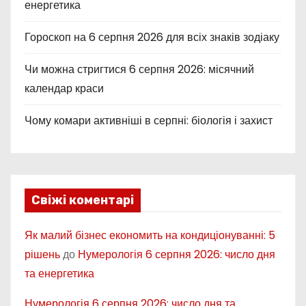
енергетика
Гороскоп на 6 серпня 2026 для всіх знаків зодіаку
Чи можна стригтися 6 серпня 2026: місячний
календар краси
Чому комари активніші в серпні: біологія і захист
Свіжі коментарі
Як малий бізнес економить на кондиціонуванні: 5
рішень
до
Нумерологія 6 серпня 2026: число дня
та енергетика
Нумерологія 6 серпня 2026: число дня та