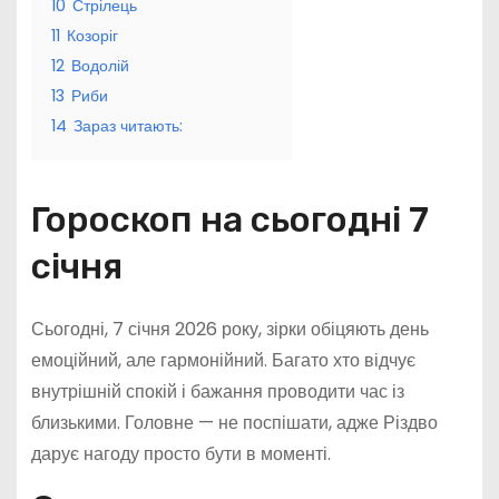
10
Стрілець
11
Козоріг
12
Водолій
13
Риби
14
Зараз читають:
Гороскоп на сьогодні 7
січня
Сьогодні, 7 січня 2026 року, зірки обіцяють день
емоційний, але гармонійний. Багато хто відчує
внутрішній спокій і бажання проводити час із
близькими. Головне — не поспішати, адже Різдво
дарує нагоду просто бути в моменті.