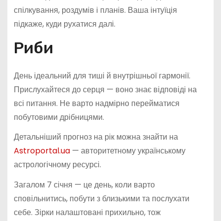
спілкування, роздумів і планів. Ваша інтуїція
підкаже, куди рухатися далі.
Риби
День ідеальний для тиші й внутрішньої гармонії.
Прислухайтеся до серця — воно знає відповіді на
всі питання. Не варто надмірно перейматися
побутовими дрібницями.
Детальніший прогноз на рік можна знайти на
Astroportal.ua
— авторитетному українському
астрологічному ресурсі.
Загалом 7 січня — це день, коли варто
сповільнитись, побути з близькими та послухати
себе. Зірки налаштовані прихильно, тож