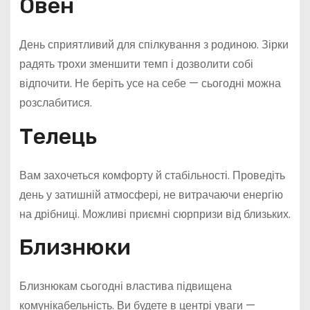
Овен
День сприятливий для спілкування з родиною. Зірки
радять трохи зменшити темп і дозволити собі
відпочити. Не беріть усе на себе — сьогодні можна
розслабитися.
Телець
Вам захочеться комфорту й стабільності. Проведіть
день у затишній атмосфері, не витрачаючи енергію
на дрібниці. Можливі приємні сюрпризи від близьких.
Близнюки
Близнюкам сьогодні властива підвищена
комунікабельність. Ви будете в центрі уваги —