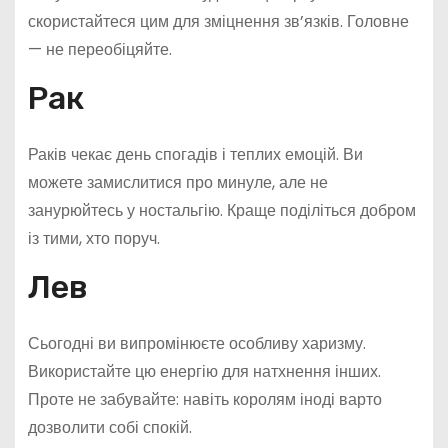
скористайтеся цим для зміцнення зв’язків. Головне
— не переобіцяйте.
Рак
Раків чекає день спогадів і теплих емоцій. Ви
можете замислитися про минуле, але не
занурюйтесь у ностальгію. Краще поділіться добром
із тими, хто поруч.
Лев
Сьогодні ви випромінюєте особливу харизму.
Використайте цю енергію для натхнення інших.
Проте не забувайте: навіть королям іноді варто
дозволити собі спокій.