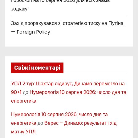
Гороскоп на 10 серпня 2026 для всіх знаків
зодіаку
Захід прорахувався зі стратегією тиску на Путіна
— Foreign Policy
Свіжі коментарі
УПЛ 2 тур: Шахтар лідирує, Динамо перемогло на
90+1
до
Нумерологія 10 серпня 2026: число дня та
енергетика
Нумерологія 10 серпня 2026: число дня та
енергетика
до
Верес – Динамо: результат і хід
матчу УПЛ