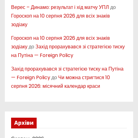
Верес – Динамо: результат і хід матчу УПЛ
до
Гороскоп на 10 серпня 2026 для всіх знаків
зодіаку
Гороскоп на 10 серпня 2026 для всіх знаків
зодіаку
до
Захід прорахувався зі стратегією тиску
на Путіна — Foreign Policy
Захід прорахувався зі стратегією тиску на Путіна
— Foreign Policy
до
Чи можна стригтися 10
серпня 2026: місячний календар краси
Архіви