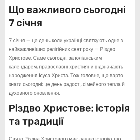
Що важливого сьогодні
7 січня
7 січня — це день, коли українці святкують одне з
найважливіших релігійних свят року — Різдво
Христове. Саме сьогодні, за юліанським
календарем, православні християни відзначають
народження Ісуса Христа. Тож головне, що варто
знати сьогодні: це день радості, сімейного тепла й
духовного оновлення.
Різдво Христове: історія
та традиції
Свято Різдва Христового має давню історію, що