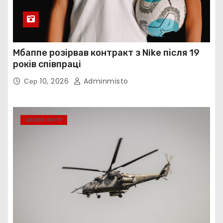
Мбаппе розірвав контракт з Nike після 19
років співпраці
Сер 10, 2026
Adminmisto
ЦІКАВО ЗНАТИ