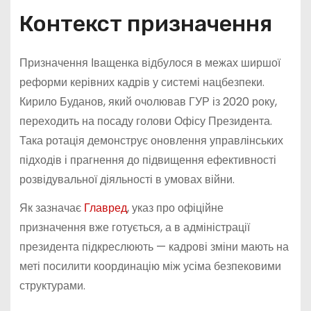
Контекст призначення
Призначення Іващенка відбулося в межах ширшої
реформи керівних кадрів у системі нацбезпеки.
Кирило Буданов, який очолював ГУР із 2020 року,
переходить на посаду голови Офісу Президента.
Така ротація демонструє оновлення управлінських
підходів і прагнення до підвищення ефективності
розвідувальної діяльності в умовах війни.
Як зазначає
Главред
, указ про офіційне
призначення вже готується, а в адміністрації
президента підкреслюють — кадрові зміни мають на
меті посилити координацію між усіма безпековими
структурами.