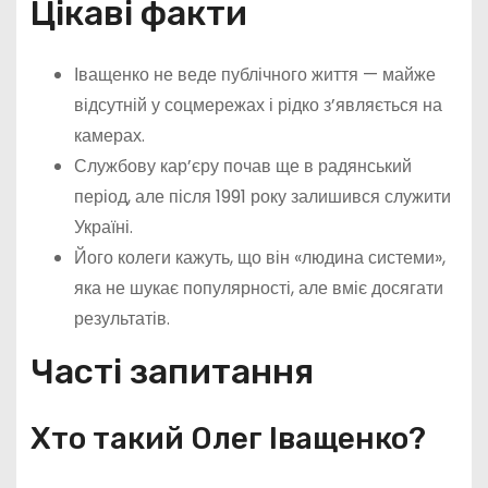
Цікаві факти
Іващенко не веде публічного життя — майже
відсутній у соцмережах і рідко з’являється на
камерах.
Службову кар’єру почав ще в радянський
період, але після 1991 року залишився служити
Україні.
Його колеги кажуть, що він «людина системи»,
яка не шукає популярності, але вміє досягати
результатів.
Часті запитання
Хто такий Олег Іващенко?