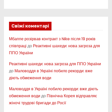
Свіжі коментарі
Мбаппе розірвав контракт з Nike після 19 років
співпраці
до
Реактивні шахеди: нова загроза для
ППО України
Реактивні шахеди: нова загроза для ППО України
до
Маловоддя в Україні побило рекорди: вже
діють обмеження води
Маловоддя в Україні побило рекорди: вже діють
обмеження води
до
Північна Корея відправляє
жіночі трудові бригади до Росії