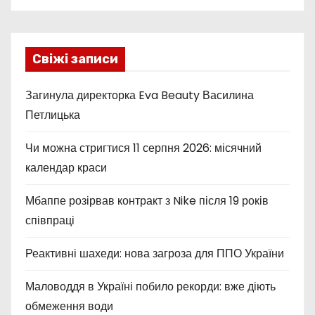
Свіжі записи
Загинула директорка Eva Beauty Василина
Петлицька
Чи можна стригтися 11 серпня 2026: місячний
календар краси
Мбаппе розірвав контракт з Nike після 19 років
співпраці
Реактивні шахеди: нова загроза для ППО України
Маловоддя в Україні побило рекорди: вже діють
обмеження води