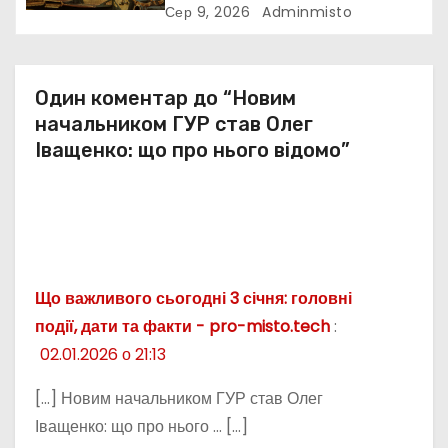
Сер 9, 2026
Adminmisto
в
Один коментар до “Новим
начальником ГУР став Олег
Іващенко: що про нього відомо”
Що важливого сьогодні 3 січня: головні
події, дати та факти - pro-misto.tech
:
02.01.2026 о 21:13
[…] Новим начальником ГУР став Олег
Іващенко: що про нього … […]