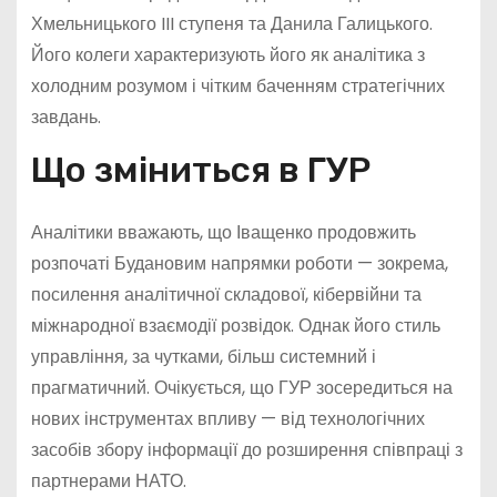
Хмельницького III ступеня та Данила Галицького.
Його колеги характеризують його як аналітика з
холодним розумом і чітким баченням стратегічних
завдань.
Що зміниться в ГУР
Аналітики вважають, що Іващенко продовжить
розпочаті Будановим напрямки роботи — зокрема,
посилення аналітичної складової, кібервійни та
міжнародної взаємодії розвідок. Однак його стиль
управління, за чутками, більш системний і
прагматичний. Очікується, що ГУР зосередиться на
нових інструментах впливу — від технологічних
засобів збору інформації до розширення співпраці з
партнерами НАТО.