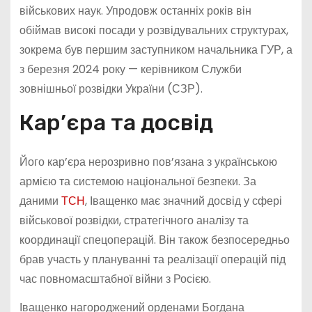
військових наук. Упродовж останніх років він
обіймав високі посади у розвідувальних структурах,
зокрема був першим заступником начальника ГУР, а
з березня 2024 року — керівником Служби
зовнішньої розвідки України (СЗР).
Кар’єра та досвід
Його кар’єра нерозривно пов’язана з українською
армією та системою національної безпеки. За
даними
ТСН
, Іващенко має значний досвід у сфері
військової розвідки, стратегічного аналізу та
координації спецоперацій. Він також безпосередньо
брав участь у плануванні та реалізації операцій під
час повномасштабної війни з Росією.
Іващенко нагороджений орденами Богдана