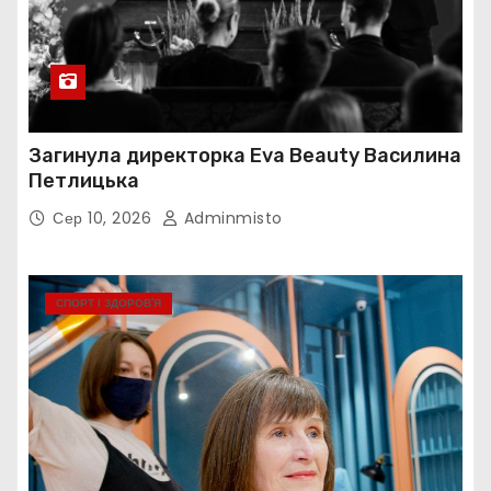
Загинула директорка Eva Beauty Василина
Петлицька
Сер 10, 2026
Adminmisto
СПОРТ І ЗДОРОВ’Я