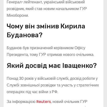
Генерал-лейтенант, український військовий
розвідник, який став новим начальником ГУР
Міноборони.
Чому він змінив Кирила
Буданова?
Буданов був призначений керівником Офісу
Президента, тому ГУР отримав нового очільника.
Який досвід має Іващенко?
Понад 30 років у військовій службі, досвід роботи у
Службі зовнішньої розвідки та участь у стратегічних
операціях під час війни з РФ.
За інформацією
Reuters
, новий очільник ГУР