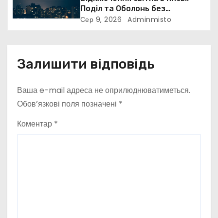
і
Поділ та Оболонь без
електрики
Сер 9, 2026
Adminmisto
в
Залишити відповідь
Ваша e-mail адреса не оприлюднюватиметься.
Обов’язкові поля позначені
*
Коментар
*