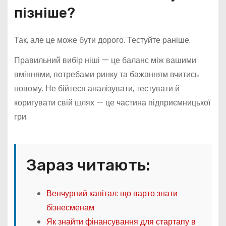
пізніше?
Так, але це може бути дорого. Тестуйте раніше.
Правильний вибір ніші — це баланс між вашими
вміннями, потребами ринку та бажанням вчитись
новому. Не бійтеся аналізувати, тестувати й
коригувати свій шлях — це частина підприємницької
гри.
Зараз читають:
Венчурний капітал: що варто знати
бізнесменам
Як знайти фінансування для стартапу в