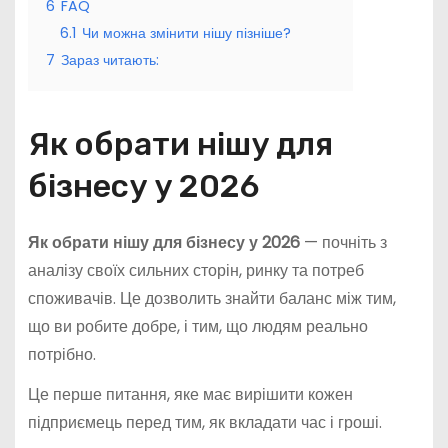
6
FAQ
6.1
Чи можна змінити нішу пізніше?
7
Зараз читають:
Як обрати нішу для
бізнесу у 2026
Як обрати нішу для бізнесу у 2026
— почніть з
аналізу своїх сильних сторін, ринку та потреб
споживачів. Це дозволить знайти баланс між тим,
що ви робите добре, і тим, що людям реально
потрібно.
Це перше питання, яке має вирішити кожен
підприємець перед тим, як вкладати час і гроші.