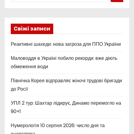
Свіжі записи
Реактивні шахеди: нова загроза для ППО України
Маловоддя в Україні побило рекорди: вже діють
обмеження води
Північна Корея відправляє жіночі трудові бригади
до Росії
УПЛ 2 тур: Шахтар лідирує, Динамо перемогло на
90+1
Нумерологія 10 серпня 2026: число дня та
енергетика