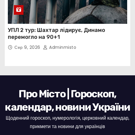
УПЛ 2 тур: Шахтар лідирує, Динамо
перемогло на 90+1
Сер 9, 2026
Adminmisto
Про Місто | Гороскоп,
календар, новини України
Щоденний гороскоп, нумерологія, церковний календар,
прикмети та новини для українців