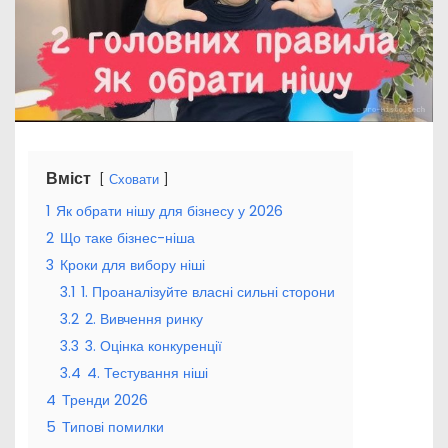
Вміст
Сховати
1
Як обрати нішу для бізнесу у 2026
2
Що таке бізнес-ніша
3
Кроки для вибору ніші
3.1
1. Проаналізуйте власні сильні сторони
3.2
2. Вивчення ринку
3.3
3. Оцінка конкуренції
3.4
4. Тестування ніші
4
Тренди 2026
5
Типові помилки