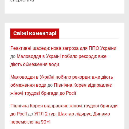
Свіжі коментарі
Реактивні шахеди: нова загроза для ППО України
до
Маловоддя в Україні побило рекорди: вже
діють обмеження води
Маловоддя в Україні побило рекорди: вже діють
обмеження води
до
Північна Корея відправляє
жіночі трудові бригади до Росії
Північна Корея відправляє жіночі трудові бригади
до Росії
до
УПЛ 2 тур: Шахтар лідирує, Динамо
перемогло на 90+1