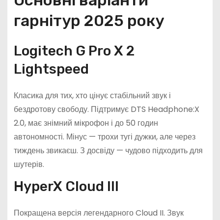
гарнітур 2025 року
Logitech G Pro X 2
Lightspeed
Класика для тих, хто цінує стабільний звук і
бездротову свободу. Підтримує DTS Headphone:X
2.0, має знімний мікрофон і до 50 годин
автономності. Мінус — трохи тугі дужки, але через
тиждень звикаєш. З досвіду — чудово підходить для
шутерів.
HyperX Cloud III
Покращена версія легендарного Cloud II. Звук