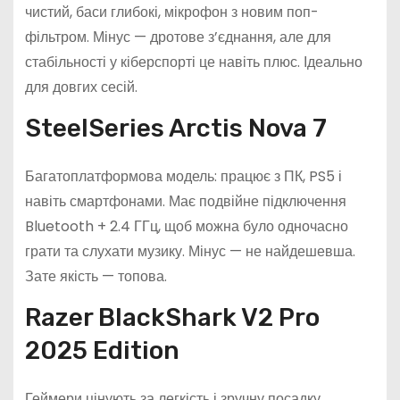
чистий, баси глибокі, мікрофон з новим поп-
фільтром. Мінус — дротове з’єднання, але для
стабільності у кіберспорті це навіть плюс. Ідеально
для довгих сесій.
SteelSeries Arctis Nova 7
Багатоплатформова модель: працює з ПК, PS5 і
навіть смартфонами. Має подвійне підключення
Bluetooth + 2.4 ГГц, щоб можна було одночасно
грати та слухати музику. Мінус — не найдешевша.
Зате якість — топова.
Razer BlackShark V2 Pro
2025 Edition
Геймери цінують за легкість і зручну посадку.