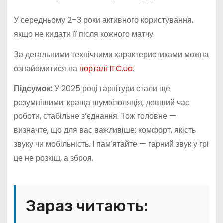
У середньому 2–3 роки активного користування,
якщо не кидати її після кожного матчу.
За детальними технічними характеристиками можна
ознайомитися на
порталі ITC.ua
.
Підсумок:
У 2025 році гарнітури стали ще
розумнішими: краща шумоізоляція, довший час
роботи, стабільне з’єднання. Тож головне —
визначте, що для вас важливіше: комфорт, якість
звуку чи мобільність. І пам’ятайте — гарний звук у грі
це не розкіш, а зброя.
Зараз читають: