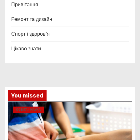
Привітання
Ремонт та дизайн
Спорт і здоров’я
Цікаво знати
You missed
ОСВІТА І НАУКА