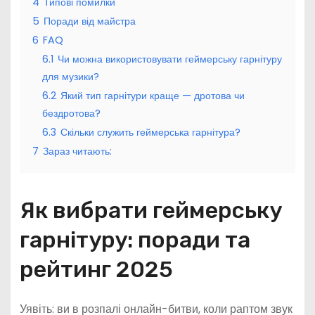
4
Типові помилки
5
Поради від майстра
6
FAQ
6.1
Чи можна використовувати геймерську гарнітуру
для музики?
6.2
Який тип гарнітури краще — дротова чи
бездротова?
6.3
Скільки служить геймерська гарнітура?
7
Зараз читають:
Як вибрати геймерську
гарнітуру: поради та
рейтинг 2025
Уявіть: ви в розпалі онлайн-битви, коли раптом звук