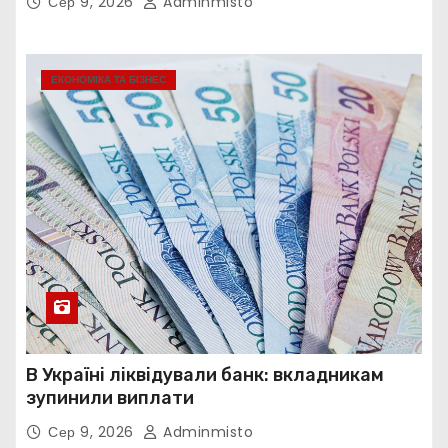
Сер 9, 2026
Adminmisto
ЕКОНОМІКА ТА БІЗНЕС
В Україні ліквідували банк: вкладникам
зупинили виплати
Сер 9, 2026
Adminmisto