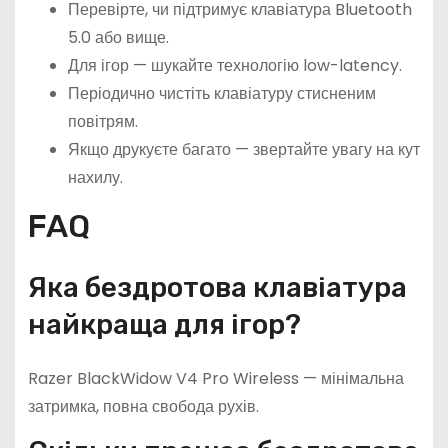
Перевірте, чи підтримує клавіатура Bluetooth
5.0 або вище.
Для ігор — шукайте технологію low-latency.
Періодично чистіть клавіатуру стисненим
повітрям.
Якщо друкуєте багато — звертайте увагу на кут
нахилу.
FAQ
Яка бездротова клавіатура
найкраща для ігор?
Razer BlackWidow V4 Pro Wireless — мінімальна
затримка, повна свобода рухів.