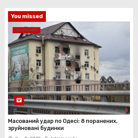
You missed
БЕЗ РУБРИКИ
Масований удар по Одесі: 8 поранених,
зруйновані будинки