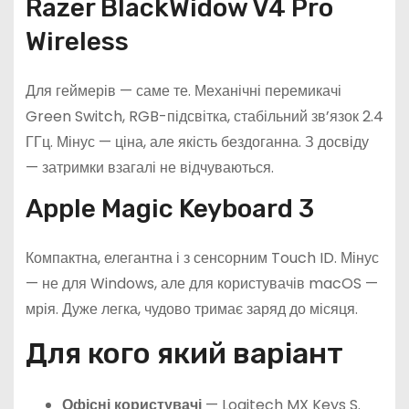
Razer BlackWidow V4 Pro
Wireless
Для геймерів — саме те. Механічні перемикачі
Green Switch, RGB-підсвітка, стабільний зв’язок 2.4
ГГц. Мінус — ціна, але якість бездоганна. З досвіду
— затримки взагалі не відчуваються.
Apple Magic Keyboard 3
Компактна, елегантна і з сенсорним Touch ID. Мінус
— не для Windows, але для користувачів macOS —
мрія. Дуже легка, чудово тримає заряд до місяця.
Для кого який варіант
Офісні користувачі
— Logitech MX Keys S.