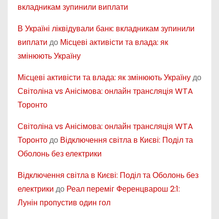
вкладникам зупинили виплати
В Україні ліквідували банк: вкладникам зупинили
виплати
до
Місцеві активісти та влада: як
змінюють Україну
Місцеві активісти та влада: як змінюють Україну
до
Світоліна vs Анісімова: онлайн трансляція WTA
Торонто
Світоліна vs Анісімова: онлайн трансляція WTA
Торонто
до
Відключення світла в Києві: Поділ та
Оболонь без електрики
Відключення світла в Києві: Поділ та Оболонь без
електрики
до
Реал переміг Ференцварош 2:1:
Лунін пропустив один гол