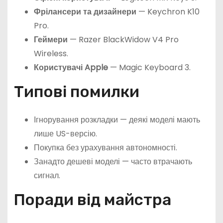
Фрілансери та дизайнери
— Keychron K10
Pro.
Геймери
— Razer BlackWidow V4 Pro
Wireless.
Користувачі Apple
— Magic Keyboard 3.
Типові помилки
Ігнорування розкладки — деякі моделі мають
лише US-версію.
Покупка без урахування автономності.
Занадто дешеві моделі — часто втрачають
сигнал.
Поради від майстра