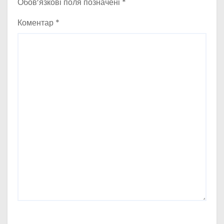
Обов’язкові поля позначені
*
Коментар
*