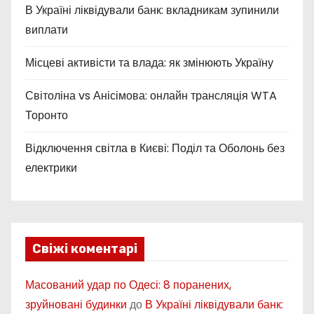
В Україні ліквідували банк: вкладникам зупинили
виплати
Місцеві активісти та влада: як змінюють Україну
Світоліна vs Анісімова: онлайн трансляція WTA
Торонто
Відключення світла в Києві: Поділ та Оболонь без
електрики
Свіжі коментарі
Масований удар по Одесі: 8 поранених,
зруйновані будинки
до
В Україні ліквідували банк: