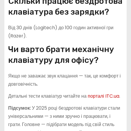
Скільки працює бездротова
клавіатура без зарядки?
Від 30 днів (Logitech) до 100 годин активної гри
(Razer).
Чи варто брати механічну
клавіатуру для офісу?
Якщо не заважає звук клацання — так, це комфорт і
довговічність.
Детальні тести клавіатур читайте на
порталі ITC.ua
.
Підсумок:
У 2025 році бездротові клавіатури стали
універсальними — з ними зручно і працювати, і
грати. Головне — підібрати модель під свій стиль