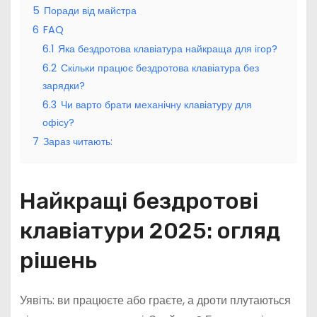
5
Поради від майстра
6
FAQ
6.1
Яка бездротова клавіатура найкраща для ігор?
6.2
Скільки працює бездротова клавіатура без
зарядки?
6.3
Чи варто брати механічну клавіатуру для
офісу?
7
Зараз читають:
Найкращі бездротові
клавіатури 2025: огляд
рішень
Уявіть: ви працюєте або граєте, а дроти плутаються