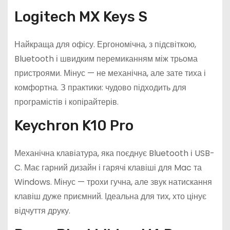
Logitech MX Keys S
Найкраща для офісу. Ергономічна, з підсвіткою,
Bluetooth і швидким перемиканням між трьома
пристроями. Мінус — не механічна, але зате тиха і
комфортна. З практики: чудово підходить для
програмістів і копірайтерів.
Keychron K10 Pro
Механічна клавіатура, яка поєднує Bluetooth і USB-
C. Має гарний дизайн і гарячі клавіші для Mac та
Windows. Мінус — трохи гучна, але звук натискання
клавіш дуже приємний. Ідеальна для тих, хто цінує
відчуття друку.