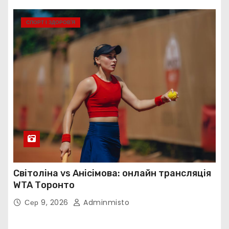
СПОРТ І ЗДОРОВ’Я
Світоліна vs Анісімова: онлайн трансляція
WTA Торонто
Сер 9, 2026
Adminmisto