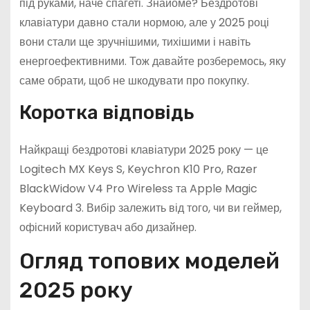
під руками, наче спагеті. Знайоме? Бездротові
клавіатури давно стали нормою, але у 2025 році
вони стали ще зручнішими, тихішими і навіть
енергоефективними. Тож давайте розберемось, яку
саме обрати, щоб не шкодувати про покупку.
Коротка відповідь
Найкращі бездротові клавіатури 2025 року — це
Logitech MX Keys S, Keychron K10 Pro, Razer
BlackWidow V4 Pro Wireless та Apple Magic
Keyboard 3. Вибір залежить від того, чи ви геймер,
офісний користувач або дизайнер.
Огляд топових моделей
2025 року