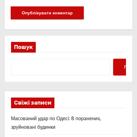
Пошук
Пошу
Свіжі записи
Масований удар по Одесі: 8 поранених,
зруйновані будинки