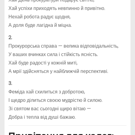
Хай успіхи приходять невпинно й привітно.
Нехай робота радує щодня,
А доля буде лагідна й міцна.
2.
Прокурорська справа — велика відповідальність,
У ваших вчинках сила і стійкість ясність.
Хай буде радості у кожній миті,
А мрії здійсняться у найближчій перспективі.
3.
Феміда хай схилиться з добротою,
І щедро ділиться своєю мудрістю й силою.
Зі святом вас сьогодні щиро вітаю —
Добра і тепла від душі бажаю.