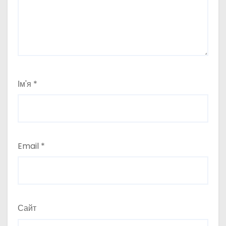
Ім'я
*
Email
*
Сайт