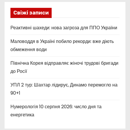
Свіжі записи
Реактивні шахеди: нова загроза для ППО України
Маловоддя в Україні побило рекорди: вже діють
обмеження води
Північна Корея відправляє жіночі трудові бригади
до Росії
УПЛ 2 тур: Шахтар лідирує, Динамо перемогло на
90+1
Нумерологія 10 серпня 2026: число дня та
енергетика