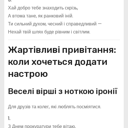
Хай добро тебе знаходить скрізь,
А втома тане, як ранковий іній.
Ти сильний духом, чесний і справедливий —
Нехай твій шлях буде рівним і світлим.
Жартівливі привітання:
коли хочеться додати
настрою
Веселі вірші з ноткою іронії
Для друзів та колег, які люблять посміятися.
1.
З Днем прокуратури тебе вітаю,