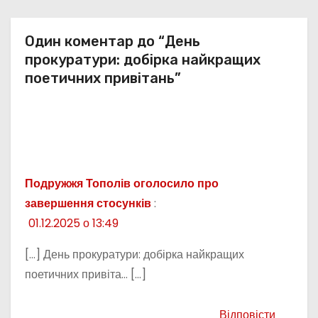
Один коментар до “День
прокуратури: добірка найкращих
поетичних привітань”
Подружжя Тополів оголосило про
завершення стосунків
:
01.12.2025 о 13:49
[…] День прокуратури: добірка найкращих
поетичних привіта… […]
Відповісти