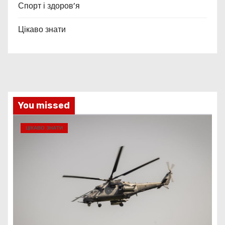
Спорт і здоров’я
Цікаво знати
You missed
ЦІКАВО ЗНАТИ