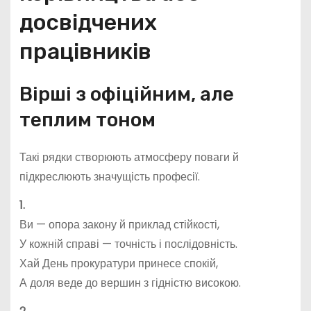
досвідчених
працівників
Вірші з офіційним, але
теплим тоном
Такі рядки створюють атмосферу поваги й
підкреслюють значущість професії.
1.
Ви — опора закону й приклад стійкості,
У кожній справі — точність і послідовність.
Хай День прокуратури принесе спокій,
А доля веде до вершин з гідністю високою.