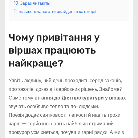
10
Зараз читають:
11
Більше цікавого ти знайдеш в категорії
Чому привітання у
віршах працюють
найкраще?
Уявіть людину, чий день проходить серед законів,
протоколів, доказів і серйозних рішень. Знайоме?
Саме тому
вітання до Дня прокуратури у віршах
звучать особливо тепло та по-людськи.
Поезія додає святковості, легкості й навіть трохи
чарів — серйозно, навіть найбільш стриманий
прокурор усміхнеться, почувши гарні рядки. А ми з