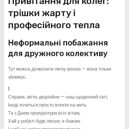
Привітання для колег:
трішки жарту і
професійного тепла
Неформальні побажання
для дружного колективу
Тут можна дозволити легку іронію — вона тільки
зближує.
1.
Справи, звіти, дедлайни — наш щоденний світ,
Іноді хочеться просто втекти на мить.
Та з Днем прокуратури всіх вітаю,
Хай у роботі буде легше, я бажаю.