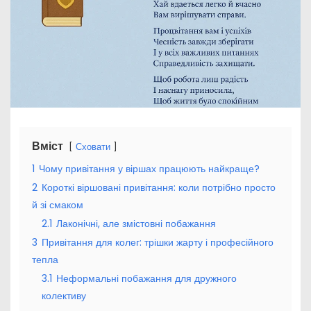
Вміст
Сховати
1
Чому привітання у віршах працюють найкраще?
2
Короткі віршовані привітання: коли потрібно просто
й зі смаком
2.1
Лаконічні, але змістовні побажання
3
Привітання для колег: трішки жарту і професійного
тепла
3.1
Неформальні побажання для дружного
колективу