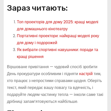
Зараз читають:
Топ проекторів для дому 2025: кращі моделі
для домашнього кінотеатру
Портативні проектори: найкращі моделі року
для дому і подорожей
Як вибрати спортивні навушники: поради та
кращі рішення
Віршоване привітання — чудовий спосіб зробити
День прокуратури особливим і підняти
настрій
тим,
хто працює з непростими справами щодня. Оберіть
текст, який передає вашу повагу та вдячність, і
подаруйте людям частинку тепла — інколи саме такі
дрібниці запам’ятовуються найбільше.