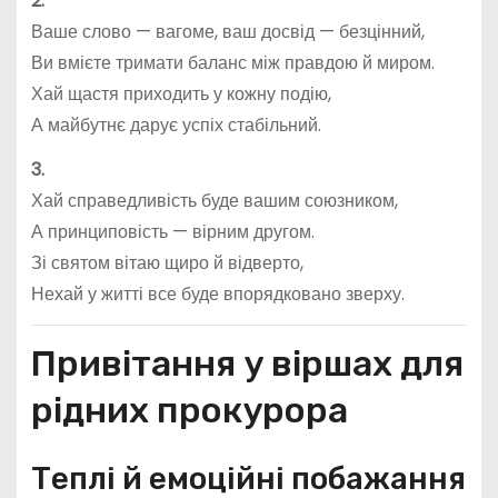
2.
Ваше слово — вагоме, ваш досвід — безцінний,
Ви вмієте тримати баланс між правдою й миром.
Хай щастя приходить у кожну подію,
А майбутнє дарує успіх стабільний.
3.
Хай справедливість буде вашим союзником,
А принциповість — вірним другом.
Зі святом вітаю щиро й відверто,
Нехай у житті все буде впорядковано зверху.
Привітання у віршах для
рідних прокурора
Теплі й емоційні побажання