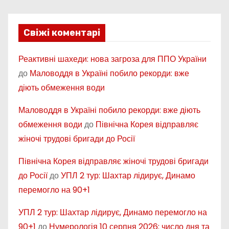
Свіжі коментарі
Реактивні шахеди: нова загроза для ППО України
до
Маловоддя в Україні побило рекорди: вже
діють обмеження води
Маловоддя в Україні побило рекорди: вже діють
обмеження води
до
Північна Корея відправляє
жіночі трудові бригади до Росії
Північна Корея відправляє жіночі трудові бригади
до Росії
до
УПЛ 2 тур: Шахтар лідирує, Динамо
перемогло на 90+1
УПЛ 2 тур: Шахтар лідирує, Динамо перемогло на
90+1
до
Нумерологія 10 серпня 2026: число дня та