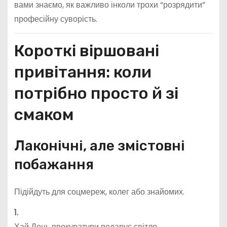
вами знаємо, як важливо інколи трохи “розрядити”
професійну суворість.
Короткі віршовані
привітання: коли
потрібно просто й зі
смаком
Лаконічні, але змістовні
побажання
Підійдуть для соцмереж, колег або знайомих.
1.
Хай День прокуратури подарує світло,