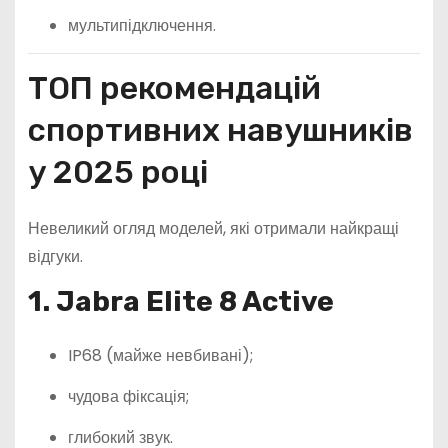
мультипідключення.
ТОП рекомендацій
спортивних навушників
у 2025 році
Невеликий огляд моделей, які отримали найкращі
відгуки.
1. Jabra Elite 8 Active
IP68 (майже невбивані);
чудова фіксація;
глибокий звук.