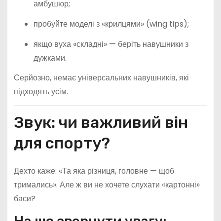
амбушюр;
пробуйте моделі з «крилцями» (wing tips);
якщо вуха «складні» — беріть навушники з
дужками.
Серйозно, немає універсальних навушників, які
підходять усім.
Звук: чи важливий він
для спорту?
Дехто каже: «Та яка різниця, головне — щоб
тримались». Але ж ви не хочете слухати «картонні»
баси?