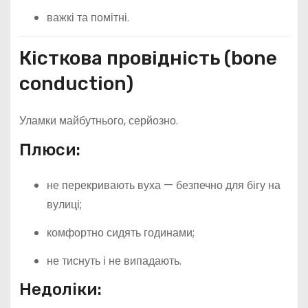
важкі та помітні.
Кісткова провідність (bone
conduction)
Уламки майбутнього, серйозно.
Плюси:
не перекривають вуха — безпечно для бігу на
вулиці;
комфортно сидять годинами;
не тиснуть і не випадають.
Недоліки: