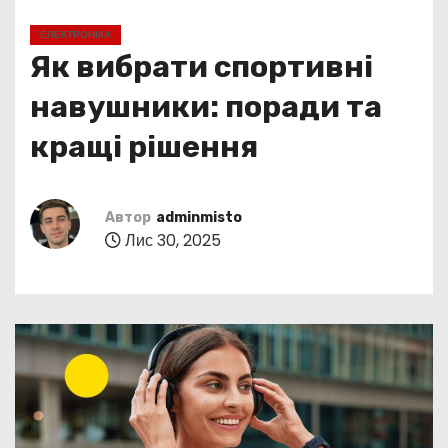
у
ЕЛЕКТРОНІКА
Як вибрати спортивні
навушники: поради та
кращі рішення
Автор
adminmisto
Лис 30, 2025