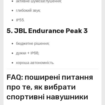
активне шумозаглушення;
глибокий звук;
IP55.
5. JBL Endurance Peak 3
бюджетне рішення;
дужки + IP68;
хороша автономність.
FAQ: поширені питання
про те, як вибрати
спортивні навушники