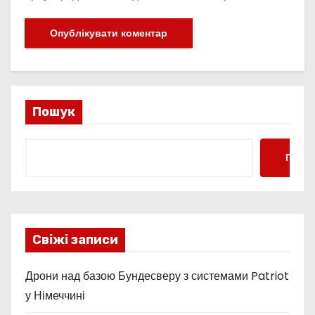
Пошук
Пошу
Свіжі записи
Дрони над базою Бундесверу з системами Patriot
у Німеччині