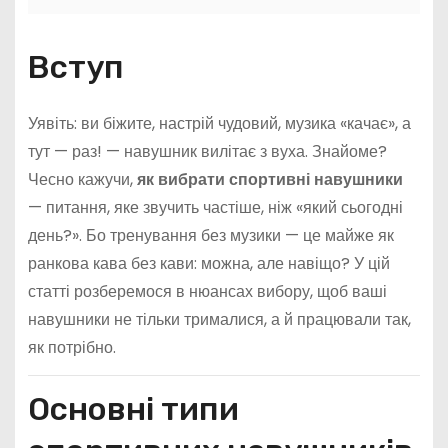
Вступ
Уявіть: ви біжите, настрій чудовий, музика «качає», а
тут — раз! — навушник вилітає з вуха. Знайоме?
Чесно кажучи,
як вибрати спортивні навушники
— питання, яке звучить частіше, ніж «який сьогодні
день?». Бо тренування без музики — це майже як
ранкова кава без кави: можна, але навіщо? У цій
статті розберемося в нюансах вибору, щоб ваші
навушники не тільки трималися, а й працювали так,
як потрібно.
Основні типи