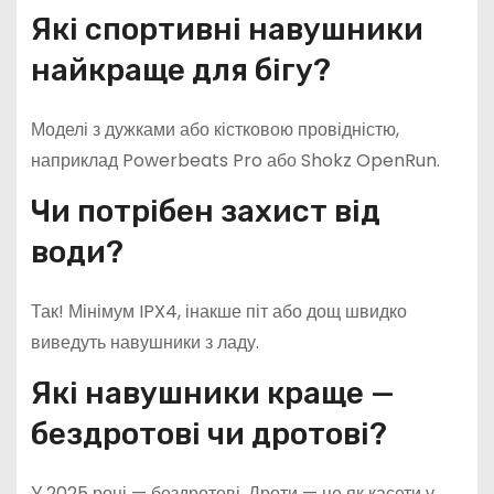
Які спортивні навушники
найкраще для бігу?
Моделі з дужками або кістковою провідністю,
наприклад Powerbeats Pro або Shokz OpenRun.
Чи потрібен захист від
води?
Так! Мінімум IPX4, інакше піт або дощ швидко
виведуть навушники з ладу.
Які навушники краще —
бездротові чи дротові?
У 2025 році — бездротові. Дроти — це як касети у