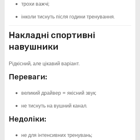
трохи важчі;
інколи тиснуть після години тренування.
Накладні спортивні
навушники
Рідкісний, але цікавий варіант.
Переваги:
великий драйвер = якісний звук;
не тиснуть на вушний канал.
Недоліки:
не для інтенсивних тренувань;