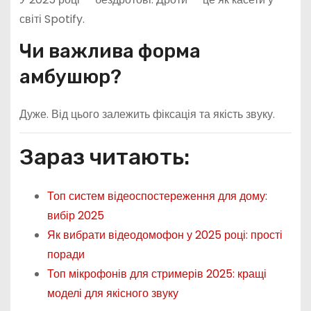
світі Spotify.
Чи важлива форма
амбушюр?
Дуже. Від цього залежить фіксація та якість звуку.
Зараз читають:
Топ систем відеоспостереження для дому:
вибір 2025
Як вибрати відеодомофон у 2025 році: прості
поради
Топ мікрофонів для стримерів 2025: кращі
моделі для якісного звуку