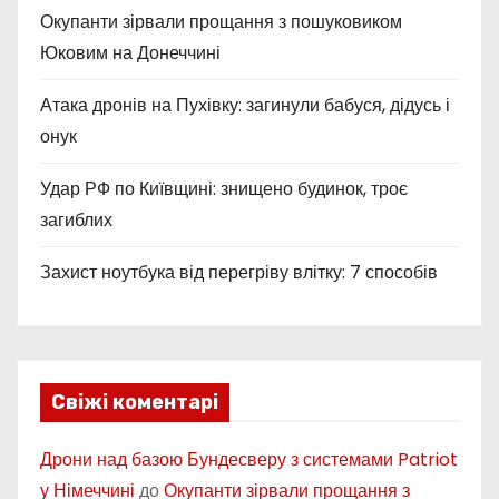
Окупанти зірвали прощання з пошуковиком
Юковим на Донеччині
Атака дронів на Пухівку: загинули бабуся, дідусь і
онук
Удар РФ по Київщині: знищено будинок, троє
загиблих
Захист ноутбука від перегріву влітку: 7 способів
Свіжі коментарі
Дрони над базою Бундесверу з системами Patriot
у Німеччині
до
Окупанти зірвали прощання з