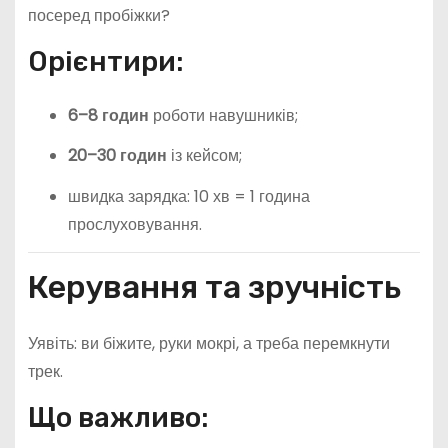
посеред пробіжки?
Орієнтири:
6–8 годин
роботи навушників;
20–30 годин
із кейсом;
швидка зарядка: 10 хв = 1 година
прослуховування.
Керування та зручність
Уявіть: ви біжите, руки мокрі, а треба перемкнути
трек.
Що важливо: