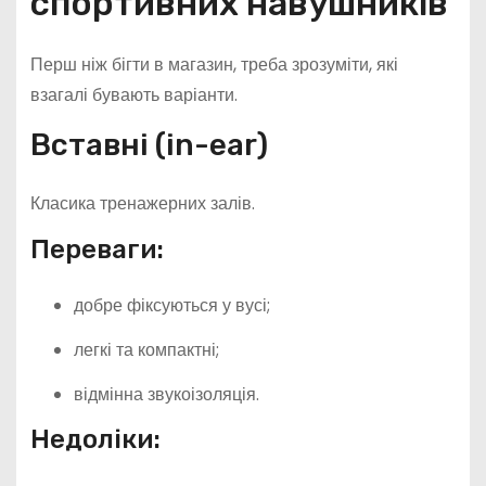
спортивних навушників
Перш ніж бігти в магазин, треба зрозуміти, які
взагалі бувають варіанти.
Вставні (in-ear)
Класика тренажерних залів.
Переваги:
добре фіксуються у вусі;
легкі та компактні;
відмінна звукоізоляція.
Недоліки: