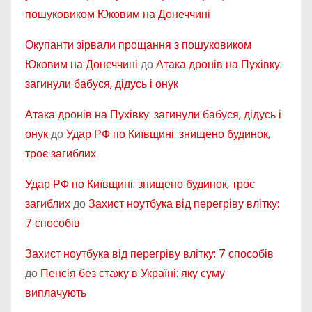
пошуковиком Юковим на Донеччині
Окупанти зірвали прощання з пошуковиком
Юковим на Донеччині
до
Атака дронів на Пухівку:
загинули бабуся, дідусь і онук
Атака дронів на Пухівку: загинули бабуся, дідусь і
онук
до
Удар РФ по Київщині: знищено будинок,
троє загиблих
Удар РФ по Київщині: знищено будинок, троє
загиблих
до
Захист ноутбука від перегріву влітку:
7 способів
Захист ноутбука від перегріву влітку: 7 способів
до
Пенсія без стажу в Україні: яку суму
виплачують