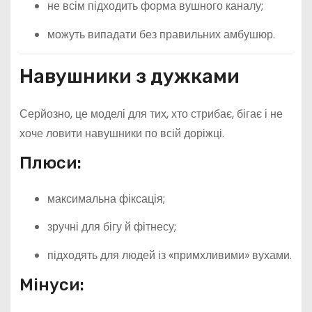
не всім підходить форма вушного каналу;
можуть випадати без правильних амбушюр.
Навушники з дужками
Серйозно, це моделі для тих, хто стрибає, бігає і не
хоче ловити навушники по всій доріжці.
Плюси:
максимальна фіксація;
зручні для бігу й фітнесу;
підходять для людей із «примхливими» вухами.
Мінуси: