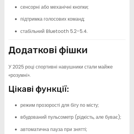
сенсорні або механічні кнопки;
підтримка голосових команд;
стабільний Bluetooth 5.2–5.4.
Додаткові фішки
У 2025 році спортивні навушники стали майже
«розумні».
Цікаві функції:
режим прозорості для бігу по місту;
вбудований пульсометр (рідкість, але буває);
автоматична пауза при знятті;