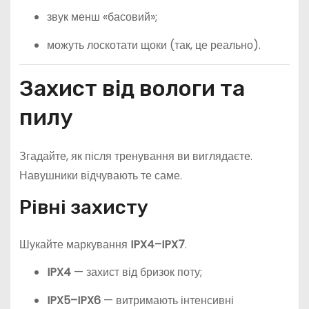
звук менш «басовий»;
можуть лоскотати щоки (так, це реально).
Захист від вологи та
пилу
Згадайте, як після тренування ви виглядаєте.
Навушники відчувають те саме.
Рівні захисту
Шукайте маркування
IPX4–IPX7
.
IPX4
— захист від бризок поту;
IPX5–IPX6
— витримають інтенсивні