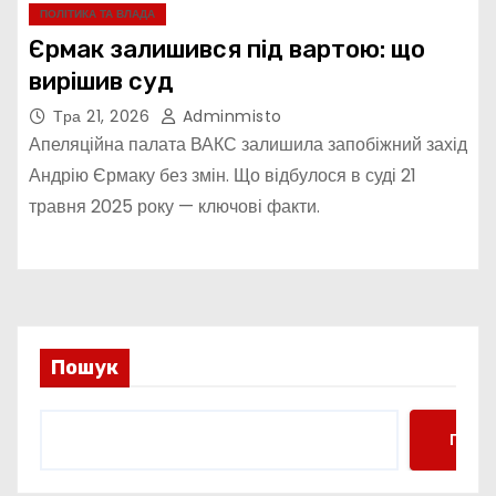
ПОЛІТИКА ТА ВЛАДА
Єрмак залишився під вартою: що
вирішив суд
Тра 21, 2026
Adminmisto
Апеляційна палата ВАКС залишила запобіжний захід
Андрію Єрмаку без змін. Що відбулося в суді 21
травня 2025 року — ключові факти.
Пошук
Пошу