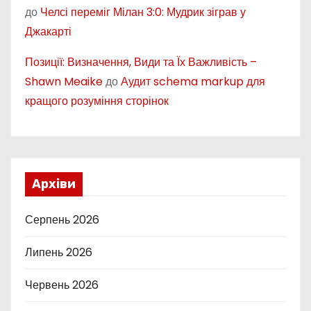
до
Челсі переміг Мілан 3:0: Мудрик зіграв у
Джакарті
Позиції: Визначення, Види та Їх Важливість –
Shawn Meaike
до
Аудит schema markup для
кращого розуміння сторінок
Архіви
Серпень 2026
Липень 2026
Червень 2026