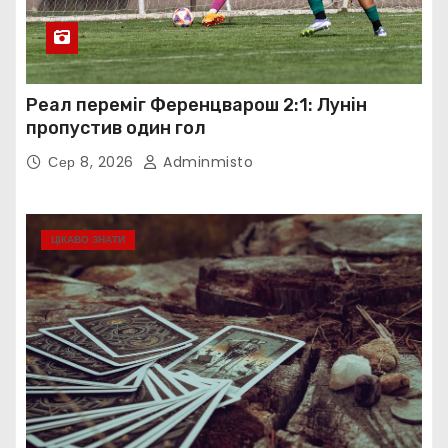
Реал переміг Ференцварош 2:1: Лунін
пропустив один гол
Сер 8, 2026
Adminmisto
ЦІКАВО ЗНАТИ