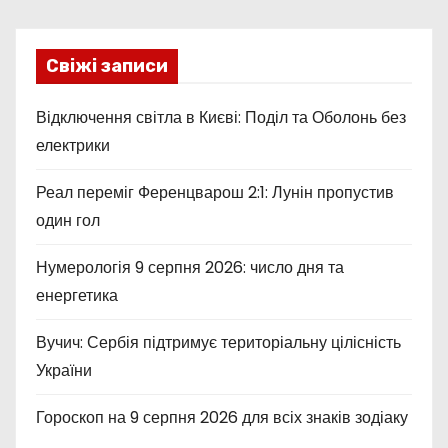
Свіжі записи
Відключення світла в Києві: Поділ та Оболонь без
електрики
Реал переміг Ференцварош 2:1: Лунін пропустив
один гол
Нумерологія 9 серпня 2026: число дня та
енергетика
Вучич: Сербія підтримує територіальну цілісність
України
Гороскоп на 9 серпня 2026 для всіх знаків зодіаку