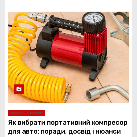
РЕМОНТ ТА ДИЗАЙН
Як вибрати портативний компресор
для авто: поради, досвід і нюанси