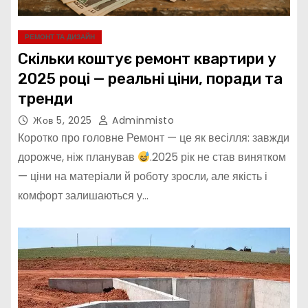
РЕМОНТ ТА ДИЗАЙН
Скільки коштує ремонт квартири у
2025 році — реальні ціни, поради та
тренди
Жов 5, 2025
Adminmisto
Коротко про головне Ремонт — це як весілля: завжди
дорожче, ніж планував
.2025 рік не став винятком
— ціни на матеріали й роботу зросли, але якість і
комфорт залишаються у…