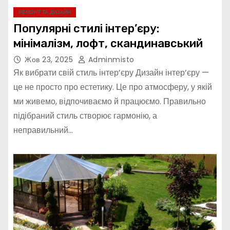
РЕМОНТ ТА ДИЗАЙН
Популярні стилі інтер’єру:
мінімалізм, лофт, скандинавський
Жов 23, 2025
Adminmisto
Як вибрати свій стиль інтер’єру Дизайн інтер’єру —
це не просто про естетику. Це про атмосферу, у якій
ми живемо, відпочиваємо й працюємо. Правильно
підібраний стиль створює гармонію, а
неправильний…