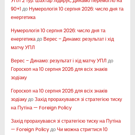
УПЛ 2 тур: Шахтар лідирує, Динамо перемогло на
90+1
до
Нумерологія 10 серпня 2026: число дня та
енергетика
Нумерологія 10 серпня 2026: число дня та
енергетика
до
Верес – Динамо: результат і хід
матчу УПЛ
Верес – Динамо: результат і хід матчу УПЛ
до
Гороскоп на 10 серпня 2026 для всіх знаків
зодіаку
Гороскоп на 10 серпня 2026 для всіх знаків
зодіаку
до
Захід прорахувався зі стратегією тиску
на Путіна — Foreign Policy
Захід прорахувався зі стратегією тиску на Путіна
— Foreign Policy
до
Чи можна стригтися 10