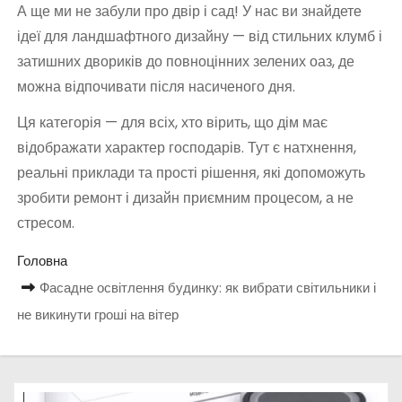
А ще ми не забули про двір і сад! У нас ви знайдете
ідеї для ландшафтного дизайну — від стильних клумб і
затишних двориків до повноцінних зелених оаз, де
можна відпочивати після насиченого дня.
Ця категорія — для всіх, хто вірить, що дім має
відображати характер господарів. Тут є натхнення,
реальні приклади та прості рішення, які допоможуть
зробити ремонт і дизайн приємним процесом, а не
стресом.
Головна
Фасадне освітлення будинку: як вибрати світильники і
не викинути гроші на вітер