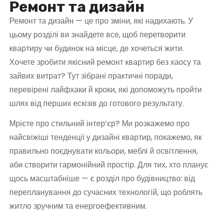
Ремонт та дизайн
у
Ремонт та дизайн — це про зміни, які надихають. У
цьому розділі ви знайдете все, щоб перетворити
квартиру чи будинок на місце, де хочеться жити.
Хочете зробити якісний ремонт квартир без хаосу та
зайвих витрат? Тут зібрані практичні поради,
перевірені лайфхаки й кроки, які допоможуть пройти
шлях від перших ескізів до готового результату.
Мрієте про стильний інтер’єр? Ми розкажемо про
найсвіжіші тенденції у дизайні квартир, покажемо, як
правильно поєднувати кольори, меблі й освітлення,
аби створити гармонійний простір. Для тих, хто планує
щось масштабніше — є розділ про будівництво: від
перепланування до сучасних технологій, що роблять
житло зручним та енергоефективним.