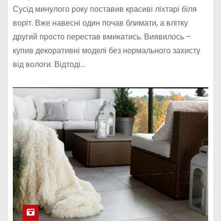
Сусід минулого року поставив красиві ліхтарі біля
воріт. Вже навесні один почав блимати, а влітку
другий просто перестав вмикатись. Виявилось –
купив декоративні моделі без нормального захисту
від вологи. Відтоді…