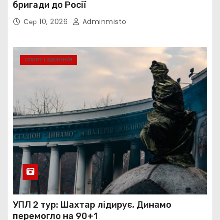
бригади до Росії
Сер 10, 2026
Adminmisto
СПОРТ І ЗДОРОВ’Я
УПЛ 2 тур: Шахтар лідирує, Динамо
перемогло на 90+1