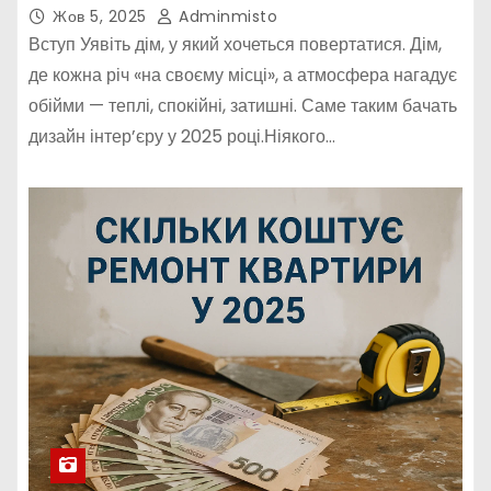
Жов 5, 2025
Adminmisto
Вступ Уявіть дім, у який хочеться повертатися. Дім,
де кожна річ «на своєму місці», а атмосфера нагадує
обійми — теплі, спокійні, затишні. Саме таким бачать
дизайн інтер’єру у 2025 році.Ніякого…