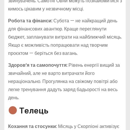
звинувачень. Самотні Овни можуть познайомитися з
кимось цікавим у незвичному місці.
Робота та фінанси:
Субота — не найкращий день
для фінансових авантюр. Краще переглянути
бюджет, запланувати витрати на найближчий місяць.
Якщо є можливість попрацювати над творчим
проєктом — беріться без вагань.
Здоров’я та самопочуття:
Рівень енергії вищий за
звичайний, але не варто витрачати його
нераціонально. Прогулянка на свіжому повітрі або
легке тренування дадуть заряд бадьорості на весь
день.
Телець
Кохання та стосунки:
Місяць у Скорпіоні активізує