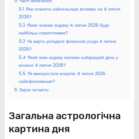
5
Часті запитання
5.1
Яка планета найсильніше впливає на 4 липня
2026?
5.2
Яким знакам зодіаку 4 липня 2026 буде
найбільш сприятливим?
5.3
Чи варто укладати фінансові угоди 4 липня
2026?
5.4
Який знак зодіаку матиме найкращий день у
коханні 4 липня 2026?
5.5
Як використати енергію 4 липня 2026
найефективніше?
6
Зараз читають:
Загальна астрологічна
картина дня