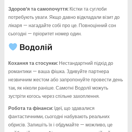
Здоров’я та самопочуття:
Кістки та суглоби
потребують уваги. Якщо давно відкладали візит до
лікаря — нагадайте собі про це. Повноцінний сон
сьогодні — пріоритет номер один.
Водолій
Кохання та стосунки:
Нестандартний підхід до
романтики — ваша фішка. Здивуйте партнера
незвичним жестом або запропонуйте провести день
так, як ніколи раніше. Самотні Водолії можуть
зустріти когось через спільне захоплення.
Робота та фінанси:
Ідеї, що здавалися
фантастичними, сьогодні набувають реальних
обрисів. Запишіть їх і обдумайте — можливо, це