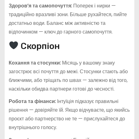
Здоров’я та самопочуття:
Поперек і нирки —
традиційно вразливі зони. Більше рухайтеся, пийте
достатньо води. Баланс між активністю та
відпочинком — ключ до гарного самопочуття.
Скорпіон
Кохання та стосунки:
Місяць у вашому знаку
загострює всі почуття до межі. Стосунки стають або
ближчими, або тріщать по швах — залежно від того,
наскільки обидва партнери готові до чесності.
Робота та фінанси:
Інтуїція підказує правильні
рішення — довіряйте їй. Якщо відчуваєте, що якийсь
проєкт або партнерство не те — прислухайтеся до
внутрішнього голосу.