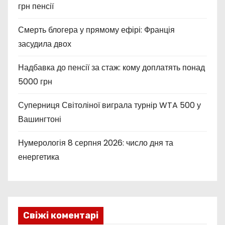
грн пенсії
Смерть блогера у прямому ефірі: Франція
засудила двох
Надбавка до пенсії за стаж: кому доплатять понад
5000 грн
Суперниця Світоліної виграла турнір WTA 500 у
Вашингтоні
Нумерологія 8 серпня 2026: число дня та
енергетика
Свіжі коментарі