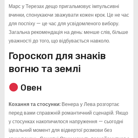
Марс у Терезах дещо пригальмовує імпульсивні
вчинки, спонукаючи зважувати кожен крок. Це не час
для поспіху — це час для усвідомленого вибору.
Загальна рекомендація на день: менше слів, більше
уважності до того, що відбувається навколо.
Гороскоп для знаків
вогню та землі
Овен
Кохання та стосунки:
Венера у Лева розгортає
перед вами справжній романтичний сценарій. Якщо
у стосунках накопичилося напруження — сьогодні
ідеальний момент для відвертої розмови без