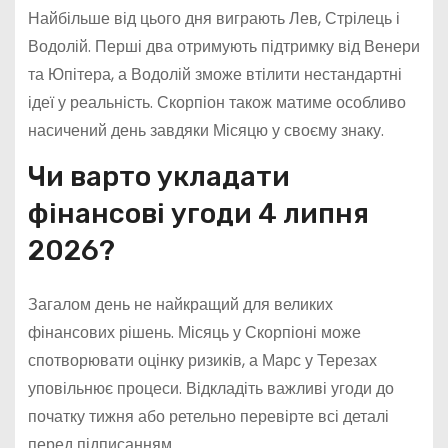
Найбільше від цього дня виграють Лев, Стрілець і
Водолій. Перші два отримують підтримку від Венери
та Юпітера, а Водолій зможе втілити нестандартні
ідеї у реальність. Скорпіон також матиме особливо
насичений день завдяки Місяцю у своєму знаку.
Чи варто укладати
фінансові угоди 4 липня
2026?
Загалом день не найкращий для великих
фінансових рішень. Місяць у Скорпіоні може
спотворювати оцінку ризиків, а Марс у Терезах
уповільнює процеси. Відкладіть важливі угоди до
початку тижня або ретельно перевірте всі деталі
перед підписанням.