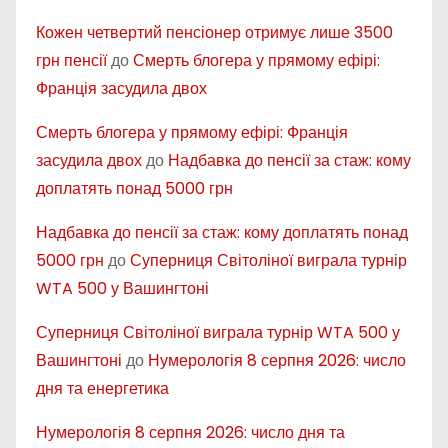
Кожен четвертий пенсіонер отримує лише 3500
грн пенсії
до
Смерть блогера у прямому ефірі:
Франція засудила двох
Смерть блогера у прямому ефірі: Франція
засудила двох
до
Надбавка до пенсії за стаж: кому
доплатять понад 5000 грн
Надбавка до пенсії за стаж: кому доплатять понад
5000 грн
до
Суперниця Світоліної виграла турнір
WTA 500 у Вашингтоні
Суперниця Світоліної виграла турнір WTA 500 у
Вашингтоні
до
Нумерологія 8 серпня 2026: число
дня та енергетика
Нумерологія 8 серпня 2026: число дня та