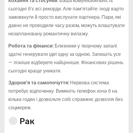
Кохання та стосунки:
Ваша комунікабельність
сьогодні б’є всі рекорди. Але пам’ятайте: іноді варто
замовкнути й просто вислухати партнера. Пари, які
давно не проводили часу разом, можуть влаштувати
незаплановану романтичну вилазку.
Робота та фінанси:
Близнюки у творчому запалі
здатні генерувати ідеї одну за одною. Запишіть усе
— пізніше відберете найцінніше. Фінансових рішень
сьогодні краще уникати.
Здоров’я та самопочуття:
Нервова система
потребує відпочинку. Вимкніть телефон хоча б на
кілька годин і дозвольте собі справжнє дозвілля без
соцмереж.
Рак