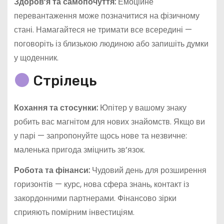
Здоров’я та самопочуття:
Емоційне
перевантаження може позначитися на фізичному
стані. Намагайтеся не тримати все всередині —
поговоріть із близькою людиною або запишіть думки
у щоденник.
Стрілець
Кохання та стосунки:
Юпітер у вашому знаку
робить вас магнітом для нових знайомств. Якщо ви
у парі — запропонуйте щось нове та незвичне:
маленька пригода зміцнить зв’язок.
Робота та фінанси:
Чудовий день для розширення
горизонтів — курс, нова сфера знань, контакт із
закордонними партнерами. Фінансово зірки
сприяють помірним інвестиціям.