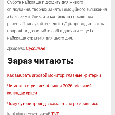
Субота найкраще підходить для живого
спілкування, творчих занять і емоційного зближення
з близькими. Уникайте конфліктів і поспішних
рішень. Прислухайтеся до інтуїції, проводьте час на
природі та дозволяйте собі відпочити — це і є
найкраща стратегія для цього дня.
Джерело:
Суспільне
Зараз читають:
Как выбрать игровой монитор: главные критерии
Чи можна стригтися 4 липня 2026: місячний
календар краси
Чому бутони троянд засихають не розкрившись
Інші цікаві статті читай
ТУТ