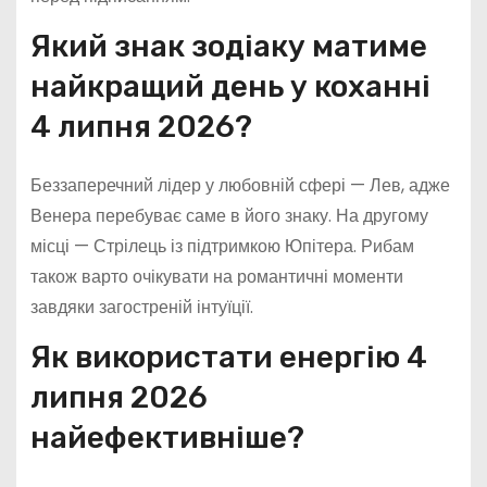
Який знак зодіаку матиме
найкращий день у коханні
4 липня 2026?
Беззаперечний лідер у любовній сфері — Лев, адже
Венера перебуває саме в його знаку. На другому
місці — Стрілець із підтримкою Юпітера. Рибам
також варто очікувати на романтичні моменти
завдяки загостреній інтуїції.
Як використати енергію 4
липня 2026
найефективніше?