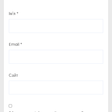
Ім'я
*
Email
*
Сайт