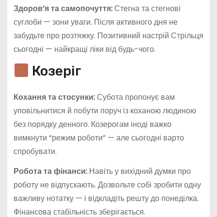
Здоров’я та самопочуття:
Стегна та стегнові
суглоби — зони уваги. Після активного дня не
забудьте про розтяжку. Позитивний настрій Стрільця
сьогодні — найкращі ліки від будь-чого.
Козеріг
Кохання та стосунки:
Субота пропонує вам
уповільнитися й побути поруч із коханою людиною
без порядку денного. Козерогам іноді важко
вимкнути “режим роботи” — але сьогодні варто
спробувати.
Робота та фінанси:
Навіть у вихідний думки про
роботу не відпускають. Дозвольте собі зробити одну
важливу нотатку — і відкладіть решту до понеділка.
Фінансова стабільність зберігається.