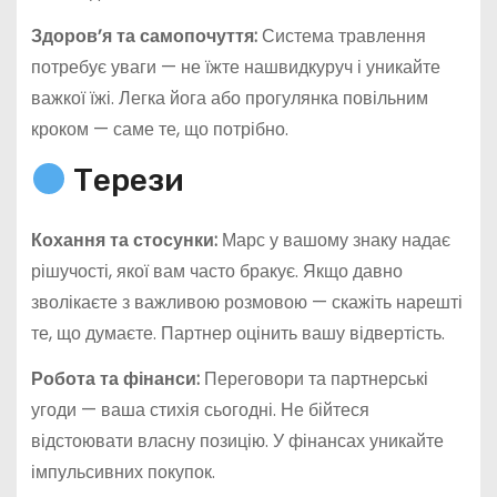
Здоров’я та самопочуття:
Система травлення
потребує уваги — не їжте нашвидкуруч і уникайте
важкої їжі. Легка йога або прогулянка повільним
кроком — саме те, що потрібно.
Терези
Кохання та стосунки:
Марс у вашому знаку надає
рішучості, якої вам часто бракує. Якщо давно
зволікаєте з важливою розмовою — скажіть нарешті
те, що думаєте. Партнер оцінить вашу відвертість.
Робота та фінанси:
Переговори та партнерські
угоди — ваша стихія сьогодні. Не бійтеся
відстоювати власну позицію. У фінансах уникайте
імпульсивних покупок.