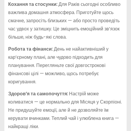
Кохання та стосунки:
Для Раків сьогодні особливо
важлива домашня атмосфера. Приготуйте щось
смачне, запросіть близьких — або просто проведіть
час удвох у затишку. Це зміцнить емоційний зв’язок
більше, ніж будь-які слова.
Робота та фінанси:
День не найактивніший у
кар’єрному плані, але чудово підходить для
планування. Перегляньте свої довгострокові
фінансові цілі — можливо, щось потребує
коригування.
Здоров’я та самопочуття:
Настрій може
коливатися — це нормально для Місяця у Скорпіоні.
Не придушуйте емоції, але й не дозволяйте їм
керувати вчинками. Теплий чай і улюблена книга —
найкращі ліки.