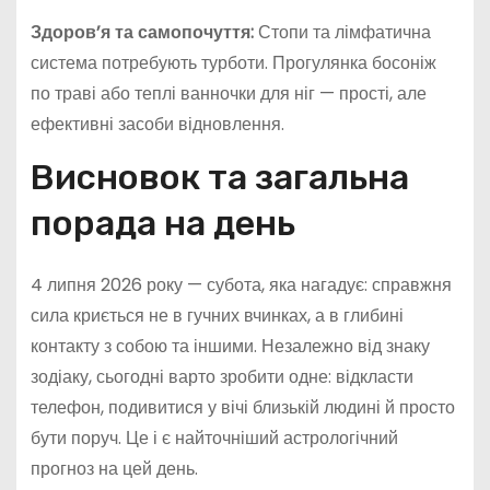
Здоров’я та самопочуття:
Стопи та лімфатична
система потребують турботи. Прогулянка босоніж
по траві або теплі ванночки для ніг — прості, але
ефективні засоби відновлення.
Висновок та загальна
порада на день
4 липня 2026 року — субота, яка нагадує: справжня
сила криється не в гучних вчинках, а в глибині
контакту з собою та іншими. Незалежно від знаку
зодіаку, сьогодні варто зробити одне: відкласти
телефон, подивитися у вічі близькій людині й просто
бути поруч. Це і є найточніший астрологічний
прогноз на цей день.