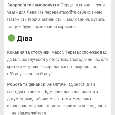
Здоров’я та самопочуття:
Серце та спина — зони
уваги для Лева. Не перевантажуйте себе фізично.
Натомість творча активність — малювання, музика,
танці — буде надзвичайно корисною.
Діва
Кохання та стосунки:
Марс у Терезах спонукає вас
до більшої гнучкості у стосунках. Сьогодні не час для
критики — краще зосередьтеся на тому, що вас
об’єднує, а не роз’єднує.
Робота та фінанси:
Аналітичні здібності Діви
сьогодні на висоті. Відмінний день для роботи з
документами, таблицями, звітами. Невелика
фінансова можливість може з’явитися несподівано
— не відмовляйтеся.