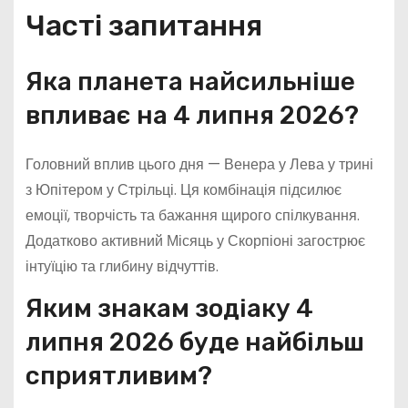
Часті запитання
Яка планета найсильніше
впливає на 4 липня 2026?
Головний вплив цього дня — Венера у Лева у трині
з Юпітером у Стрільці. Ця комбінація підсилює
емоції, творчість та бажання щирого спілкування.
Додатково активний Місяць у Скорпіоні загострює
інтуїцію та глибину відчуттів.
Яким знакам зодіаку 4
липня 2026 буде найбільш
сприятливим?