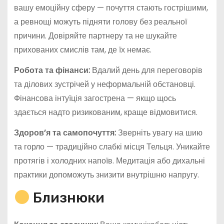
вашу емоційну сферу — почуття стають гострішими,
а ревнощі можуть підняти голову без реальної
причини. Довіряйте партнеру та не шукайте
прихованих смислів там, де їх немає.
Робота та фінанси:
Вдалий день для переговорів
та ділових зустрічей у неформальній обстановці.
Фінансова інтуїція загострена — якщо щось
здається надто ризикованим, краще відмовитися.
Здоров’я та самопочуття:
Зверніть увагу на шию
та горло — традиційно слабкі місця Тельця. Уникайте
протягів і холодних напоїв. Медитація або дихальні
практики допоможуть знизити внутрішню напругу.
Близнюки