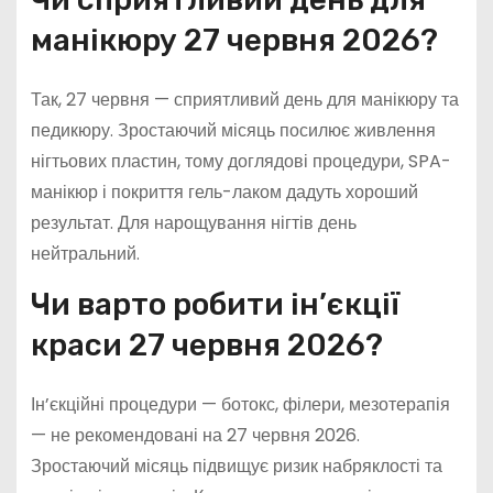
манікюру 27 червня 2026?
Так, 27 червня — сприятливий день для манікюру та
педикюру. Зростаючий місяць посилює живлення
нігтьових пластин, тому доглядові процедури, SPA-
манікюр і покриття гель-лаком дадуть хороший
результат. Для нарощування нігтів день
нейтральний.
Чи варто робити ін’єкції
краси 27 червня 2026?
Ін’єкційні процедури — ботокс, філери, мезотерапія
— не рекомендовані на 27 червня 2026.
Зростаючий місяць підвищує ризик набряклості та