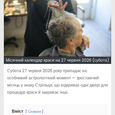
Місячний календар краси на 27 червня 2026 (субота)
Субота 27 червня 2026 року припадає на
особливий астрологічний момент — зростаючий
місяць у знаку Стрільця, що відкриває одні двері для
процедур краси й закриває інші.
Вміст
Сховати