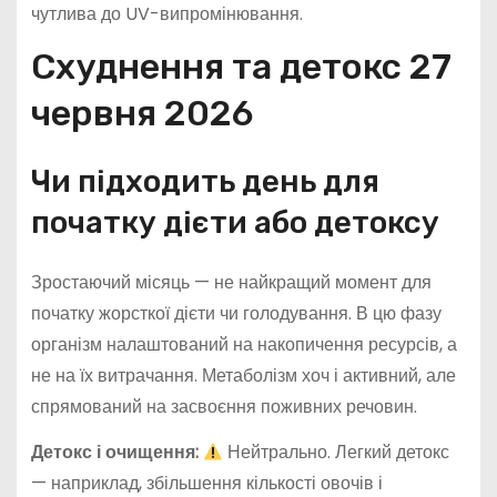
чутлива до UV-випромінювання.
Схуднення та детокс 27
червня 2026
Чи підходить день для
початку дієти або детоксу
Зростаючий місяць — не найкращий момент для
початку жорсткої дієти чи голодування. В цю фазу
організм налаштований на накопичення ресурсів, а
не на їх витрачання. Метаболізм хоч і активний, але
спрямований на засвоєння поживних речовин.
Детокс і очищення:
Нейтрально. Легкий детокс
— наприклад, збільшення кількості овочів і