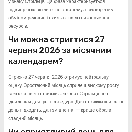
у знаку Стрільця. Ця фаза характеризується
підвищеною активністю організму, прискореним
обміном речовин і схильністю до накопичення
ресурсів.
Чи можна стригтися 27
червня 2026 за місячним
календарем?
Стрижка 27 червня 2026 отримує нейтральну
оцінку. Зростаючий місяць сприяє швидкому росту
волосся після стрижки, але знак Стрільця не є
ідеальним для цієї процедури. Для стрижки «на ріст»
день підходить, для зміцнення — краще обрати
спадний місяць.
Чи сприятливий день для