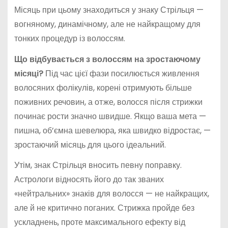
Місяць при цьому знаходиться у знаку Стрільця —
вогняному, динамічному, але не найкращому для
тонких процедур із волоссям.
Що відбувається з волоссям на зростаючому
місяці?
Під час цієї фази посилюється живлення
волосяних фолікулів, корені отримують більше
поживних речовин, а отже, волосся після стрижки
починає рости значно швидше. Якщо ваша мета —
пишна, об’ємна шевелюра, яка швидко відростає, —
зростаючий місяць для цього ідеальний.
Утім, знак Стрільця вносить певну поправку.
Астрологи відносять його до так званих
«нейтральних» знаків для волосся — не найкращих,
але й не критично поганих. Стрижка пройде без
ускладнень, проте максимального ефекту від