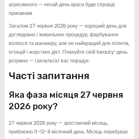
агресивного — нехай день краси буде справді
приємним.
Загалом 27 червня 2026 року — хороший день для
доглядових і живильних процедур, фарбування
волосся та манікюру, але не найкращий для пілінгів,
ін’єкцій і жорстких дієт. Плануйте свій beauty-день
розумно — і результат вас порадує.
Часті запитання
Яка фаза місяця 27 червня
2026 року?
27 червня 2026 року — зростаючий місяць,
приблизно 11–12-й місячний день. Місяць перебуває