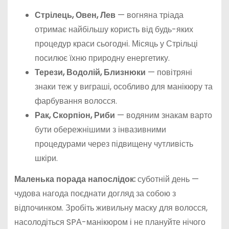
Стрілець, Овен, Лев
— вогняна тріада
отримає найбільшу користь від будь-яких
процедур краси сьогодні. Місяць у Стрільці
посилює їхню природну енергетику.
Терези, Водолій, Близнюки
— повітряні
знаки теж у виграші, особливо для манікюру та
фарбування волосся.
Рак, Скорпіон, Риби
— водяним знакам варто
бути обережнішими з інвазивними
процедурами через підвищену чутливість
шкіри.
Маленька порада напослідок:
суботній день —
чудова нагода поєднати догляд за собою з
відпочинком. Зробіть живильну маску для волосся,
насолодіться SPА-манікюром і не плануйте нічого