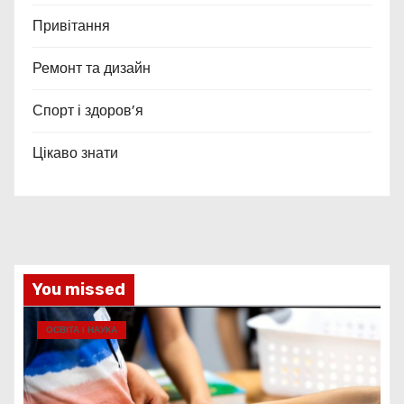
Привітання
Ремонт та дизайн
Спорт і здоров’я
Цікаво знати
You missed
ОСВІТА І НАУКА