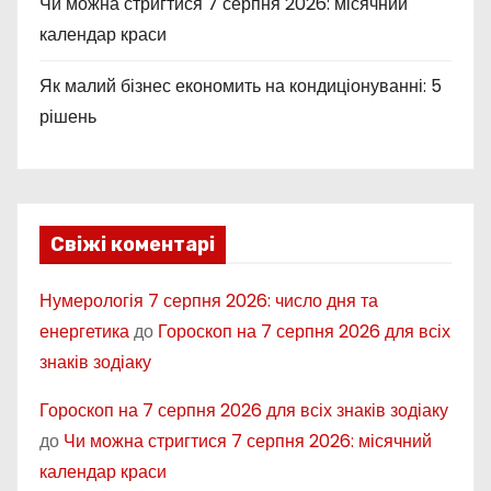
Чи можна стригтися 7 серпня 2026: місячний
календар краси
Як малий бізнес економить на кондиціонуванні: 5
рішень
Свіжі коментарі
Нумерологія 7 серпня 2026: число дня та
енергетика
до
Гороскоп на 7 серпня 2026 для всіх
знаків зодіаку
Гороскоп на 7 серпня 2026 для всіх знаків зодіаку
до
Чи можна стригтися 7 серпня 2026: місячний
календар краси