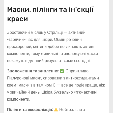
Маски, пілінги та ін’єкції
краси
Зростаючий місяць у Стрільці — активний і
«гарячий» час для шкіри. Обмін речовин
прискорений, клітини добре поглинають активні
компоненти, тому живильні та зволожуючі маски
покажуть відмінний результат саме сьогодні.
Зволоження та живлення:
Сприятливо.
Гіалуронові маски, сироватки з антиоксидантами,
крем-маски з вітаміном С — все це подіє краще, ніж
у звичайний день. Шкіра буквально «п’є» активні
компоненти.
Пілінги та ексфоліація:
Нейтрально з