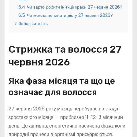
6.4
Чи варто робити ін’єкції краси 27 червня 2026?
6.5
Чи можна починати дієту 27 червня 2026?
7
Зараз читають:
Стрижка та волосся 27
червня 2026
Яка фаза місяця та що це
означає для волосся
27 червня 2026 року місяць перебуває на стадії
зростаючого місяця — приблизно 11–12-й місячний
день. Це активна, енергетично насичена фаза, коли
природні процеси в організмі прискорюються.