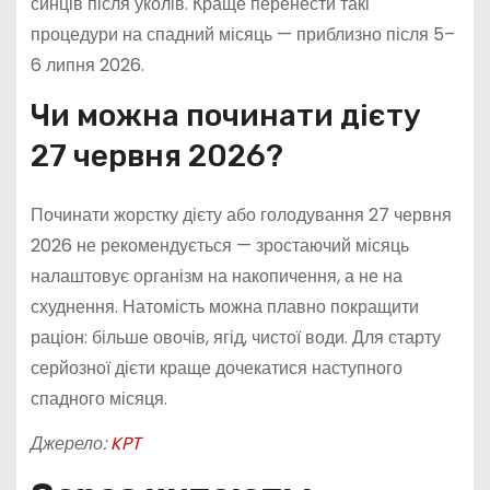
синців після уколів. Краще перенести такі
процедури на спадний місяць — приблизно після 5–
6 липня 2026.
Чи можна починати дієту
27 червня 2026?
Починати жорстку дієту або голодування 27 червня
2026 не рекомендується — зростаючий місяць
налаштовує організм на накопичення, а не на
схуднення. Натомість можна плавно покращити
раціон: більше овочів, ягід, чистої води. Для старту
серйозної дієти краще дочекатися наступного
спадного місяця.
Джерело:
KPT