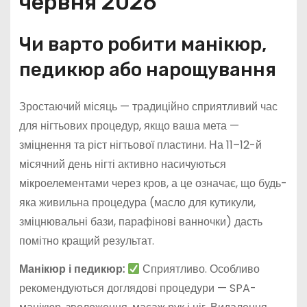
червня 2026
Чи варто робити манікюр,
педикюр або нарощування
Зростаючий місяць — традиційно сприятливий час
для нігтьових процедур, якщо ваша мета —
зміцнення та ріст нігтьової пластини. На 11–12-й
місячний день нігті активно насичуються
мікроелементами через кров, а це означає, що будь-
яка живильна процедура (масло для кутикули,
зміцнювальні бази, парафінові ванночки) дасть
помітно кращий результат.
Манікюр і педикюр:
Сприятливо. Особливо
рекомендуються доглядові процедури — SPA-