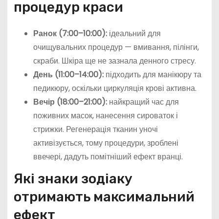
процедур краси
Ранок (7:00–10:00):
ідеальний для
очищувальних процедур — вмивання, пілінги,
скраби. Шкіра ще не зазнала денного стресу.
День (11:00–14:00):
підходить для манікюру та
педикюру, оскільки циркуляція крові активна.
Вечір (18:00–21:00):
найкращий час для
поживних масок, нанесення сироваток і
стрижки. Регенерація тканин уночі
активізується, тому процедури, зроблені
ввечері, дадуть помітніший ефект вранці.
Які знаки зодіаку
отримають максимальний
ефект