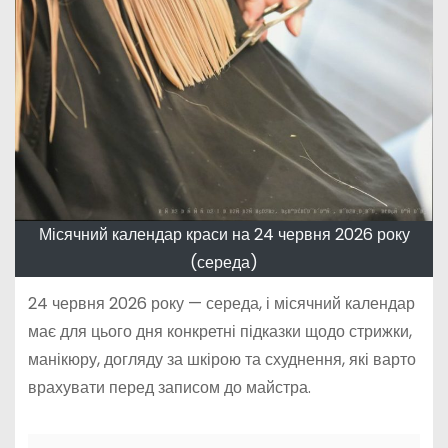
Місячний календар краси на 24 червня 2026 року
(середа)
24 червня 2026 року — середа, і місячний календар
має для цього дня конкретні підказки щодо стрижки,
манікюру, догляду за шкірою та схуднення, які варто
врахувати перед записом до майстра.