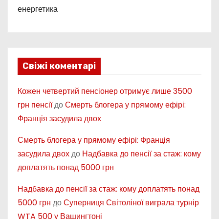
енергетика
Свіжі коментарі
Кожен четвертий пенсіонер отримує лише 3500
грн пенсії
до
Смерть блогера у прямому ефірі:
Франція засудила двох
Смерть блогера у прямому ефірі: Франція
засудила двох
до
Надбавка до пенсії за стаж: кому
доплатять понад 5000 грн
Надбавка до пенсії за стаж: кому доплатять понад
5000 грн
до
Суперниця Світоліної виграла турнір
WTA 500 у Вашингтоні