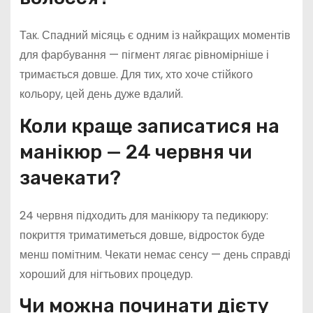
Так. Спадний місяць є одним із найкращих моментів
для фарбування — пігмент лягає рівномірніше і
тримається довше. Для тих, хто хоче стійкого
кольору, цей день дуже вдалий.
Коли краще записатися на
манікюр — 24 червня чи
зачекати?
24 червня підходить для манікюру та педикюру:
покриття триматиметься довше, відросток буде
менш помітним. Чекати немає сенсу — день справді
хороший для нігтьових процедур.
Чи можна починати дієту