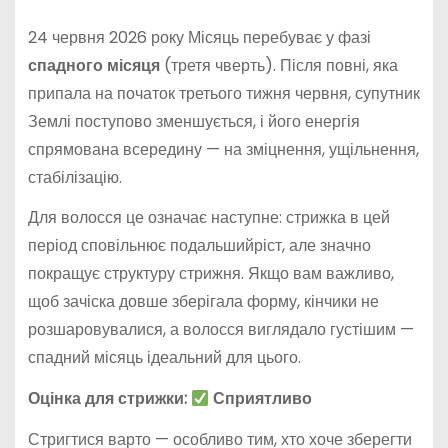
24 червня 2026 року Місяць перебуває у фазі
спадного місяця
(третя чверть). Після повні, яка
припала на початок третього тижня червня, супутник
Землі поступово зменшується, і його енергія
спрямована всередину — на зміцнення, ущільнення,
стабілізацію.
Для волосся це означає наступне: стрижка в цей
період сповільнює подальшийріст, але значно
покращує структуру стрижня. Якщо вам важливо,
щоб зачіска довше зберігала форму, кінчики не
розшаровувалися, а волосся виглядало густішим —
спадний місяць ідеальний для цього.
Оцінка для стрижки:
Сприятливо
Стригтися варто — особливо тим, хто хоче зберегти