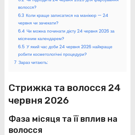
волосся?
6.3
Коли краще записатися на манікюр — 24
червня чи зачекати?
6.4
Чи можна починати дієту 24 червня 2026 за
місячним календарем?
6.5
У який час доби 24 червня 2026 найкраще
робити косметологічні процедури?
7
Зараз читають:
Стрижка та волосся 24
червня 2026
Фаза місяця та її вплив на
волосся