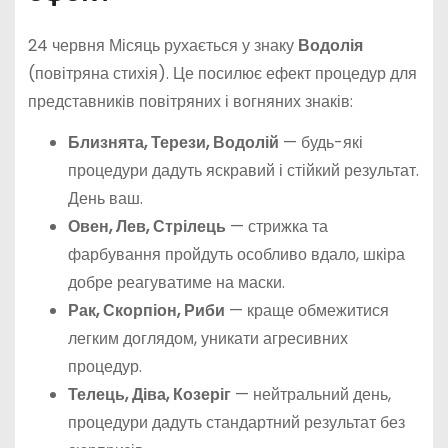
24 червня Місяць рухається у знаку
Водолія
(повітряна стихія). Це посилює ефект процедур для
представників повітряних і вогняних знаків:
Близнята, Терези, Водолій
— будь-які
процедури дадуть яскравий і стійкий результат.
День ваш.
Овен, Лев, Стрілець
— стрижка та
фарбування пройдуть особливо вдало, шкіра
добре реагуватиме на маски.
Рак, Скорпіон, Риби
— краще обмежитися
легким доглядом, уникати агресивних
процедур.
Телець, Діва, Козеріг
— нейтральний день,
процедури дадуть стандартний результат без