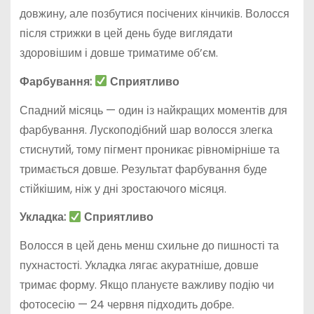
довжину, але позбутися посічених кінчиків. Волосся
після стрижки в цей день буде виглядати
здоровішим і довше триматиме об’єм.
Фарбування:
Сприятливо
Спадний місяць — один із найкращих моментів для
фарбування. Лускоподібний шар волосся злегка
стиснутий, тому пігмент проникає рівномірніше та
тримається довше. Результат фарбування буде
стійкішим, ніж у дні зростаючого місяця.
Укладка:
Сприятливо
Волосся в цей день менш схильне до пишності та
пухнастості. Укладка лягає акуратніше, довше
тримає форму. Якщо плануєте важливу подію чи
фотосесію — 24 червня підходить добре.