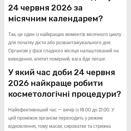
24 червня 2026 за
місячним календарем?
Так, це один із найкращих моментів місячного циклу
для початку дієти або розвантажувального дня.
Організм у фазі спадного місяця налаштований на
виведення, апетит помірний, вага йде легше.
У який час доби 24 червня
2026 найкраще робити
косметологічні процедури?
Найефективніший час — вечір із 18:00 до 21:00. У
цей проміжок організм переходить у режим
відновлення, тому маски, сироватки та стрижка