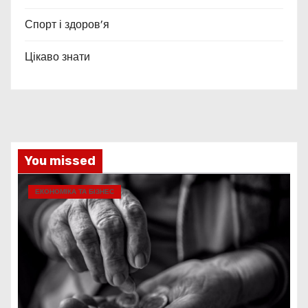
Спорт і здоров’я
Цікаво знати
You missed
ЕКОНОМІКА ТА БІЗНЕС