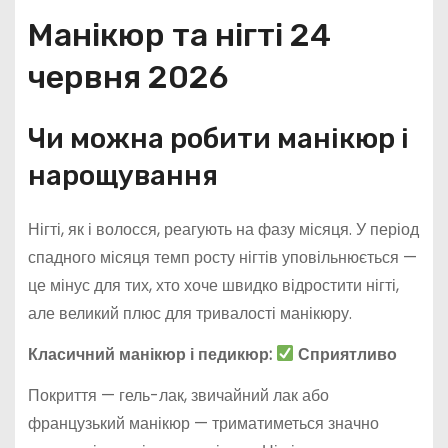
Манікюр та нігті 24
червня 2026
Чи можна робити манікюр і
нарощування
Нігті, як і волосся, реагують на фазу місяця. У період
спадного місяця темп росту нігтів уповільнюється —
це мінус для тих, хто хоче швидко відростити нігті,
але великий плюс для тривалості манікюру.
Класичний манікюр і педикюр:
Сприятливо
Покриття — гель-лак, звичайний лак або
французький манікюр — триматиметься значно