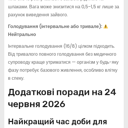
шлаками. Вага може знизитися на 0,5–1,5 кг лише за
рахунок виведення зайвого.
Голодування (інтервальне або тривале):
Нейтрально
Інтервальне голодування (16/8) цілком підходить.
Від тривалого повного голодування без медичного
супроводу краще утриматися — організм у будь-яку
фазу потребує базового живлення, особливо влітку
в спеку.
Додаткові поради на 24
червня 2026
Найкращий час доби для