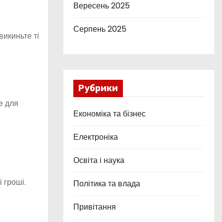
Вересень 2025
Серпень 2025
викиньте ті
Рубрики
е для
Економіка та бізнес
Електроніка
Освіта і наука
 гроші.
Політика та влада
Привітання