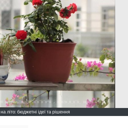
а літо: бюджетні ідеї та рішення