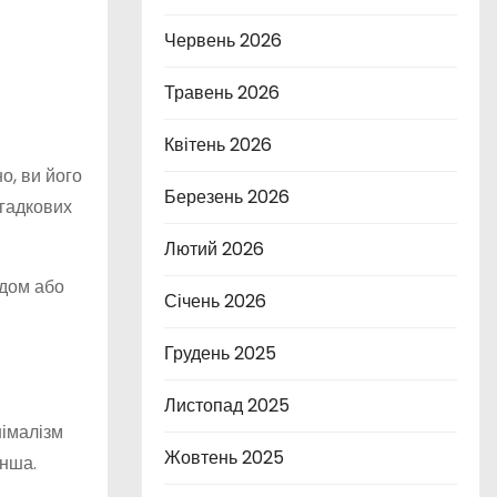
Червень 2026
Травень 2026
Квітень 2026
но, ви його
Березень 2026
агадкових
Лютий 2026
адом або
Січень 2026
Грудень 2025
Листопад 2025
німалізм
Жовтень 2025
інша.