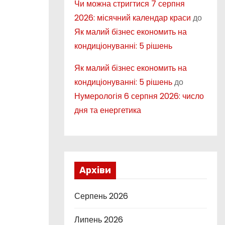
Чи можна стригтися 7 серпня
2026: місячний календар краси
до
Як малий бізнес економить на
кондиціонуванні: 5 рішень
Як малий бізнес економить на
кондиціонуванні: 5 рішень
до
Нумерологія 6 серпня 2026: число
дня та енергетика
Архіви
Серпень 2026
Липень 2026