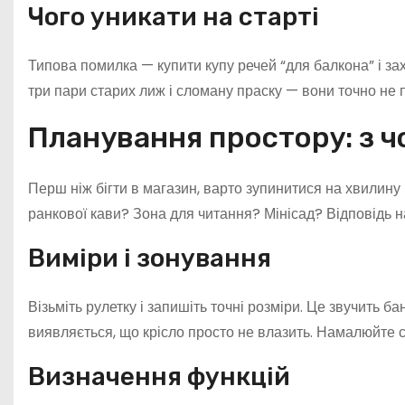
Чого уникати на старті
Типова помилка — купити купу речей “для балкона” і за
три пари старих лиж і сломану праску — вони точно не 
Планування простору: з ч
Перш ніж бігти в магазин, варто зупинитися на хвилину і
ранкової кави? Зона для читання? Мінісад? Відповідь н
Виміри і зонування
Візьміть рулетку і запишіть точні розміри. Це звучить б
виявляється, що крісло просто не влазить. Намалюйте схе
Визначення функцій