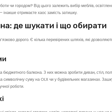
оботи чи городом? Від цього залежить вибір меблів, освітлен
— інакше отримаєте хаос замість затишку.
на: де шукати і що обирати
язково дорого. Є кілька перевірених шляхів, які дозволяют
ми
 бюджетного балкона. З них можна зробити диван, стіл, поли
за символічну суму на OLX чи у будівельних магазинах. Зашк
учної роботи.
жі