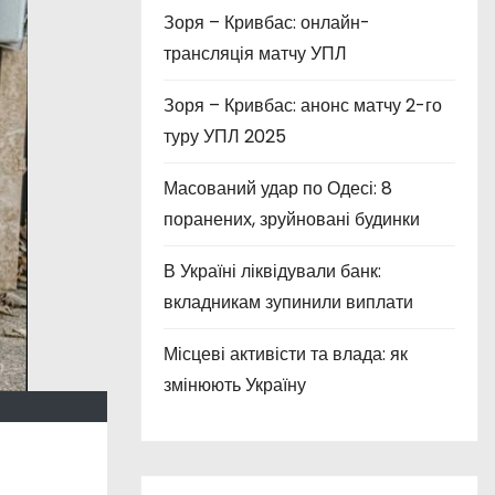
Зоря – Кривбас: онлайн-
трансляція матчу УПЛ
Зоря – Кривбас: анонс матчу 2-го
туру УПЛ 2025
Масований удар по Одесі: 8
поранених, зруйновані будинки
В Україні ліквідували банк:
вкладникам зупинили виплати
Місцеві активісти та влада: як
змінюють Україну