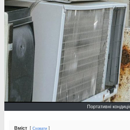
Портативні кондиці
Вміст
Сховати