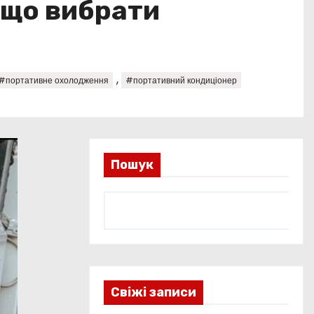
 що вибрати
,
#портативне охолодження
#портативний кондиціонер
Пошук
Свіжі записи