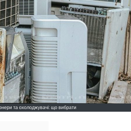
онери та охолоджувачі: що вибрати