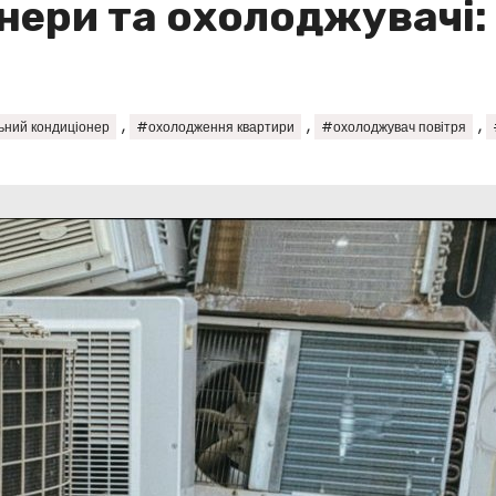
нери та охолоджувачі:
,
,
,
ьний кондиціонер
#охолодження квартири
#охолоджувач повітря