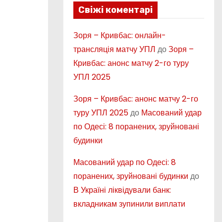
Свіжі коментарі
Зоря – Кривбас: онлайн-
трансляція матчу УПЛ
до
Зоря –
Кривбас: анонс матчу 2-го туру
УПЛ 2025
Зоря – Кривбас: анонс матчу 2-го
туру УПЛ 2025
до
Масований удар
по Одесі: 8 поранених, зруйновані
будинки
Масований удар по Одесі: 8
поранених, зруйновані будинки
до
В Україні ліквідували банк:
вкладникам зупинили виплати