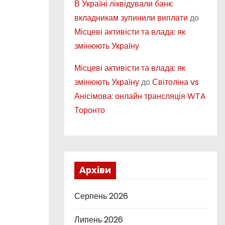
В Україні ліквідували банк:
вкладникам зупинили виплати
до
Місцеві активісти та влада: як
змінюють Україну
Місцеві активісти та влада: як
змінюють Україну
до
Світоліна vs
Анісімова: онлайн трансляція WTA
Торонто
Архіви
Серпень 2026
Липень 2026