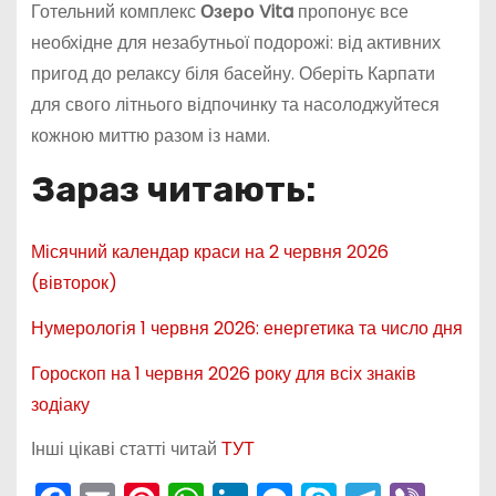
Готельний комплекс
Озеро Vita
пропонує все
необхідне для незабутньої подорожі: від активних
пригод до релаксу біля басейну. Оберіть Карпати
для свого літнього відпочинку та насолоджуйтеся
кожною миттю разом із нами.
Зараз читають:
Місячний календар краси на 2 червня 2026
(вівторок)
Нумерологія 1 червня 2026: енергетика та число дня
Гороскоп на 1 червня 2026 року для всіх знаків
зодіаку
Інші цікаві статті читай
ТУТ