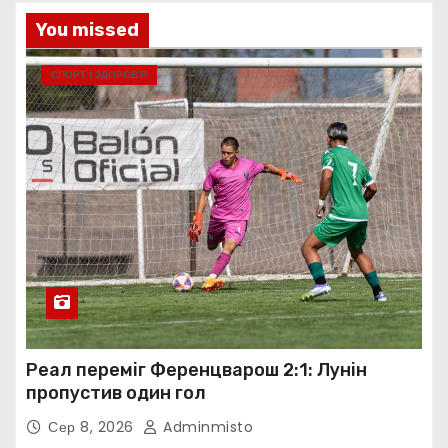
You missed
СПОРТ І ЗДОРОВ’Я
Реал переміг Ференцварош 2:1: Лунін
пропустив один гол
Сер 8, 2026
Adminmisto