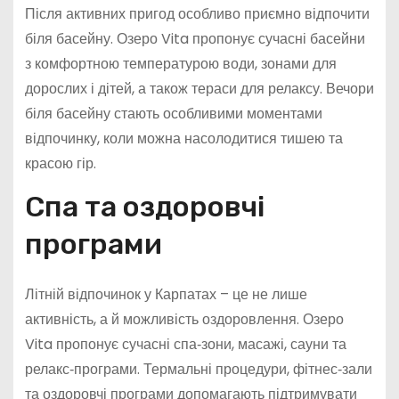
Після активних пригод особливо приємно відпочити
біля басейну. Озеро Vita пропонує сучасні басейни
з комфортною температурою води, зонами для
дорослих і дітей, а також тераси для релаксу. Вечори
біля басейну стають особливими моментами
відпочинку, коли можна насолодитися тишею та
красою гір.
Спа та оздоровчі
програми
Літній відпочинок у Карпатах – це не лише
активність, а й можливість оздоровлення. Озеро
Vita пропонує сучасні спа‑зони, масажі, сауни та
релакс‑програми. Термальні процедури, фітнес‑зали
та оздоровчі програми допомагають підтримувати