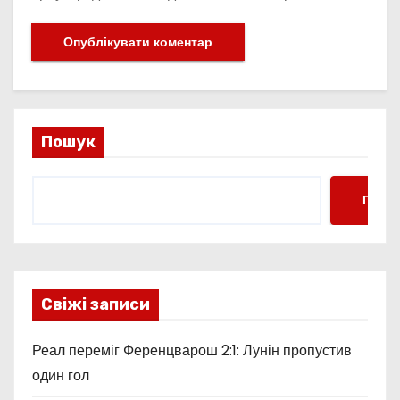
Пошук
Пошу
Свіжі записи
Реал переміг Ференцварош 2:1: Лунін пропустив
один гол