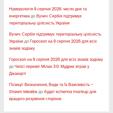
Нумерологія 9 серпня 2026: число дня та
енергетика
до
Вучич: Сербія підтримує
територіальну цілісність України
Вучич: Сербія підтримує територіальну цілісність
України
до
Гороскоп на 9 серпня 2026 для всіх
знаків зодіаку
Гороскоп на 9 серпня 2026 для всіх знаків зодіаку
до
Челсі переміг Мілан 3:0: Мудрик зіграв у
Джакарті
Позиції: Визначення, Види та Їх Важливість –
Shawn Meaike
до
Аудит schema markup для
кращого розуміння сторінок