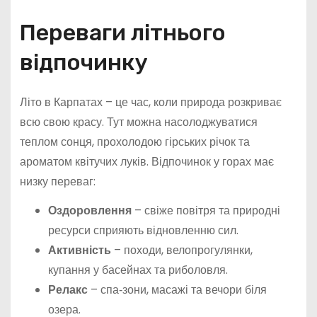
Переваги літнього
відпочинку
Літо в Карпатах – це час, коли природа розкриває
всю свою красу. Тут можна насолоджуватися
теплом сонця, прохолодою гірських річок та
ароматом квітучих луків. Відпочинок у горах має
низку переваг:
Оздоровлення
– свіже повітря та природні
ресурси сприяють відновленню сил.
Активність
– походи, велопрогулянки,
купання у басейнах та риболовля.
Релакс
– спа‑зони, масажі та вечори біля
озера.