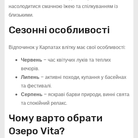
насолодитися смачною їжею та спілкуванням із
близькими.
Сезонні особливості
Відпочинок у Карпатах влітку має свої особливості:
Червень
– час квітучих луків та теплих
вечорів.
Липень
– активні походи, купання у басейнах
та фестивалі.
Серпень
– яскраві барви природи, винні свята
та спокійний релакс.
Чому варто обрати
Озеро Vita?