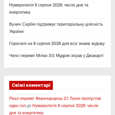
Нумерологія 9 серпня 2026: число дня та
енергетика
Вучич: Сербія підтримує територіальну цілісність
України
Гороскоп на 9 серпня 2026 для всіх знаків зодіаку
Челсі переміг Мілан 3:0: Мудрик зіграв у Джакарті
Свіжі коментарі
Реал переміг Ференцварош 2:1: Лунін пропустив
один гол
до
Нумерологія 9 серпня 2026: число
дня та енергетика