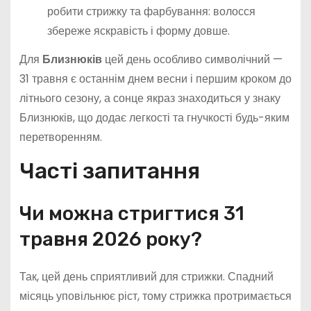
робити стрижку та фарбування: волосся
збереже яскравість і форму довше.
Для
Близнюків
цей день особливо символічний —
31 травня є останнім днем весни і першим кроком до
літнього сезону, а сонце якраз знаходиться у знаку
Близнюків, що додає легкості та гнучкості будь-яким
перетворенням.
Часті запитання
Чи можна стригтися 31
травня 2026 року?
Так, цей день сприятливий для стрижки. Спадний
місяць уповільнює ріст, тому стрижка протримається