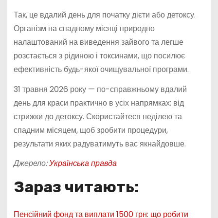
Так, це вдалий день для початку дієти або детоксу.
Організм на спадному місяці природно
налаштований на виведення зайвого та легше
розстається з рідиною і токсинами, що посилює
ефективність будь-якої очищувальної програми.
31 травня 2026 року — по-справжньому вдалий
день для краси практично в усіх напрямках: від
стрижки до детоксу. Скористайтеся неділею та
спадним місяцем, щоб зробити процедури,
результати яких радуватимуть вас якнайдовше.
Джерело:
Українська правда
Зараз читають:
Пенсійний фонд та виплати 1500 грн: що робити