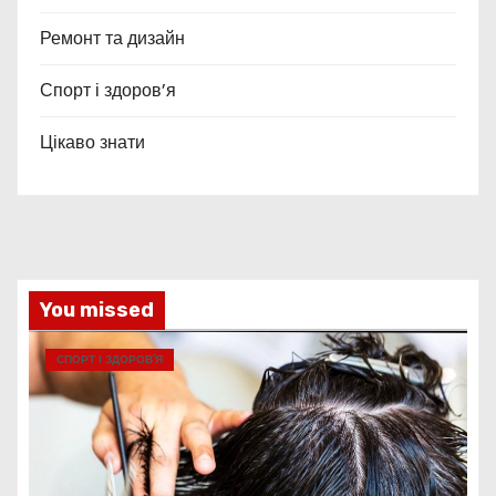
Ремонт та дизайн
Спорт і здоров’я
Цікаво знати
You missed
СПОРТ І ЗДОРОВ’Я