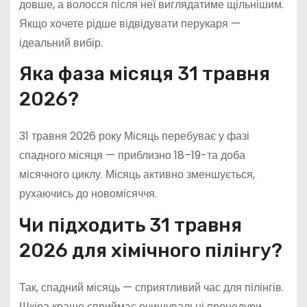
довше, а волосся після неї виглядатиме щільнішим.
Якщо хочете рідше відвідувати перукаря —
ідеальний вибір.
Яка фаза місяця 31 травня
2026?
31 травня 2026 року Місяць перебуває у фазі
спадного місяця — приблизно 18–19-та доба
місячного циклу. Місяць активно зменшується,
рухаючись до новомісяччя.
Чи підходить 31 травня
2026 для хімічного пілінгу?
Так, спадний місяць — сприятливий час для пілінгів.
Шкіра краще сприймає очищувальні процедури,