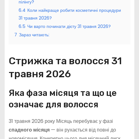
пілінгу?
6.4
Коли найкраще робити косметичні процедури
31 травня 2026?
6.5
Чи варто починати дієту 31 травня 2026?
7
Зараз читають:
Стрижка та волосся 31
травня 2026
Яка фаза місяця та що це
означає для волосся
31 травня 2026 року Місяць перебуває у фазі
спадного місяця
— він рухається від повні до
новомісяччя. Конкретно цього дня місячний диск