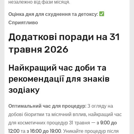
незалежно від фази місяця.
Оцінка дня для схуднення та детоксу:
Сприятливо
Додаткові поради на 31
травня 2026
Найкращий час доби та
рекомендації для знаків
зодіаку
Оптимальний час для процедур:
З огляду на
добові біоритми та місячний вплив, найкращий час
для косметичних процедур 31 травня —
з 9:00 до
12:00
та
з 16:00 до 19:00
. Уникайте процедур після