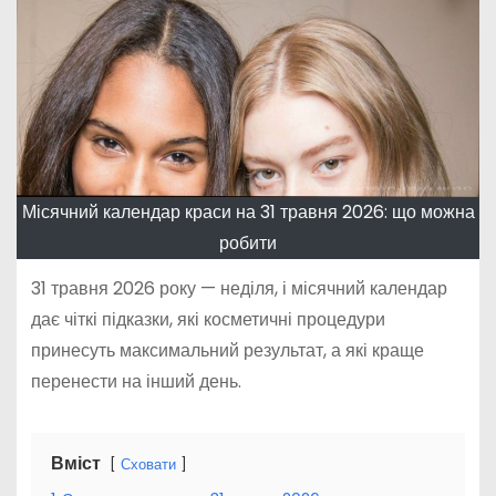
Місячний календар краси на 31 травня 2026: що можна
робити
31 травня 2026 року — неділя, і місячний календар
дає чіткі підказки, які косметичні процедури
принесуть максимальний результат, а які краще
перенести на інший день.
Вміст
Сховати