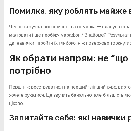
Помилка, яку роблять майже 
Чесно кажучи, найпоширеніша помилка — планувати заба
малювати і ще пробіжу марафон.” Знайоме? Результат 
дві навички і пройти їх глибоко, ніж поверхово торкнути
Як обрати напрям: не “що 
потрібно
Перш ніж реєструватися на перший-ліпший курс, варто зу
хочете рухатися. Це звучить банально, але більшість лю
цікаво.
Запитайте себе: які навички