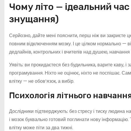
Чому літо — ідеальний час 
знущання)
Серйозно, дайте мені пояснити, перш ніж ви закриєте ц
повним відключенням мозку. І це цілком нормально — ві
дедлайнів, контрольних і вчителів над душею, навчання
Уявіть: ви прокидаєтеся без будильника, варите каву, і 
програмування. Ніхто не оцінює, ніхто не поспішає. Сам
влітку — не обов’язок, а вибір.
Психологія літнього навчанн
Дослідники підтверджують: без стресу і тиску людина н
і мозок буквально готовий поглинати нову інформацію. Т
влітку може піти за два тижні.