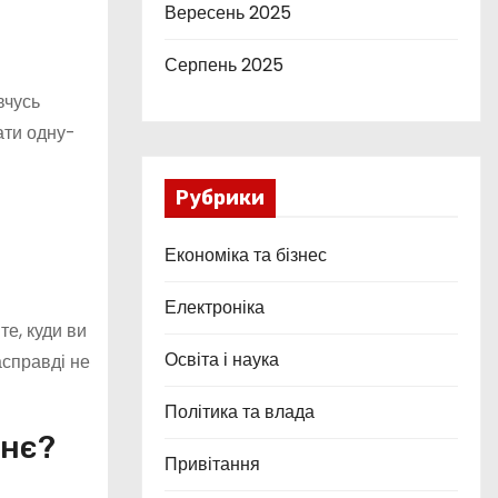
Вересень 2025
Серпень 2025
вчусь
ати одну-
Рубрики
Економіка та бізнес
Електроніка
те, куди ви
Освіта і наука
асправді не
Політика та влада
тнє?
Привітання