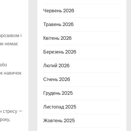
Червень 2026
Травень 2026
орозивом і
Квітень 2026
оли немає
Березень 2026
 або
Лютий 2026
ок навичок
Січень 2026
Грудень 2025
Листопад 2025
н стресу —
року,
Жовтень 2025