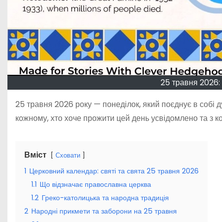
25 травня 2026:
25 травня 2026 року — понеділок, який поєднує в собі д
кожному, хто хоче прожити цей день усвідомлено та з к
Вміст
Сховати
1
Церковний календар: святі та свята 25 травня 2026
1.1
Що відзначає православна церква
1.2
Греко-католицька та народна традиція
2
Народні прикмети та заборони на 25 травня