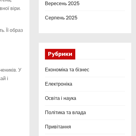
Вересень 2025
ної віри.
Серпень 2025
. Її образ
Рубрики
Економіка та бізнес
чеників. У
ай і
Електроніка
Освіта і наука
Політика та влада
Привітання