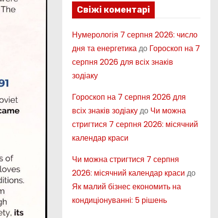
Свіжі коментарі
Нумерологія 7 серпня 2026: число
дня та енергетика
до
Гороскоп на 7
серпня 2026 для всіх знаків
зодіаку
Гороскоп на 7 серпня 2026 для
всіх знаків зодіаку
до
Чи можна
стригтися 7 серпня 2026: місячний
календар краси
Чи можна стригтися 7 серпня
2026: місячний календар краси
до
Як малий бізнес економить на
кондиціонуванні: 5 рішень