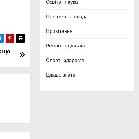
Освіта і наука
Політика та влада
Привітання
Ремонт та дизайн
: що
Спорт і здоров’я
Цікаво знати