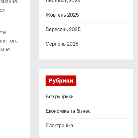
Листопад 2025
конання.
вол
Жовтень 2025
Вересень 2025
ути
ня того,
Серпень 2025
ільше
Рубрики
Без рубрики
Економіка та бізнес
Електроніка