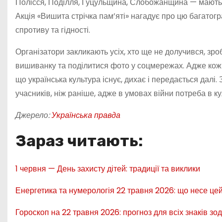
Полісся, Поділля, Гуцульщина, Слобожанщина — мають в
Акція «Вишита стрічка пам’яті» нагадує про цю багатог
спротиву та гідності.
Організатори закликають усіх, хто ще не долучився, зро
вишиванку та поділитися фото у соцмережах. Адже кожна
що українська культура існує, дихає і передається далі.
учасників, ніж раніше, адже в умовах війни потреба в к
Джерело:
Українська правда
Зараз читають:
1 червня — День захисту дітей: традиції та виклики
Енергетика та нумерологія 22 травня 2026: що несе це
Гороскоп на 22 травня 2026: прогноз для всіх знаків зод