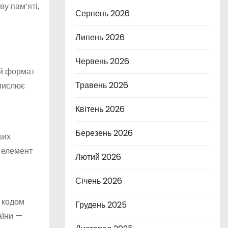
у пам’яті,
Серпень 2026
Липень 2026
Червень 2026
ий формат
Травень 2026
смислює
Квітень 2026
Березень 2026
ших
 елемент
Лютий 2026
Січень 2026
 кодом
Грудень 2025
аїни —