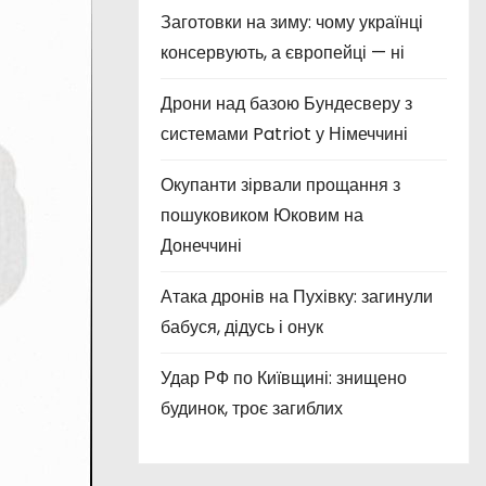
Заготовки на зиму: чому українці
консервують, а європейці — ні
Дрони над базою Бундесверу з
системами Patriot у Німеччині
Окупанти зірвали прощання з
пошуковиком Юковим на
Донеччині
Атака дронів на Пухівку: загинули
бабуся, дідусь і онук
Удар РФ по Київщині: знищено
будинок, троє загиблих