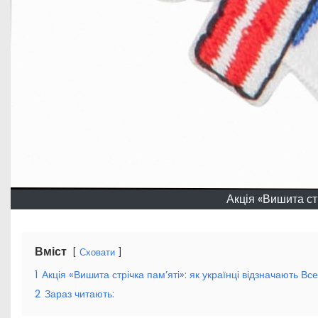
Акція «Вишита ст
Вміст
Сховати
1
Акція «Вишита стрічка пам’яті»: як українці відзначають Вс
2
Зараз читають: