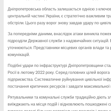
Дніпропетровська область залишається однією з ключових
центральній частині України, є стратегічно важливим 
обстріли. Цього разу ворог знову завдав удару по цивіл
За попередніми даними, внаслідок атаки виникла пожеж
підрозділи Державної служби з надзвичайних ситуацій.
уточнюються. Представники місцевих органів влади та
комунікацій.
Подібні удари по інфраструктурі Дніпропетровщини ст
Росії в лютому 2022 року. Серед головних цілей ворога 
підприємства. Систематичне руйнування цивільної інфра
постачання критичних ресурсів і завдати максимально
Рятувальники та комунальні служби традиційно діють зл
виїжджають на місця подій і відновлюють пошкоджені с