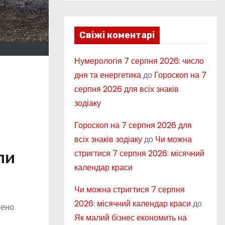
Свіжі коментарі
Нумерологія 7 серпня 2026: число
дня та енергетика
до
Гороскоп на 7
серпня 2026 для всіх знаків
зодіаку
Гороскоп на 7 серпня 2026 для
всіх знаків зодіаку
до
Чи можна
стригтися 7 серпня 2026: місячний
ли
календар краси
Чи можна стригтися 7 серпня
2026: місячний календар краси
до
жено
Як малий бізнес економить на