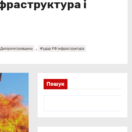
фраструктура і
,
Дніпропетровщина
#удар РФ інфраструктура
Пошук