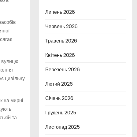
во в
Липень 2026
засобів
Червень 2026
яної
осягає
Травень 2026
Квітень 2026
а вулицю
Березень 2026
еження
ує цивільну
Лютий 2026
Січень 2026
к на мирні
жують
Грудень 2025
ській та
Листопад 2025