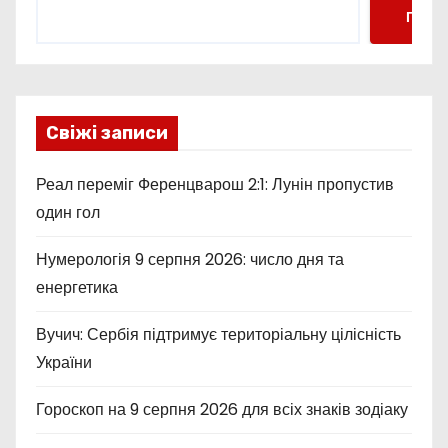
Пошу
Свіжі записи
Реал переміг Ференцварош 2:1: Лунін пропустив
один гол
Нумерологія 9 серпня 2026: число дня та
енергетика
Вучич: Сербія підтримує територіальну цілісність
України
Гороскоп на 9 серпня 2026 для всіх знаків зодіаку