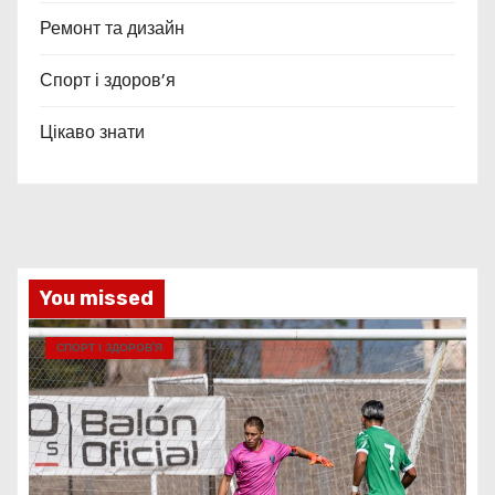
Ремонт та дизайн
Спорт і здоров’я
Цікаво знати
You missed
СПОРТ І ЗДОРОВ’Я