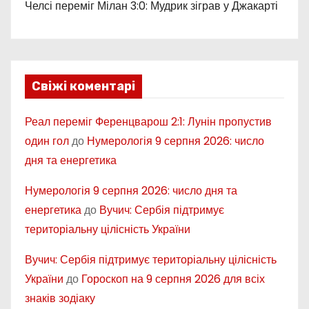
Челсі переміг Мілан 3:0: Мудрик зіграв у Джакарті
Свіжі коментарі
Реал переміг Ференцварош 2:1: Лунін пропустив
один гол
до
Нумерологія 9 серпня 2026: число
дня та енергетика
Нумерологія 9 серпня 2026: число дня та
енергетика
до
Вучич: Сербія підтримує
територіальну цілісність України
Вучич: Сербія підтримує територіальну цілісність
України
до
Гороскоп на 9 серпня 2026 для всіх
знаків зодіаку