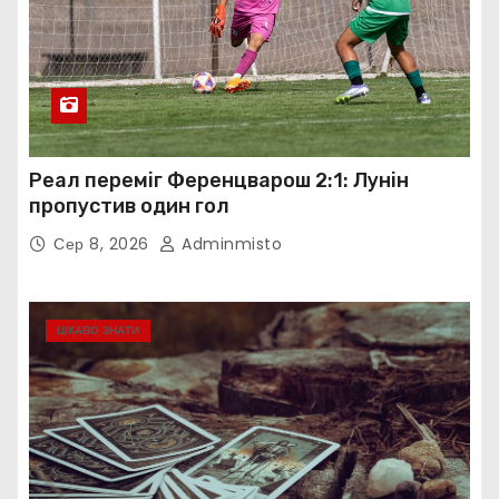
Реал переміг Ференцварош 2:1: Лунін
пропустив один гол
Сер 8, 2026
Adminmisto
ЦІКАВО ЗНАТИ