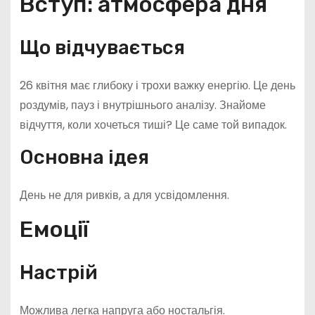
Вступ: атмосфера дня
Що відчувається
26 квітня має глибоку і трохи важку енергію. Це день
роздумів, пауз і внутрішнього аналізу. Знайоме
відчуття, коли хочеться тиші? Це саме той випадок.
Основна ідея
День не для ривків, а для усвідомлення.
Емоції
Настрій
Можлива легка напруга або ностальгія.