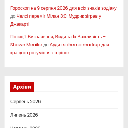
Гороскоп на 9 серпня 2026 для всіх знаків зодіаку
до
Челсі переміг Мілан 3:0: Мудрик зіграв у
Джакарті
Позиції: Визначення, Види та Їх Важливість –
Shawn Meaike
до
Аудит schema markup для
кращого розуміння сторінок
Архіви
Серпень 2026
Липень 2026