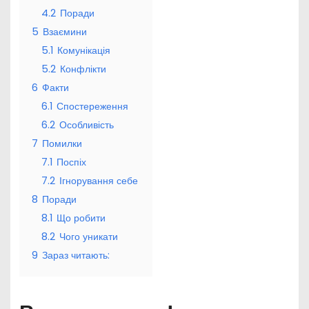
4.2
Поради
5
Взаємини
5.1
Комунікація
5.2
Конфлікти
6
Факти
6.1
Спостереження
6.2
Особливість
7
Помилки
7.1
Поспіх
7.2
Ігнорування себе
8
Поради
8.1
Що робити
8.2
Чого уникати
9
Зараз читають: