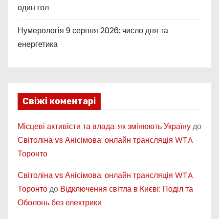
один гол
Нумерологія 9 серпня 2026: число дня та
енергетика
Свіжі коментарі
Місцеві активісти та влада: як змінюють Україну
до
Світоліна vs Анісімова: онлайн трансляція WTA
Торонто
Світоліна vs Анісімова: онлайн трансляція WTA
Торонто
до
Відключення світла в Києві: Поділ та
Оболонь без електрики