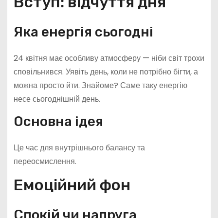
Вступ: відчуття дня
Яка енергія сьогодні
24 квітня має особливу атмосферу — ніби світ трохи
сповільнився. Уявіть день, коли не потрібно бігти, а
можна просто йти. Знайоме? Саме таку енергію
несе сьогоднішній день.
Основна ідея
Це час для внутрішнього балансу та
переосмислення.
Емоційний фон
Спокій чи напруга