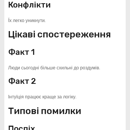
Конфлікти
Їх легко уникнути.
Цікаві спостереження
Факт 1
Люди сьогодні більше схильні до роздумів.
Факт 2
Інтуїція працює краще за логіку.
Типові помилки
Поспіх