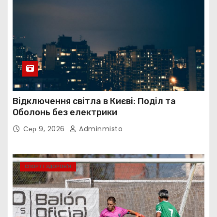
Відключення світла в Києві: Поділ та
Оболонь без електрики
Сер 9, 2026
Adminmisto
СПОРТ І ЗДОРОВ’Я