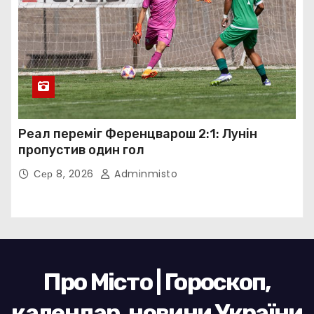
Реал переміг Ференцварош 2:1: Лунін
пропустив один гол
Сер 8, 2026
Adminmisto
Про Місто | Гороскоп,
календар, новини України