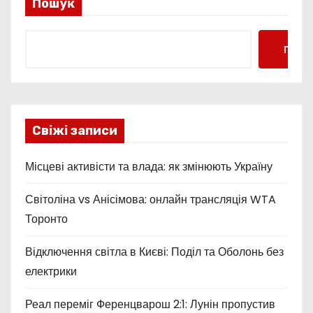
Пошук
Пошу
Свіжі записи
Місцеві активісти та влада: як змінюють Україну
Світоліна vs Анісімова: онлайн трансляція WTA
Торонто
Відключення світла в Києві: Поділ та Оболонь без
електрики
Реал переміг Ференцварош 2:1: Лунін пропустив