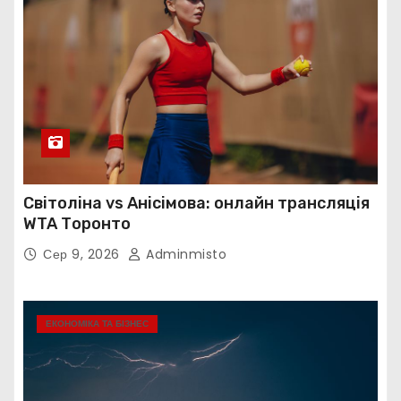
Світоліна vs Анісімова: онлайн трансляція
WTA Торонто
Сер 9, 2026
Adminmisto
ЕКОНОМІКА ТА БІЗНЕС