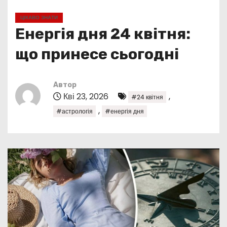
у
ЦІКАВО ЗНАТИ
Енергія дня 24 квітня:
що принесе сьогодні
Автор
Кві 23, 2026
,
#24 квітня
,
#астрологія
#енергія дня