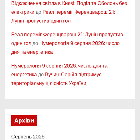
Відключення світла в Києві: Поділ та Оболонь без
електрики
до
Реал переміг Ференцварош 2:1:
Лунін пропустив один гол
Реал переміг Ференцварош 2:1: Лунін пропустив
один гол
до
Нумерологія 9 серпня 2026: число
дня та енергетика
Нумерологія 9 серпня 2026: число дня та
енергетика
до
Вучич: Сербія підтримує
територіальну цілісність України
Архіви
Серпень 2026