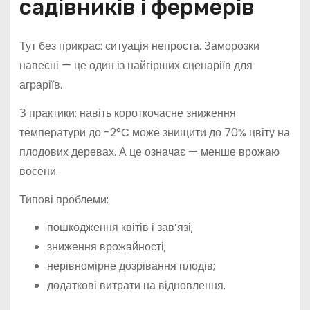
садівників і фермерів
Тут без прикрас: ситуація непроста. Заморозки
навесні — це один із найгірших сценаріїв для
аграріїв.
З практики: навіть короткочасне зниження
температури до -2°C може знищити до 70% цвіту на
плодових деревах. А це означає — менше врожаю
восени.
Типові проблеми:
пошкодження квітів і зав’язі;
зниження врожайності;
нерівномірне дозрівання плодів;
додаткові витрати на відновлення.