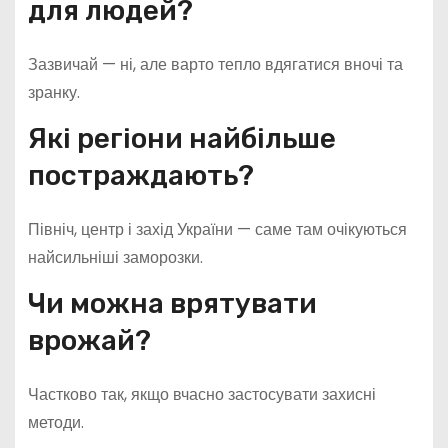
для людей?
Зазвичай — ні, але варто тепло вдягатися вночі та
зранку.
Які регіони найбільше
постраждають?
Північ, центр і захід України — саме там очікуються
найсильніші заморозки.
Чи можна врятувати
врожай?
Частково так, якщо вчасно застосувати захисні
методи.