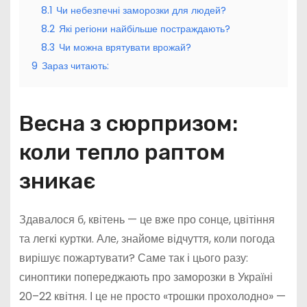
8.1
Чи небезпечні заморозки для людей?
8.2
Які регіони найбільше постраждають?
8.3
Чи можна врятувати врожай?
9
Зараз читають:
Весна з сюрпризом:
коли тепло раптом
зникає
Здавалося б, квітень — це вже про сонце, цвітіння
та легкі куртки. Але, знайоме відчуття, коли погода
вирішує пожартувати? Саме так і цього разу:
синоптики попереджають про заморозки в Україні
20–22 квітня. І це не просто «трошки прохолодно» —