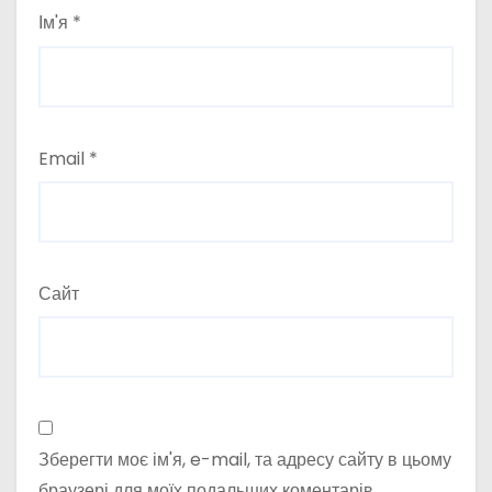
Ім'я
*
Email
*
Сайт
Зберегти моє ім'я, e-mail, та адресу сайту в цьому
браузері для моїх подальших коментарів.