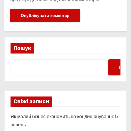
Пошук
Пошу
Свіжі записи
Як малий бізнес економить на кондиціонуванні: 5
рішень