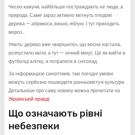
Чесно кажучи, найбільше постраждають не люди, а
природа. Саме зараз активно квітнуть плодові
дерева — абрикоси, вишні, яблуні. І тут приходить
мороз…
Уявіть: дерево вже «вирішило», що весна настала,
розпустило квіти, а тут — нічний мінус. Це як вийти в
футболці влітку, а потрапити в снігопад.
За інформацією синоптиків, такі погодні умови
можуть серйозно пошкодити ранньоквітучі культури.
Детальніше про саму новину можна прочитати на
Українській правді
.
Що означають рівні
небезпеки