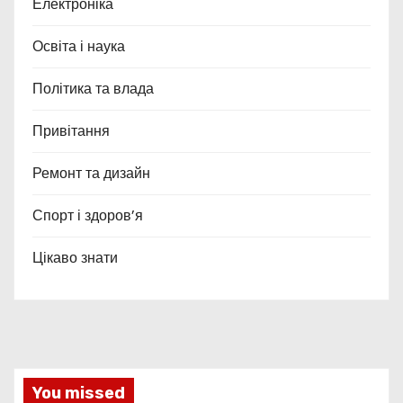
Електроніка
Освіта і наука
Політика та влада
Привітання
Ремонт та дизайн
Спорт і здоров’я
Цікаво знати
You missed