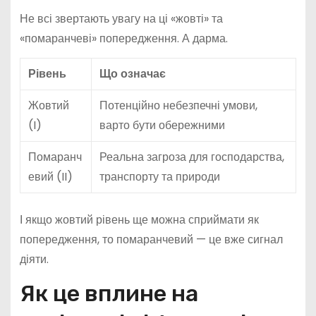
Не всі звертають увагу на ці «жовті» та
«помаранчеві» попередження. А дарма.
Рівень
Що означає
Жовтий
Потенційно небезпечні умови,
(I)
варто бути обережними
Помаранч
Реальна загроза для господарства,
евий (II)
транспорту та природи
І якщо жовтий рівень ще можна сприймати як
попередження, то помаранчевий — це вже сигнал
діяти.
Як це вплине на