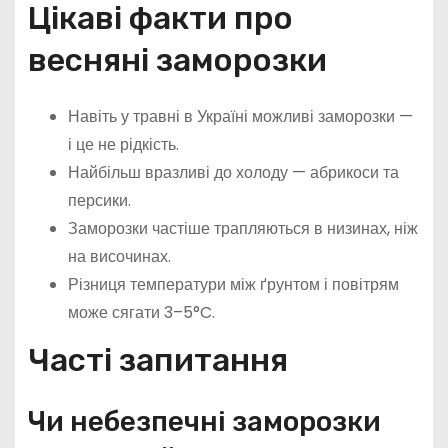
Цікаві факти про
весняні заморозки
Навіть у травні в Україні можливі заморозки —
і це не рідкість.
Найбільш вразливі до холоду — абрикоси та
персики.
Заморозки частіше трапляються в низинах, ніж
на височинах.
Різниця температури між ґрунтом і повітрям
може сягати 3–5°C.
Часті запитання
Чи небезпечні заморозки