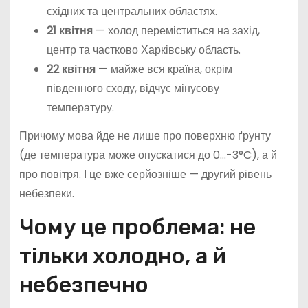
східних та центральних областях.
21 квітня
— холод переміститься на захід,
центр та частково Харківську область.
22 квітня
— майже вся країна, окрім
південного сходу, відчує мінусову
температуру.
Причому мова йде не лише про поверхню ґрунту
(де температура може опускатися до 0…-3°C), а й
про повітря. І це вже серйозніше — другий рівень
небезпеки.
Чому це проблема: не
тільки холодно, а й
небезпечно