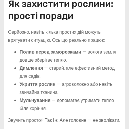
Як захистити рослини:
прості поради
Серйозно, навіть кілька простих дій можуть
врятувати ситуацію. Ось що реально працює:
Полив перед заморозками
— волога земля
довше зберігає тепло.
Димлення
— старий, але ефективний метод
для садів.
Укриття рослин
— агроволокно або навіть
звичайна тканина.
Мульчування
— допомагає утримати тепло
біля коріння.
Звучить просто? Так і є. Але головне — не зволікати.