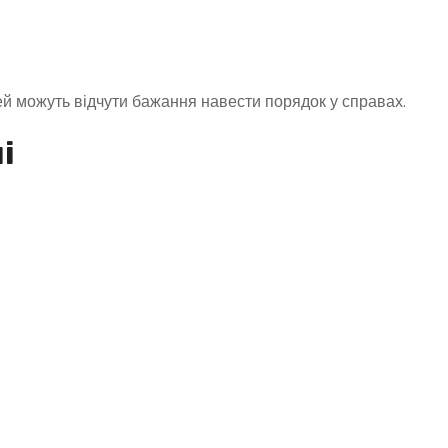
ей можуть відчути бажання навести порядок у справах.
і