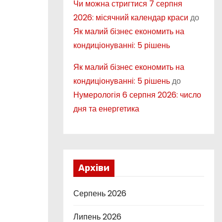
Чи можна стригтися 7 серпня
2026: місячний календар краси
до
Як малий бізнес економить на
кондиціонуванні: 5 рішень
Як малий бізнес економить на
кондиціонуванні: 5 рішень
до
Нумерологія 6 серпня 2026: число
дня та енергетика
Архіви
Серпень 2026
Липень 2026