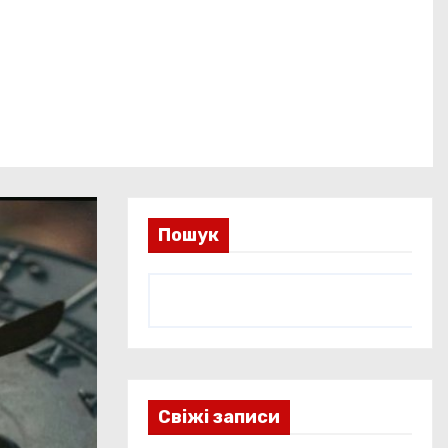
Пошук
Свіжі записи