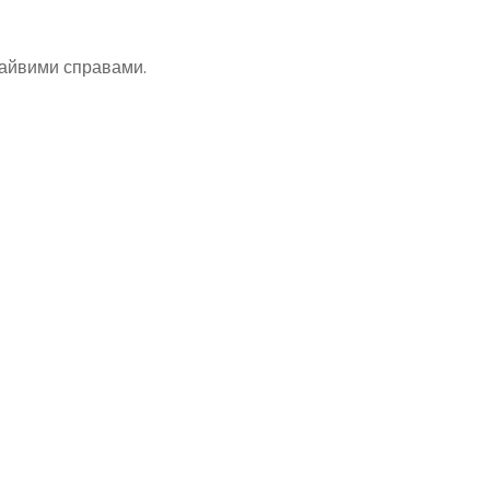
зайвими справами.