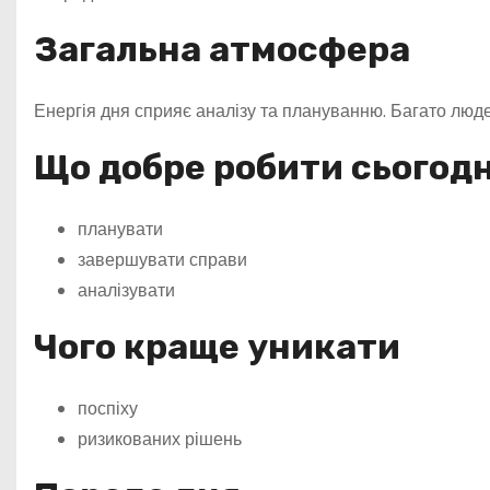
Загальна атмосфера
Енергія дня сприяє аналізу та плануванню. Багато люд
Що добре робити сьогодн
планувати
завершувати справи
аналізувати
Чого краще уникати
поспіху
ризикованих рішень