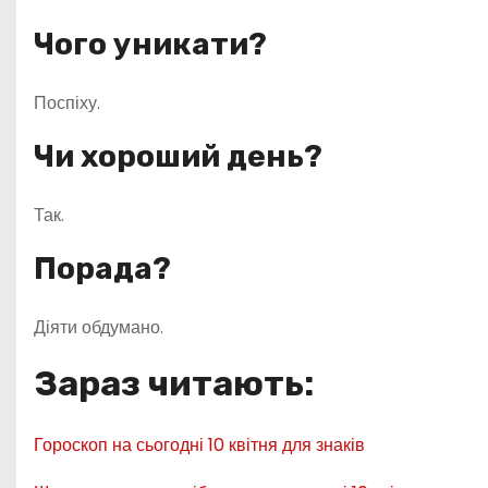
Чого уникати?
Поспіху.
Чи хороший день?
Так.
Порада?
Діяти обдумано.
Зараз читають:
Гороскоп на сьогодні 10 квітня для знаків