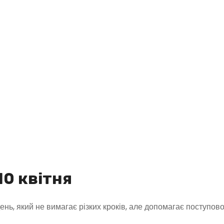
10 квітня
день, який не вимагає різких кроків, але допомагає поступов