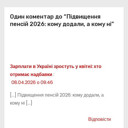
в
Один коментар до “Підвищення
пенсій 2026: кому додали, а кому ні”
Зарплати в Україні зростуть у квітні: хто
отримає надбавки
:
08.04.2026 о 09:46
[…] Підвищення пенсій 2026: кому додали, а
кому ні […]
Відповісти