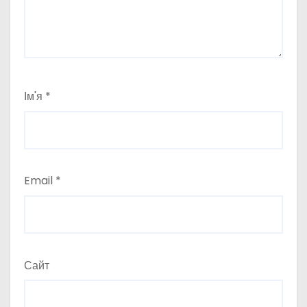
Ім'я
*
Email
*
Сайт