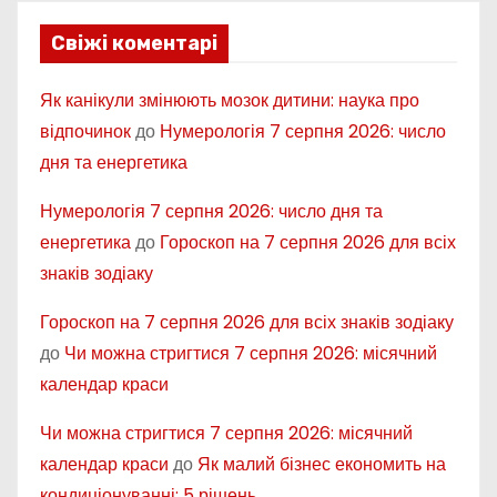
Свіжі коментарі
Як канікули змінюють мозок дитини: наука про
відпочинок
до
Нумерологія 7 серпня 2026: число
дня та енергетика
Нумерологія 7 серпня 2026: число дня та
енергетика
до
Гороскоп на 7 серпня 2026 для всіх
знаків зодіаку
Гороскоп на 7 серпня 2026 для всіх знаків зодіаку
до
Чи можна стригтися 7 серпня 2026: місячний
календар краси
Чи можна стригтися 7 серпня 2026: місячний
календар краси
до
Як малий бізнес економить на
кондиціонуванні: 5 рішень