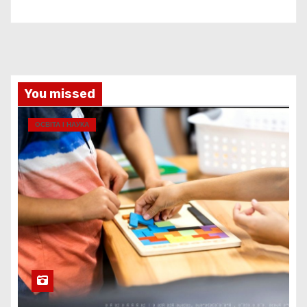
You missed
ОСВІТА І НАУКА