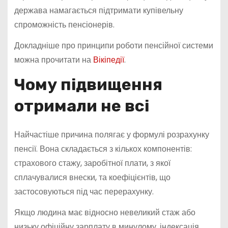
держава намагається підтримати купівельну
спроможність пенсіонерів.
Докладніше про принципи роботи пенсійної системи
можна прочитати на
Вікіпедії
.
Чому підвищення
отримали не всі
Найчастіше причина полягає у формулі розрахунку
пенсії. Вона складається з кількох компонентів:
страхового стажу, заробітної плати, з якої
сплачувалися внески, та коефіцієнтів, що
застосовуються під час перерахунку.
Якщо людина має відносно невеликий стаж або
низьку офіційну зарплату в минулому, індексація