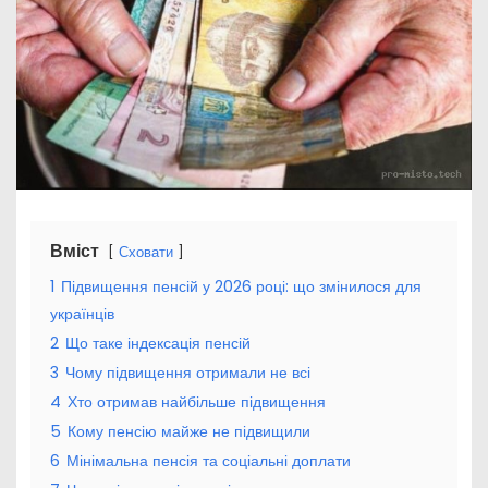
Вміст
Сховати
1
Підвищення пенсій у 2026 році: що змінилося для
українців
2
Що таке індексація пенсій
3
Чому підвищення отримали не всі
4
Хто отримав найбільше підвищення
5
Кому пенсію майже не підвищили
6
Мінімальна пенсія та соціальні доплати