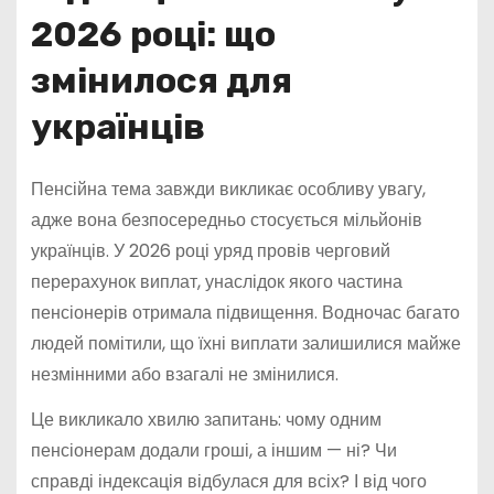
2026 році: що
змінилося для
українців
Пенсійна тема завжди викликає особливу увагу,
адже вона безпосередньо стосується мільйонів
українців. У 2026 році уряд провів черговий
перерахунок виплат, унаслідок якого частина
пенсіонерів отримала підвищення. Водночас багато
людей помітили, що їхні виплати залишилися майже
незмінними або взагалі не змінилися.
Це викликало хвилю запитань: чому одним
пенсіонерам додали гроші, а іншим — ні? Чи
справді індексація відбулася для всіх? І від чого