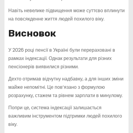
Навіть невелике підвищення може суттєво вплинути
на повсякденне життя людей похилого віку.
Висновок
У 2026 році пенсії в Україні були перераховані в
рамках індексації. Однак результати для різних
пенсіонерів виявилися різними.
Дехто отримав відчутну надбавку, а для інших зміни
майже непомітні. Це пов’язано з формулою
розрахунку, стажем та рівнем зарплати в минулому.
Попри це, система індексації залишається
важливим інструментом підтримки людей похилого
віку.