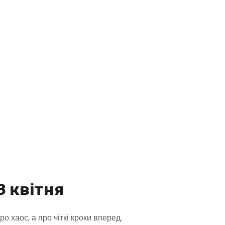
8 квітня
ро хаос, а про чіткі кроки вперед.