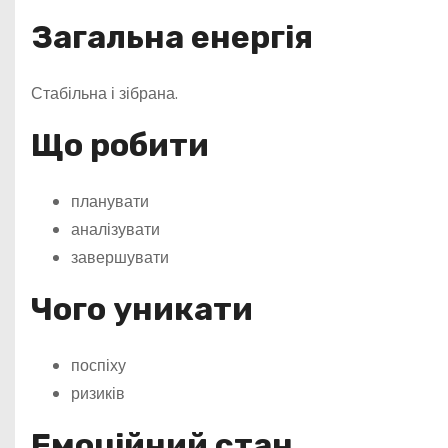
Загальна енергія
Стабільна і зібрана.
Що робити
планувати
аналізувати
завершувати
Чого уникати
поспіху
ризиків
Емоційний стан