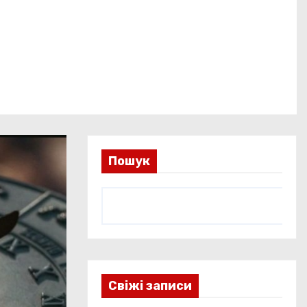
Пошук
Свіжі записи