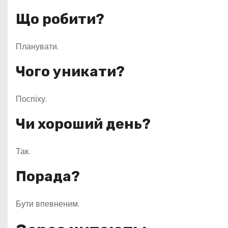
Що робити?
Планувати.
Чого уникати?
Поспіху.
Чи хороший день?
Так.
Порада?
Бути впевненим.