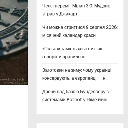
Челсі переміг Мілан 3:0: Мудрик
зіграв у Джакарті
Чи можна стригтися 9 серпня 2026:
місячний календар краси
«Пільга» замість «льготи»: як
говорити правильно
Заготовки на зиму: чому українці
консервують, а європейці — ні
Дрони над базою Бундесверу з
системами Patriot у Німеччині