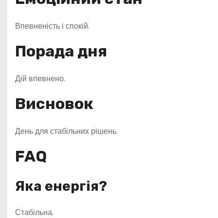
Впевненість і спокій.
Порада дня
Дій впевнено.
Висновок
День для стабільних рішень.
FAQ
Яка енергія?
Стабільна.