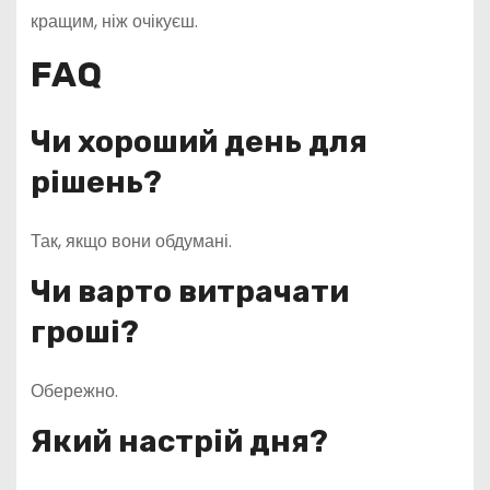
кращим, ніж очікуєш.
FAQ
Чи хороший день для
рішень?
Так, якщо вони обдумані.
Чи варто витрачати
гроші?
Обережно.
Який настрій дня?