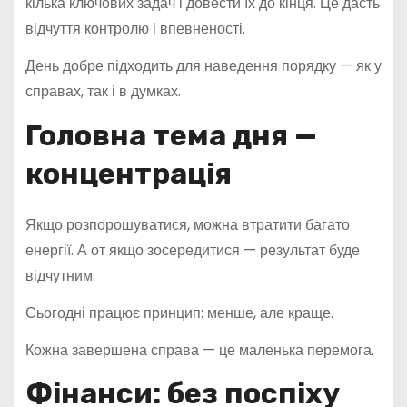
кілька ключових задач і довести їх до кінця. Це дасть
відчуття контролю і впевненості.
День добре підходить для наведення порядку — як у
справах, так і в думках.
Головна тема дня —
концентрація
Якщо розпорошуватися, можна втратити багато
енергії. А от якщо зосередитися — результат буде
відчутним.
Сьогодні працює принцип: менше, але краще.
Кожна завершена справа — це маленька перемога.
Фінанси: без поспіху