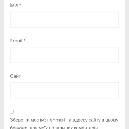
Ім'я
*
Email
*
Сайт
Зберегти моє ім'я, e-mail, та адресу сайту в цьому
браузері для моїх подальших коментарів.