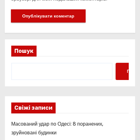
Пошук
Пошу
Свіжі записи
Масований удар по Одесі: 8 поранених,
зруйновані будинки