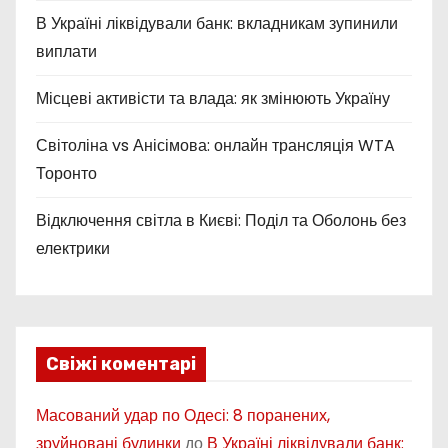
В Україні ліквідували банк: вкладникам зупинили
виплати
Місцеві активісти та влада: як змінюють Україну
Світоліна vs Анісімова: онлайн трансляція WTA
Торонто
Відключення світла в Києві: Поділ та Оболонь без
електрики
Свіжі коментарі
Масований удар по Одесі: 8 поранених,
зруйновані будинки
до
В Україні ліквідували банк: