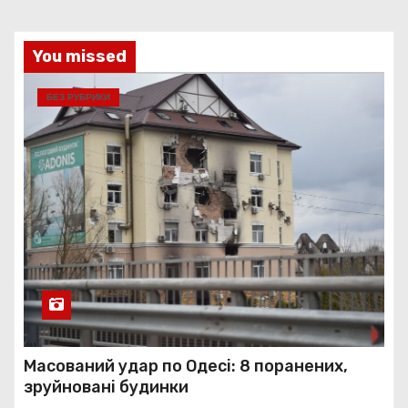
You missed
БЕЗ РУБРИКИ
Масований удар по Одесі: 8 поранених,
зруйновані будинки