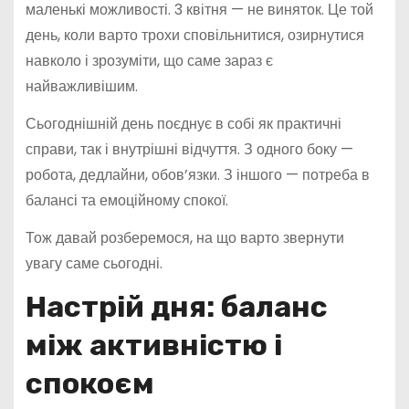
маленькі можливості. 3 квітня — не виняток. Це той
день, коли варто трохи сповільнитися, озирнутися
навколо і зрозуміти, що саме зараз є
найважливішим.
Сьогоднішній день поєднує в собі як практичні
справи, так і внутрішні відчуття. З одного боку —
робота, дедлайни, обов’язки. З іншого — потреба в
балансі та емоційному спокої.
Тож давай розберемося, на що варто звернути
увагу саме сьогодні.
Настрій дня: баланс
між активністю і
спокоєм