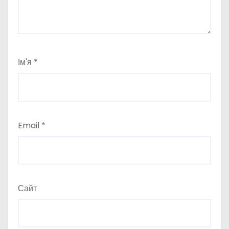
Ім'я
*
Email
*
Сайт