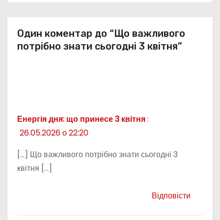
в
Один коментар до “Що важливого
потрібно знати сьогодні 3 квітня”
Енергія дня: що принесе 3 квітня
:
26.05.2026 о 22:20
[…] Що важливого потрібно знати сьогодні 3
квітня […]
Відповісти