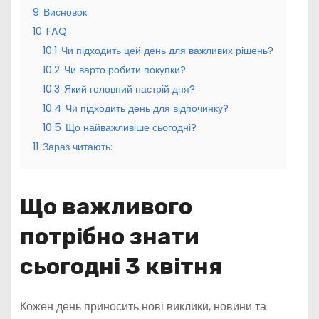
9
Висновок
10
FAQ
10.1
Чи підходить цей день для важливих рішень?
10.2
Чи варто робити покупки?
10.3
Який головний настрій дня?
10.4
Чи підходить день для відпочинку?
10.5
Що найважливіше сьогодні?
11
Зараз читають:
Що важливого
потрібно знати
сьогодні 3 квітня
Кожен день приносить нові виклики, новини та