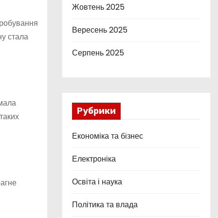
Жовтень 2025
пробування
Вересень 2025
ну стала
Серпень 2025
 мала
Рубрики
 таких
Економіка та бізнес
Електроніка
Освіта і наука
рагне
Політика та влада