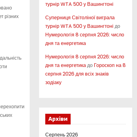
турнір WTA 500 у Вашингтоні
совано
ет різних
Суперниця Світоліної виграла
турнір WTA 500 у Вашингтоні
до
Нумерологія 8 серпня 2026: число
дня та енергетика
Нумерологія 8 серпня 2026: число
 дальність
дня та енергетика
до
Гороскоп на 8
оти
серпня 2026 для всіх знаків
зодіаку
 перехопити
ських
Архіви
Серпень 2026