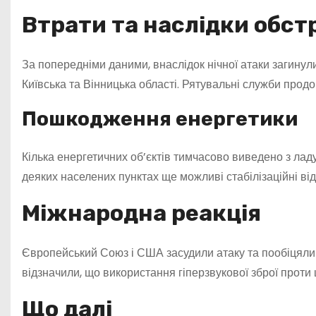
Втрати та наслідки обст
За попередніми даними, внаслідок нічної атаки загину
Київська та Вінницька області. Рятувальні служби продо
Пошкодження енергетики
Кілька енергетичних об’єктів тимчасово виведено з ладу
деяких населених пунктах ще можливі стабілізаційні ві
Міжнародна реакція
Європейський Союз і США засудили атаку та пообіцяли 
відзначили, що використання гіперзвукової зброї прот
Що далі