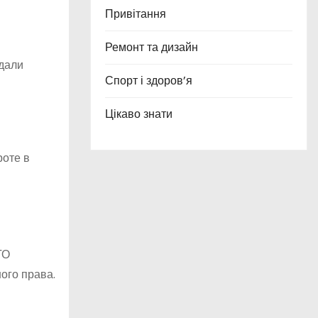
Привітання
Ремонт та дизайн
ждали
Спорт і здоров’я
Цікаво знати
роте в
ТО
ого права.