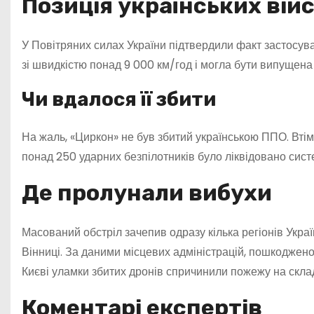
Позиція українських вій
У Повітряних силах України підтвердили факт застосув
зі швидкістю понад 9 000 км/год і могла бути випущена
Чи вдалося її збити
На жаль, «Циркон» не був збитий українською ППО. Втім,
понад 250 ударних безпілотників було ліквідовано сист
Де пролунали вибухи
Масований обстріл зачепив одразу кілька регіонів Україн
Вінниці. За даними місцевих адміністрацій, пошкоджено 
Києві уламки збитих дронів спричинили пожежу на склад
Коментарі експертів