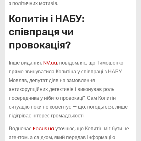
з політичних мотивів.
Копитін і НАБУ:
співпраця чи
провокація?
Інше видання,
NV.ua
, повідомляє, що Тимошенко
прямо звинуватила Копитіна у співпраці з НАБУ.
Мовляв, депутат діяв на замовлення
антикорупційних детективів і виконував роль
посередника у нібито провокації. Сам Копитін
ситуацію поки не коментує — що, погодьтеся, лише
підігріває інтерес громадськості.
Водночас
Focus.ua
уточнює, що Копитін міг бути не
агентом, а свідком, який передав інформацію