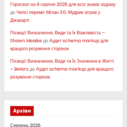
Гороскоп на 9 серпня 2026 для всіх знаків зодіаку
до
Челсі переміг Мілан 3:0: Мудрик зіграв у
Джакарті
Позиції: Визначення, Види та Їх Важливість –
Shawn Meaike
до
Аудит schema markup для
кращого розуміння сторінок
Позиції: Визначення, Види та Їх Значення в Житті
⋆ Belaro
до
Аудит schema markup для кращого
розуміння сторінок
Архіви
Серпень 2026