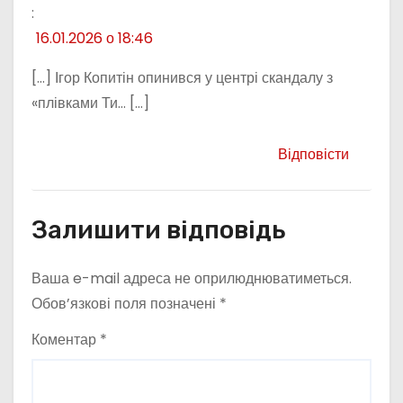
:
16.01.2026 о 18:46
[…] Ігор Копитін опинився у центрі скандалу з
«плівками Ти… […]
Відповісти
Залишити відповідь
Ваша e-mail адреса не оприлюднюватиметься.
Обов’язкові поля позначені
*
Коментар
*