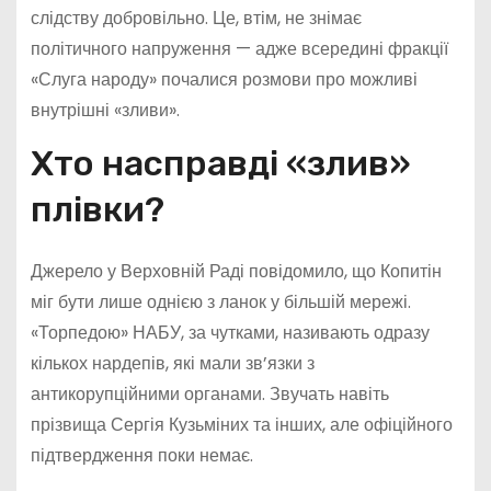
слідству добровільно. Це, втім, не знімає
політичного напруження — адже всередині фракції
«Слуга народу» почалися розмови про можливі
внутрішні «зливи».
Хто насправді «злив»
плівки?
Джерело у Верховній Раді повідомило, що Копитін
міг бути лише однією з ланок у більшій мережі.
«Торпедою» НАБУ, за чутками, називають одразу
кількох нардепів, які мали зв’язки з
антикорупційними органами. Звучать навіть
прізвища Сергія Кузьміних та інших, але офіційного
підтвердження поки немає.