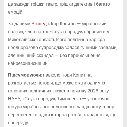
це завжди трішки театр, трішки детектив і багато
емоцій.
За даними
Вікіпедії
, Ігор Копитін — український
політик, член партії «Слуга народу», обраний від
Миколаївської області. Його політична кар’єра
неодноразово супроводжувалася гучними заявами,
але нинішній скандал — без перебільшення,
найрезонансніший.
Підсумовуючи
: навколо Ігоря Копитіна
розгортається історія, що може стати одним із
головних політичних сюжетів початку 2026 року.
НАБУ, «Слуга народу», Тимошенко — усі ключові
фігури українського політичного ландшафту тепер
переплетені в одній історії, і розв’язка, здається, ще
попереду.