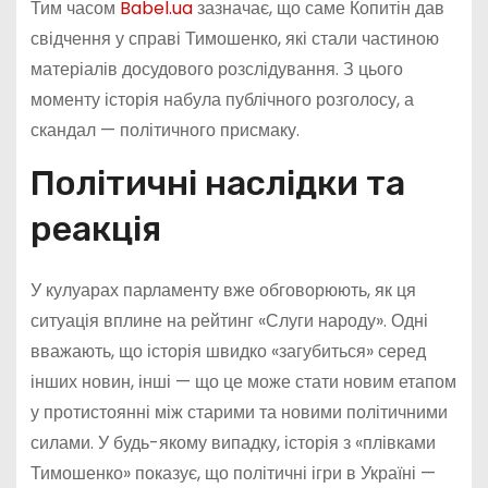
Тим часом
Babel.ua
зазначає, що саме Копитін дав
свідчення у справі Тимошенко, які стали частиною
матеріалів досудового розслідування. З цього
моменту історія набула публічного розголосу, а
скандал — політичного присмаку.
Політичні наслідки та
реакція
У кулуарах парламенту вже обговорюють, як ця
ситуація вплине на рейтинг «Слуги народу». Одні
вважають, що історія швидко «загубиться» серед
інших новин, інші — що це може стати новим етапом
у протистоянні між старими та новими політичними
силами. У будь-якому випадку, історія з «плівками
Тимошенко» показує, що політичні ігри в Україні —