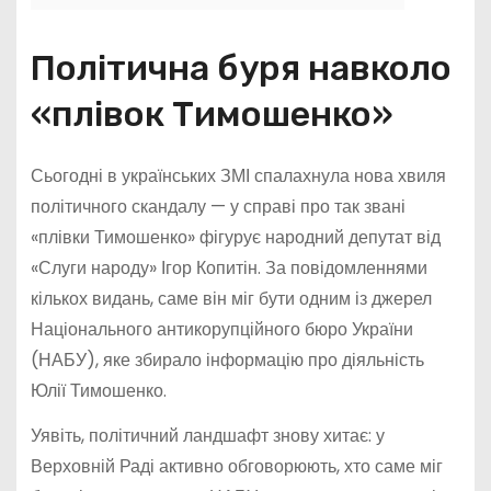
Політична буря навколо
«плівок Тимошенко»
Сьогодні в українських ЗМІ спалахнула нова хвиля
політичного скандалу — у справі про так звані
«плівки Тимошенко» фігурує народний депутат від
«Слуги народу» Ігор Копитін. За повідомленнями
кількох видань, саме він міг бути одним із джерел
Національного антикорупційного бюро України
(НАБУ), яке збирало інформацію про діяльність
Юлії Тимошенко.
Уявіть, політичний ландшафт знову хитає: у
Верховній Раді активно обговорюють, хто саме міг