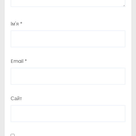
Ім'я
*
Email
*
Сайт