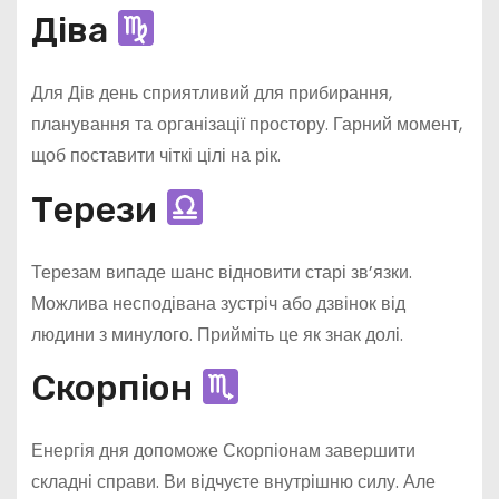
Діва
Для Дів день сприятливий для прибирання,
планування та організації простору. Гарний момент,
щоб поставити чіткі цілі на рік.
Терези
Терезам випаде шанс відновити старі зв’язки.
Можлива несподівана зустріч або дзвінок від
людини з минулого. Прийміть це як знак долі.
Скорпіон
Енергія дня допоможе Скорпіонам завершити
складні справи. Ви відчуєте внутрішню силу. Але