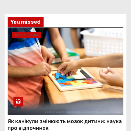
You missed
ОСВІТА І НАУКА
Як канікули змінюють мозок дитини: наука
про відпочинок