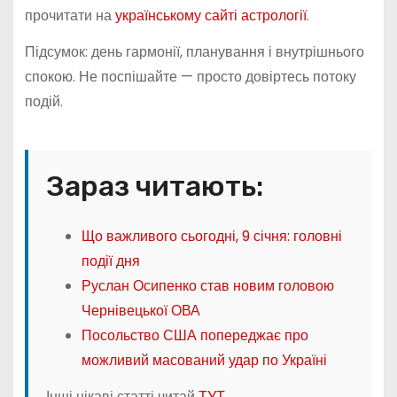
прочитати на
українському сайті астрології
.
Підсумок: день гармонії, планування і внутрішнього
спокою. Не поспішайте — просто довіртесь потоку
подій.
Зараз читають:
Що важливого сьогодні, 9 січня: головні
події дня
Руслан Осипенко став новим головою
Чернівецької ОВА
Посольство США попереджає про
можливий масований удар по Україні
Інші цікаві статті читай
ТУТ