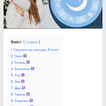
Вміст
Сховати
1
Гороскоп на сьогодні, 9 січня
2
Овен
3
Телець
4
Близнюки
5
Рак
6
Лев
7
Діва
8
Терези
9
Скорпіон