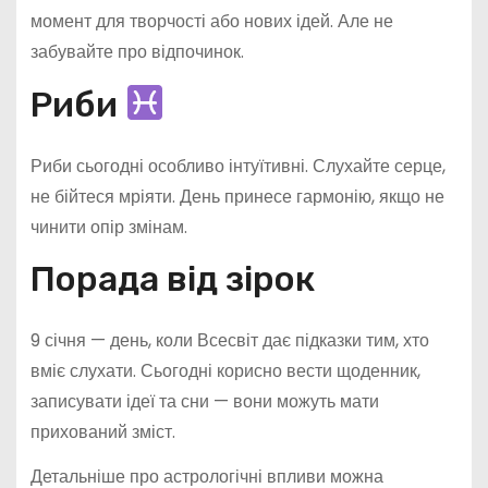
момент для творчості або нових ідей. Але не
забувайте про відпочинок.
Риби
Риби сьогодні особливо інтуїтивні. Слухайте серце,
не бійтеся мріяти. День принесе гармонію, якщо не
чинити опір змінам.
Порада від зірок
9 січня — день, коли Всесвіт дає підказки тим, хто
вміє слухати. Сьогодні корисно вести щоденник,
записувати ідеї та сни — вони можуть мати
прихований зміст.
Детальніше про астрологічні впливи можна