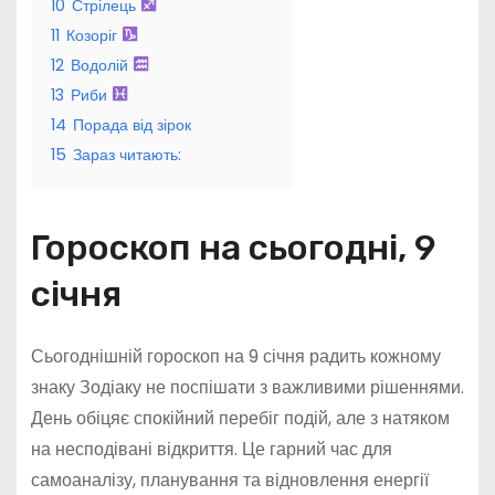
10
Стрілець
11
Козоріг
12
Водолій
13
Риби
14
Порада від зірок
15
Зараз читають:
Гороскоп на сьогодні, 9
січня
Сьогоднішній гороскоп на 9 січня радить кожному
знаку Зодіаку не поспішати з важливими рішеннями.
День обіцяє спокійний перебіг подій, але з натяком
на несподівані відкриття. Це гарний час для
самоаналізу, планування та відновлення енергії