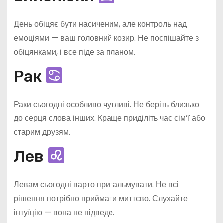
День обіцяє бути насиченим, але контроль над
емоціями — ваш головний козир. Не поспішайте з
обіцянками, і все піде за планом.
Рак
Раки сьогодні особливо чутливі. Не беріть близько
до серця слова інших. Краще приділіть час сім’ї або
старим друзям.
Лев
Левам сьогодні варто пригальмувати. Не всі
рішення потрібно приймати миттєво. Слухайте
інтуїцію — вона не підведе.