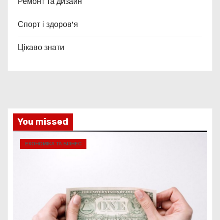
Ремонт та дизайн
Спорт і здоров’я
Цікаво знати
You missed
ЕКОНОМІКА ТА БІЗНЕС