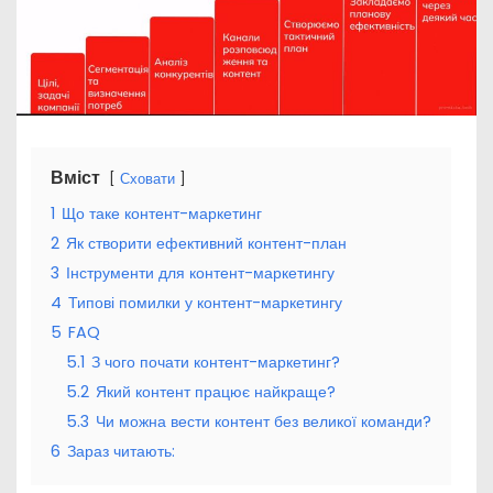
Вміст
Сховати
1
Що таке контент-маркетинг
2
Як створити ефективний контент-план
3
Інструменти для контент-маркетингу
4
Типові помилки у контент-маркетингу
5
FAQ
5.1
З чого почати контент-маркетинг?
5.2
Який контент працює найкраще?
5.3
Чи можна вести контент без великої команди?
6
Зараз читають: