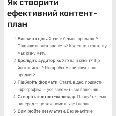
Як створити
ефективний контент-
план
Визначте ціль.
Хочете більше продажів?
Підвищити впізнаваність? Кожен тип контенту
має різну мету.
Дослідіть аудиторію.
Хто ваш клієнт? Що
його хвилює? Які проблеми вирішує ваш
продукт?
Підберіть формати.
Статті, відео, подкасти,
інфографіка — усе залежить від вашої ніші.
Створіть контент-календар.
Плануйте теми
наперед — це зекономить час і нерви.
Вимірюйте результати.
Без аналітики —