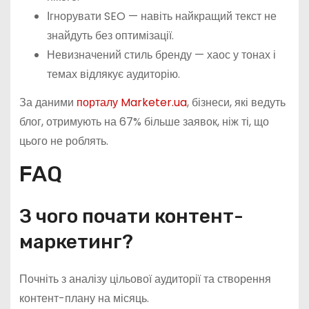
Ігнорувати SEO — навіть найкращий текст не
знайдуть без оптимізації.
Невизначений стиль бренду — хаос у тонах і
темах відлякує аудиторію.
За даними
порталу Marketer.ua
, бізнеси, які ведуть
блог, отримують на 67% більше заявок, ніж ті, що
цього не роблять.
FAQ
З чого почати контент-
маркетинг?
Почніть з аналізу цільової аудиторії та створення
контент-плану на місяць.