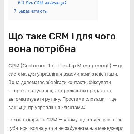
6.3
Яка CRM найкраща?
7
Зараз читають:
Що таке CRM і для чого
вона потрібна
CRM (Customer Relationship Management) — це
система для управління взаєминами з клієнтами.
Вона допомагає зберігати контакти, фіксувати
історію спілкування, контролювати продажі та
автоматизувати рутину. Простими словами — це
ваш «центр управління клієнтами».
Головна користь CRM — у тому, що жоден клієнт не
губиться, жодна угода не забувається, а менеджери