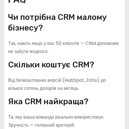
Чи потрібна CRM малому
бізнесу?
Так, навіть якщо у вас 50 клієнтів — CRM допоможе
не забути жодного.
Скільки коштує CRM?
Від безкоштовних версій (HubSpot, Zoho) до
кількох сотень доларів на місяць.
Яка CRM найкраща?
Та, яку ваша команда реально використовує.
Зручність — головний критерій.