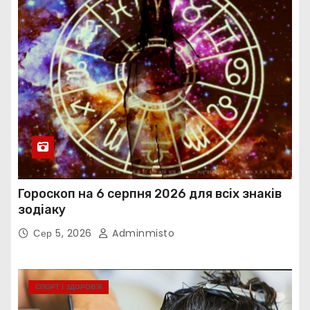
Гороскоп на 6 серпня 2026 для всіх знаків
зодіаку
Сер 5, 2026
Adminmisto
СПОРТ І ЗДОРОВ’Я