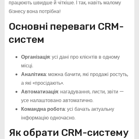
працюють швидше й чіткіше. І так, навіть малому
бізнесу вона потрібна!
Основні переваги CRM-
систем
Організація
: усі дані про клієнтів в одному
місці.
Аналітика
: можна бачити, які продажі ростуть,
а які «просідають».
Автоматизація
: нагадування, листи, звіти —
усе налаштовано автоматично.
Командна робота
: усі бачать актуальну
інформацію одночасно.
Як обрати CRM-систему