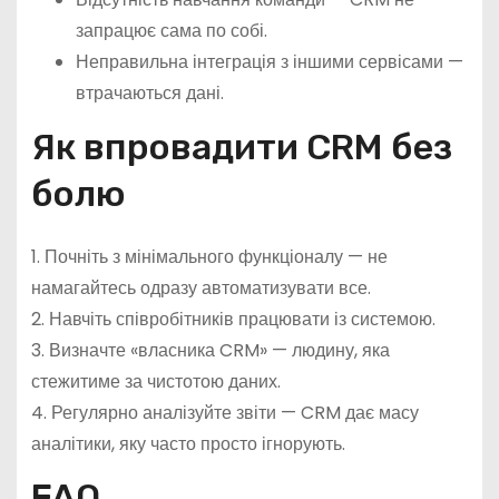
запрацює сама по собі.
Неправильна інтеграція з іншими сервісами —
втрачаються дані.
Як впровадити CRM без
болю
1. Почніть з мінімального функціоналу — не
намагайтесь одразу автоматизувати все.
2. Навчіть співробітників працювати із системою.
3. Визначте «власника CRM» — людину, яка
стежитиме за чистотою даних.
4. Регулярно аналізуйте звіти — CRM дає масу
аналітики, яку часто просто ігнорують.
FAQ