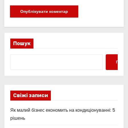
Пошук
Пошу
Свіжі записи
Як малий бізнес економить на кондиціонуванні: 5
рішень