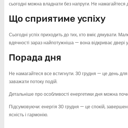
сьогодні можна владнати без напруги. Не намагайтеся 
Що сприятиме успіху
Сьогодні успіх приходить до тих, хто вміє дякувати. Ма
вдячності зараз найпотужніша — вона відкриває двері у 
Порада дня
Не намагайтеся все встигнути. 30 грудня — це день для 
заважати потоку подій.
Детальніше про особливості енергетики дня можна поч
Підсумовуючи: енергія 30 грудня — це спокій, завершенн
ясність і гармонію.