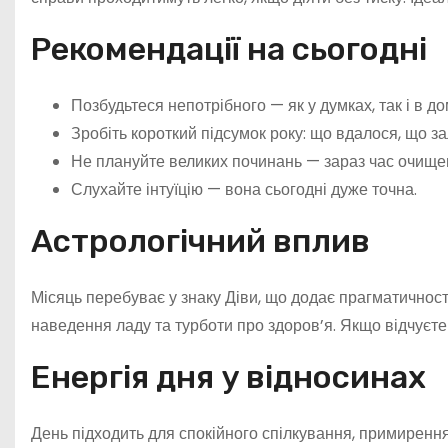
Рекомендації на сьогодні
Позбудьтеся непотрібного — як у думках, так і в до
Зробіть короткий підсумок року: що вдалося, що з
Не плануйте великих починань — зараз час очищенн
Слухайте інтуїцію — вона сьогодні дуже точна.
Астрологічний вплив
Місяць перебуває у знаку Діви, що додає прагматичності
наведення ладу та турботи про здоров’я. Якщо відчуєте
Енергія дня у відносинах
День підходить для спокійного спілкування, примирення