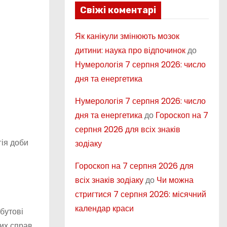
Свіжі коментарі
Як канікули змінюють мозок
дитини: наука про відпочинок
до
Нумерологія 7 серпня 2026: число
дня та енергетика
Нумерологія 7 серпня 2026: число
дня та енергетика
до
Гороскоп на 7
серпня 2026 для всіх знаків
гія доби
зодіаку
Гороскоп на 7 серпня 2026 для
всіх знаків зодіаку
до
Чи можна
стригтися 7 серпня 2026: місячний
календар краси
обутові
их справ.