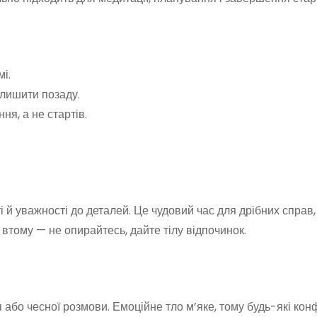
мі.
алишити позаду.
я, а не стартів.
 й уважності до деталей. Це чудовий час для дрібних справ,
 втому — не опирайтесь, дайте тілу відпочинок.
 або чесної розмови. Емоційне тло м’яке, тому будь-які кон