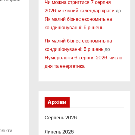
Чи можна стригтися 7 серпня
2026: місячний календар краси
до
Як малий бізнес економить на
кондиціонуванні: 5 рішень
Як малий бізнес економить на
кондиціонуванні: 5 рішень
до
Нумерологія 6 серпня 2026: число
дня та енергетика
Архіви
Серпень 2026
флікти
Липень 2026