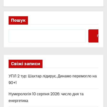
Пошук
Пошу
Свіжі записи
УПЛ 2 тур: Шахтар лідирує, Динамо перемогло на
90+1
Нумерологія 10 серпня 2026: число дня та
енергетика