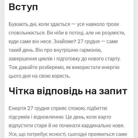
Вступ
Бувають дні, коли здається — усе навколо трохи
сповільнюється. Ви ніби в потоці, але не розумієте,
куди саме він несе. Знайоме? 27 грудня — саме
такий день. Він про внутрішню гармонію,
завершення циклів і підготовку до нового старту.
Тож давайте розберемо, як використати енергію
цього дня на свою користь.
Чітка відповідь на запит
Енергія 27 грудня сприяє спокою, підбиттю
підсумків і відновленню. Це день, коли варто
відпустити старе й не починати кардинально нове.
Усе, що потребує ясності, сьогодні проявиться саме