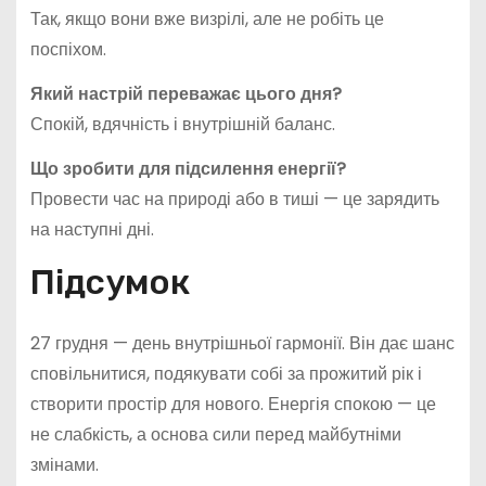
Так, якщо вони вже визрілі, але не робіть це
поспіхом.
Який настрій переважає цього дня?
Спокій, вдячність і внутрішній баланс.
Що зробити для підсилення енергії?
Провести час на природі або в тиші — це зарядить
на наступні дні.
Підсумок
27 грудня — день внутрішньої гармонії. Він дає шанс
сповільнитися, подякувати собі за прожитий рік і
створити простір для нового. Енергія спокою — це
не слабкість, а основа сили перед майбутніми
змінами.