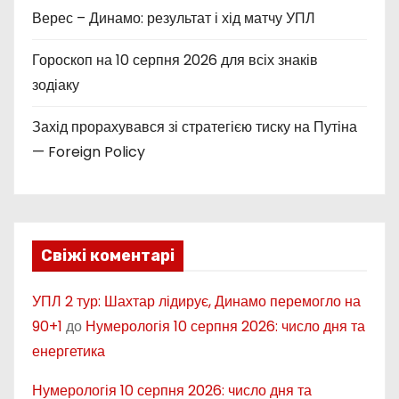
Верес – Динамо: результат і хід матчу УПЛ
Гороскоп на 10 серпня 2026 для всіх знаків
зодіаку
Захід прорахувався зі стратегією тиску на Путіна
— Foreign Policy
Свіжі коментарі
УПЛ 2 тур: Шахтар лідирує, Динамо перемогло на
90+1
до
Нумерологія 10 серпня 2026: число дня та
енергетика
Нумерологія 10 серпня 2026: число дня та