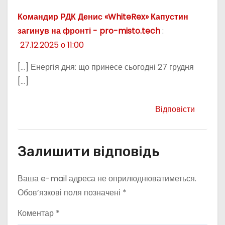
Командир РДК Денис «WhiteRex» Капустин
загинув на фронті - pro-misto.tech
:
27.12.2025 о 11:00
[…] Енергія дня: що принесе сьогодні 27 грудня
[…]
Відповісти
Залишити відповідь
Ваша e-mail адреса не оприлюднюватиметься.
Обов’язкові поля позначені
*
Коментар
*