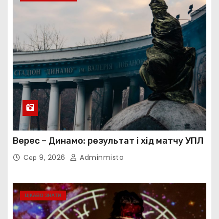
Верес – Динамо: результат і хід матчу УПЛ
Сер 9, 2026
Adminmisto
ЦІКАВО ЗНАТИ