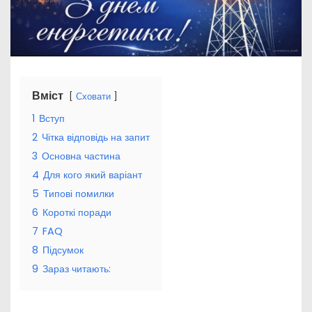
Вміст
Сховати
1
Вступ
2
Чітка відповідь на запит
3
Основна частина
4
Для кого який варіант
5
Типові помилки
6
Короткі поради
7
FAQ
8
Підсумок
9
Зараз читають: