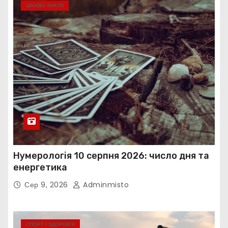
ЦІКАВО ЗНАТИ
Нумерологія 10 серпня 2026: число дня та
енергетика
Сер 9, 2026
Adminmisto
СПОРТ І ЗДОРОВ’Я