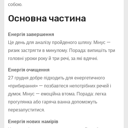
собою.
Основна частина
Енергія завершення
Це день для аналізу пройденого шляху. Мінус —
ризик застрягти в минулому. Порада: випишіть три
головні уроки року й три речі, за які вдячні.
Енергія очищення
27 грудня добре підходить для енергетичного
«прибирання» — позбавтеся непотрібних речей і
думок. Мінус — емоційна втома. Порада: легка
прогулянка або гаряча ванна допоможуть
перезапуститися.
Енергія нових намірів