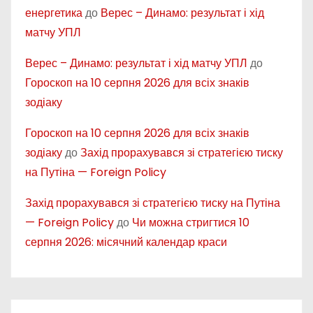
енергетика
до
Верес – Динамо: результат і хід
матчу УПЛ
Верес – Динамо: результат і хід матчу УПЛ
до
Гороскоп на 10 серпня 2026 для всіх знаків
зодіаку
Гороскоп на 10 серпня 2026 для всіх знаків
зодіаку
до
Захід прорахувався зі стратегією тиску
на Путіна — Foreign Policy
Захід прорахувався зі стратегією тиску на Путіна
— Foreign Policy
до
Чи можна стригтися 10
серпня 2026: місячний календар краси