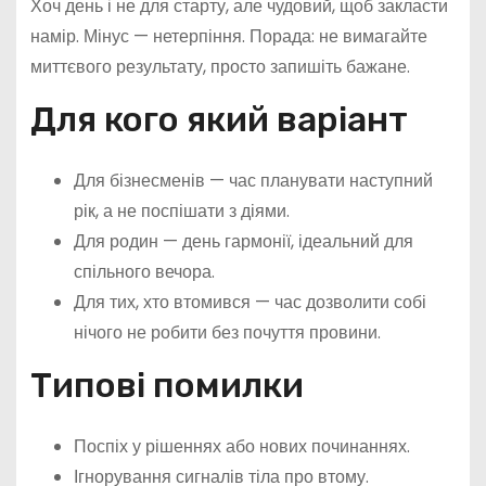
Хоч день і не для старту, але чудовий, щоб закласти
намір. Мінус — нетерпіння. Порада: не вимагайте
миттєвого результату, просто запишіть бажане.
Для кого який варіант
Для бізнесменів — час планувати наступний
рік, а не поспішати з діями.
Для родин — день гармонії, ідеальний для
спільного вечора.
Для тих, хто втомився — час дозволити собі
нічого не робити без почуття провини.
Типові помилки
Поспіх у рішеннях або нових починаннях.
Ігнорування сигналів тіла про втому.