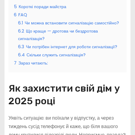
5
Короткі поради майстра
6
FAQ
6.1
Чи можна встановити сигналізацію самостійно?
6.2
Що краще — дротова чи бездротова
сигналізація?
6.3
Чи потрібен інтернет для роботи сигналізації?
6.4
Скільки служить сигналізація?
7
Зараз читають:
Як захистити свій дім у
2025 році
Уявіть ситуацію: ви поїхали у відпустку, а через
тиждень сусід телефонує й каже, що біля вашого
дому крутилися підозрілі люди. Неприємно, правда?