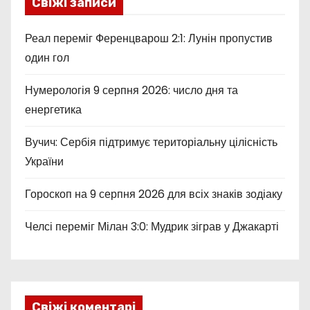
Свіжі записи
Реал переміг Ференцварош 2:1: Лунін пропустив
один гол
Нумерологія 9 серпня 2026: число дня та
енергетика
Вучич: Сербія підтримує територіальну цілісність
України
Гороскоп на 9 серпня 2026 для всіх знаків зодіаку
Челсі переміг Мілан 3:0: Мудрик зіграв у Джакарті
Свіжі коментарі