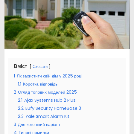
Вміст
Сховати
1
Як захистити свій дім у 2025 році
1.1
Коротка відповідь
2
Огляд топових моделей 2025
2.1
Ajax Systems Hub 2 Plus
2.2
Eufy Security HomeBase 3
2.3
Yale Smart Alarm Kit
3
Для кого який варіант
4
Типові помилки