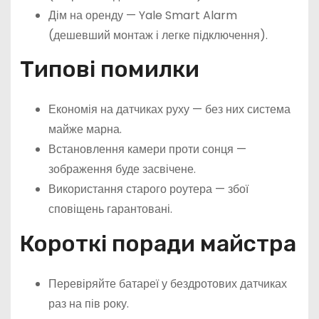
Дім на оренду — Yale Smart Alarm
(дешевший монтаж і легке підключення).
Типові помилки
Економія на датчиках руху — без них система
майже марна.
Встановлення камери проти сонця —
зображення буде засвічене.
Використання старого роутера — збої
сповіщень гарантовані.
Короткі поради майстра
Перевіряйте батареї у бездротових датчиках
раз на пів року.