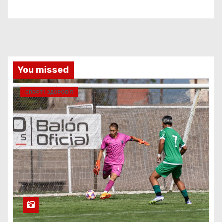
You missed
СПОРТ І ЗДОРОВ’Я