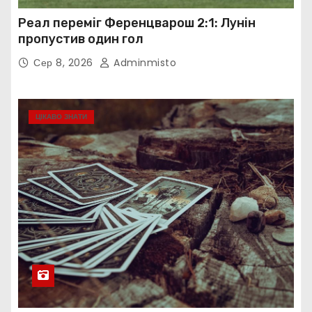
Реал переміг Ференцварош 2:1: Лунін
пропустив один гол
Сер 8, 2026
Adminmisto
ЦІКАВО ЗНАТИ