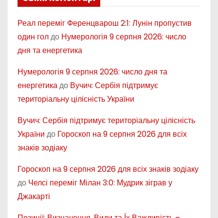
Реал переміг Ференцварош 2:1: Лунін пропустив
один гол
до
Нумерологія 9 серпня 2026: число
дня та енергетика
Нумерологія 9 серпня 2026: число дня та
енергетика
до
Вучич: Сербія підтримує
територіальну цілісність України
Вучич: Сербія підтримує територіальну цілісність
України
до
Гороскоп на 9 серпня 2026 для всіх
знаків зодіаку
Гороскоп на 9 серпня 2026 для всіх знаків зодіаку
до
Челсі переміг Мілан 3:0: Мудрик зіграв у
Джакарті
Позиції: Визначення, Види та Їх Важливість –