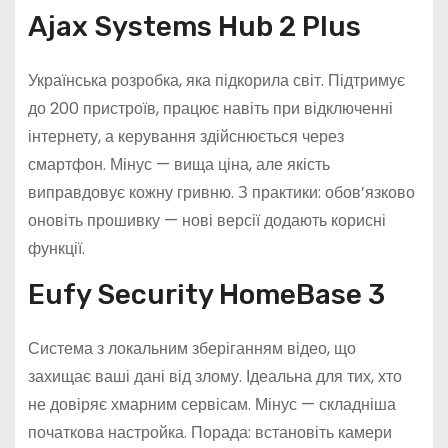
Ajax Systems Hub 2 Plus
Українська розробка, яка підкорила світ. Підтримує
до 200 пристроїв, працює навіть при відключенні
інтернету, а керування здійснюється через
смартфон. Мінус — вища ціна, але якість
виправдовує кожну гривню. З практики: обов’язково
оновіть прошивку — нові версії додають корисні
функції.
Eufy Security HomeBase 3
Система з локальним зберіганням відео, що
захищає ваші дані від злому. Ідеальна для тих, хто
не довіряє хмарним сервісам. Мінус — складніша
початкова настройка. Порада: встановіть камери