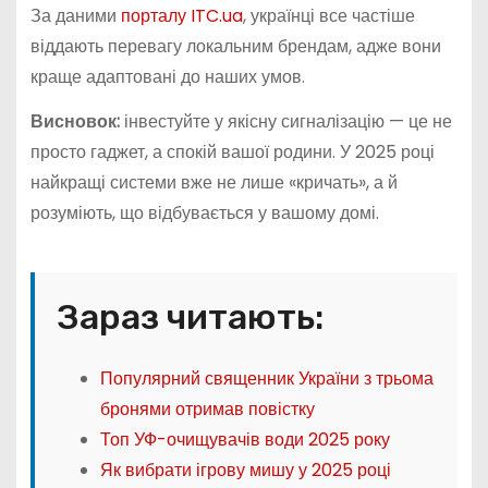
За даними
порталу ITC.ua
, українці все частіше
віддають перевагу локальним брендам, адже вони
краще адаптовані до наших умов.
Висновок:
інвестуйте у якісну сигналізацію — це не
просто гаджет, а спокій вашої родини. У 2025 році
найкращі системи вже не лише «кричать», а й
розуміють, що відбувається у вашому домі.
Зараз читають:
Популярний священник України з трьома
бронями отримав повістку
Топ УФ-очищувачів води 2025 року
Як вибрати ігрову мишу у 2025 році