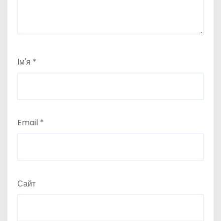
Ім'я
*
Email
*
Сайт