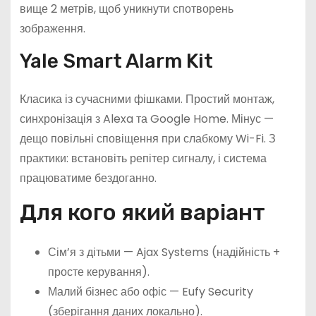
вище 2 метрів, щоб уникнути спотворень
зображення.
Yale Smart Alarm Kit
Класика із сучасними фішками. Простий монтаж,
синхронізація з Alexa та Google Home. Мінус —
дещо повільні сповіщення при слабкому Wi-Fi. З
практики: встановіть репітер сигналу, і система
працюватиме бездоганно.
Для кого який варіант
Сім’я з дітьми — Ajax Systems (надійність +
просте керування).
Малий бізнес або офіс — Eufy Security
(зберігання даних локально).