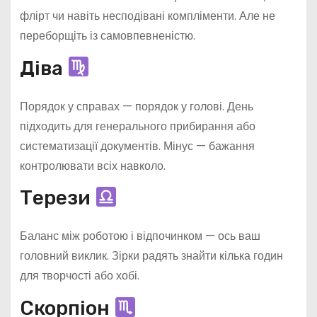
флірт чи навіть несподівані компліменти. Але не
переборщіть із самовпевненістю.
Діва
Порядок у справах — порядок у голові. День
підходить для генерального прибирання або
систематизації документів. Мінус — бажання
контролювати всіх навколо.
Терези
Баланс між роботою і відпочинком — ось ваш
головний виклик. Зірки радять знайти кілька годин
для творчості або хобі.
Скорпіон