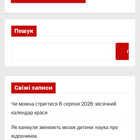
Пошук
Пошу
Свіжі записи
Чи можна стригтися 8 серпня 2026: місячний
календар краси
Як канікули змінюють мозок дитини: наука про
відпочинок