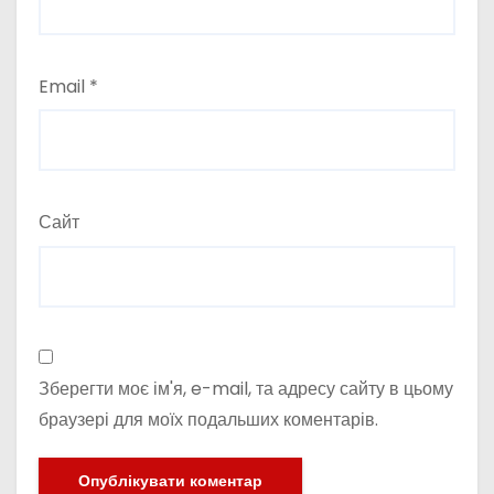
Email
*
Сайт
Зберегти моє ім'я, e-mail, та адресу сайту в цьому
браузері для моїх подальших коментарів.