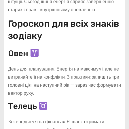
інтуїції. Сьогоднішня енергія сприяє завершенню
старих справ і внутрішньому оновленню.
Гороскоп для всіх знаків
зодіаку
Овен
День для планування. Енергія на максимумі, але не
витрачайте її на конфлікти. З практики: запишіть три
головні цілі на наступний рік — зараз час формувати
вектор руху.
Телець
Зосередьтеся на фінансах. Є шанс отримати