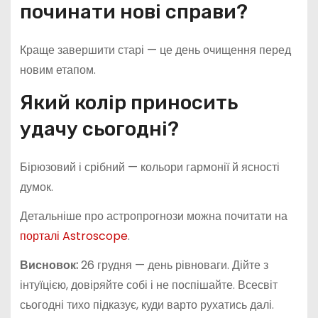
починати нові справи?
Краще завершити старі — це день очищення перед
новим етапом.
Який колір приносить
удачу сьогодні?
Бірюзовий і срібний — кольори гармонії й ясності
думок.
Детальніше про астропрогнози можна почитати на
порталі Astroscope
.
Висновок:
26 грудня — день рівноваги. Дійте з
інтуїцією, довіряйте собі і не поспішайте. Всесвіт
сьогодні тихо підказує, куди варто рухатись далі.