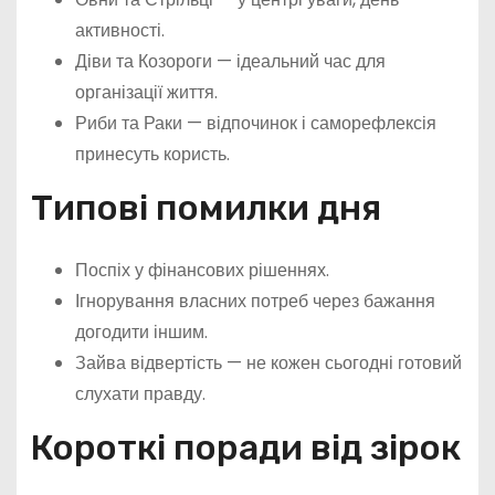
активності.
Діви та Козороги — ідеальний час для
організації життя.
Риби та Раки — відпочинок і саморефлексія
принесуть користь.
Типові помилки дня
Поспіх у фінансових рішеннях.
Ігнорування власних потреб через бажання
догодити іншим.
Зайва відвертість — не кожен сьогодні готовий
слухати правду.
Короткі поради від зірок