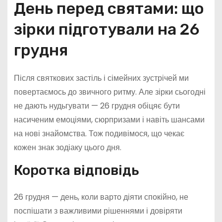
День перед святами: що
зірки підготували на 26
грудня
Після святкових застіль і сімейних зустрічей ми
повертаємось до звичного ритму. Але зірки сьогодні
не дають нудьгувати — 26 грудня обіцяє бути
насиченим емоціями, сюрпризами і навіть шансами
на нові знайомства. Тож подивімося, що чекає
кожен знак зодіаку цього дня.
Коротка відповідь
26 грудня — день, коли варто діяти спокійно, не
поспішати з важливими рішеннями і довіряти