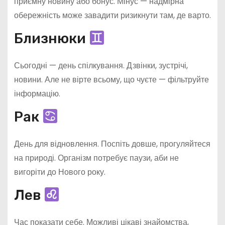
приємну новину або бонус. Мінус — надмірна
обережність може завадити ризикнути там, де варто.
Близнюки
Сьогодні — день спілкування. Дзвінки, зустрічі,
новини. Але не вірте всьому, що чуєте — фільтруйте
інформацію.
Рак
День для відновлення. Поспіть довше, прогуляйтеся
на природі. Організм потребує паузи, аби не
вигоріти до Нового року.
Лев
Час показати себе. Можливі цікаві знайомства,