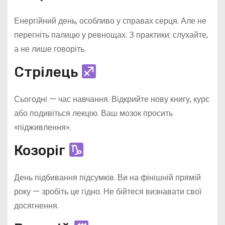
Енергійний день, особливо у справах серця. Але не
перегніть палицю у ревнощах. З практики: слухайте,
а не лише говоріть.
Стрілець
Сьогодні — час навчання. Відкрийте нову книгу, курс
або подивіться лекцію. Ваш мозок просить
«підживлення».
Козоріг
День підбивання підсумків. Ви на фінішній прямій
року — зробіть це гідно. Не бійтеся визнавати свої
досягнення.