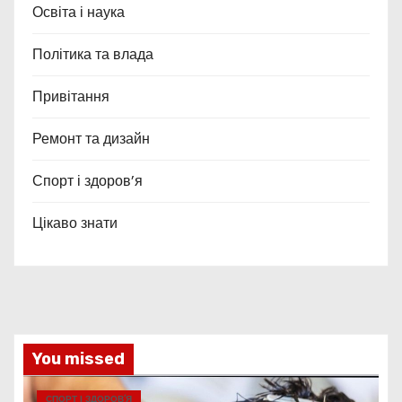
Освіта і наука
Політика та влада
Привітання
Ремонт та дизайн
Спорт і здоров’я
Цікаво знати
You missed
СПОРТ І ЗДОРОВ’Я