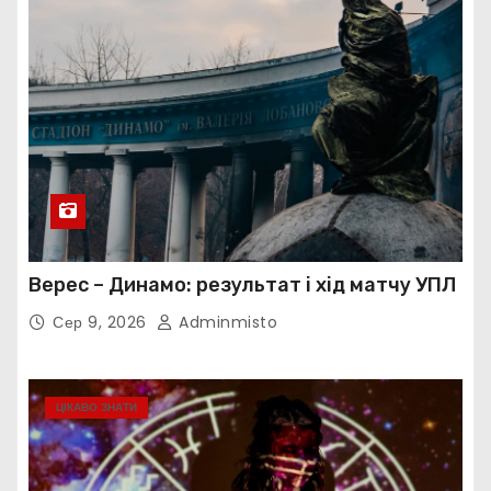
Верес – Динамо: результат і хід матчу УПЛ
Сер 9, 2026
Adminmisto
ЦІКАВО ЗНАТИ