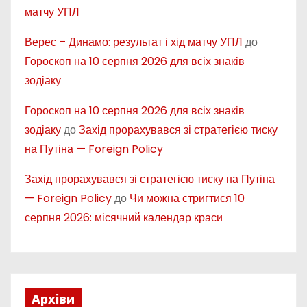
матчу УПЛ
Верес – Динамо: результат і хід матчу УПЛ
до
Гороскоп на 10 серпня 2026 для всіх знаків
зодіаку
Гороскоп на 10 серпня 2026 для всіх знаків
зодіаку
до
Захід прорахувався зі стратегією тиску
на Путіна — Foreign Policy
Захід прорахувався зі стратегією тиску на Путіна
— Foreign Policy
до
Чи можна стригтися 10
серпня 2026: місячний календар краси
Архіви