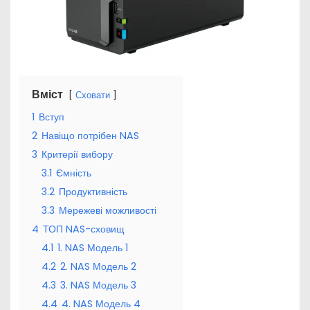
Вміст
Сховати
1
Вступ
2
Навіщо потрібен NAS
3
Критерії вибору
3.1
Ємність
3.2
Продуктивність
3.3
Мережеві можливості
4
ТОП NAS-сховищ
4.1
1. NAS Модель 1
4.2
2. NAS Модель 2
4.3
3. NAS Модель 3
4.4
4. NAS Модель 4