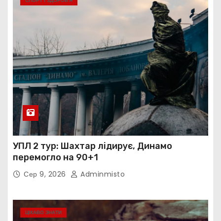
СПОРТ І ЗДОРОВ’Я
УПЛ 2 тур: Шахтар лідирує, Динамо
перемогло на 90+1
Сер 9, 2026
Adminmisto
ЦІКАВО ЗНАТИ