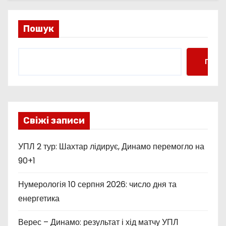
Пошук
Пошу
Свіжі записи
УПЛ 2 тур: Шахтар лідирує, Динамо перемогло на
90+1
Нумерологія 10 серпня 2026: число дня та
енергетика
Верес – Динамо: результат і хід матчу УПЛ