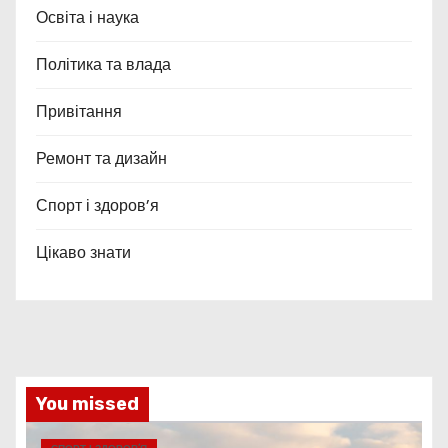
Освіта і наука
Політика та влада
Привітання
Ремонт та дизайн
Спорт і здоров’я
Цікаво знати
You missed