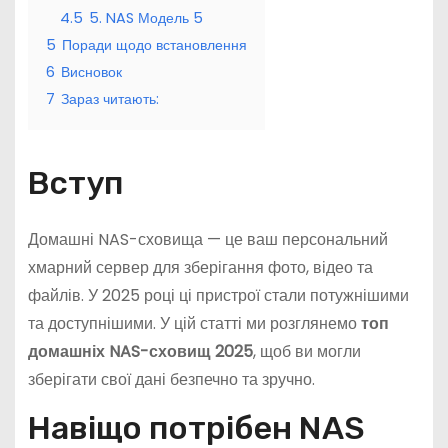
4.5
5. NAS Модель 5
5
Поради щодо встановлення
6
Висновок
7
Зараз читають:
Вступ
Домашні NAS-сховища — це ваш персональний
хмарний сервер для зберігання фото, відео та
файлів. У 2025 році ці пристрої стали потужнішими
та доступнішими. У цій статті ми розглянемо
топ
домашніх NAS-сховищ 2025
, щоб ви могли
зберігати свої дані безпечно та зручно.
Навіщо потрібен NAS