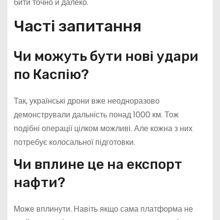
бити точно й далеко.
Часті запитання
Чи можуть бути нові удари
по Каспію?
Так, українські дрони вже неодноразово
демонстрували дальність понад 1000 км. Тож
подібні операції цілком можливі. Але кожна з них
потребує колосальної підготовки.
Чи вплине це на експорт
нафти?
Може вплинути. Навіть якщо сама платформа не