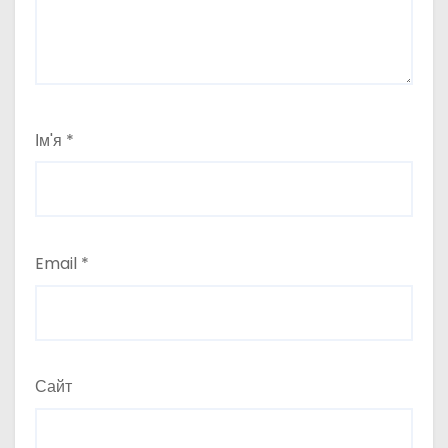
Ім'я
*
Email
*
Сайт