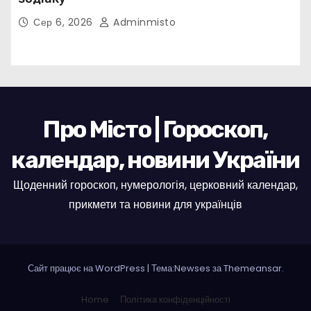
Сер 6, 2026
Adminmisto
Про Місто | Гороскоп,
календар, новини України
Щоденний гороскоп, нумерологія, церковний календар,
прикмети та новини для українців
Сайт працює на WordPress
|
Тема:Newses за
Themeansar
.
Home
Політика конфіденційності