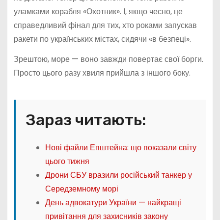
уламками корабля «Охотник». І, якщо чесно, це
справедливий фінал для тих, хто роками запускав
ракети по українських містах, сидячи «в безпеці».
Зрештою, море — воно завжди повертає свої борги.
Просто цього разу хвиля прийшла з іншого боку.
Зараз читають:
Нові файли Епштейна: що показали світу
цього тижня
Дрони СБУ вразили російський танкер у
Середземному морі
День адвокатури України — найкращі
привітання для захисників закону