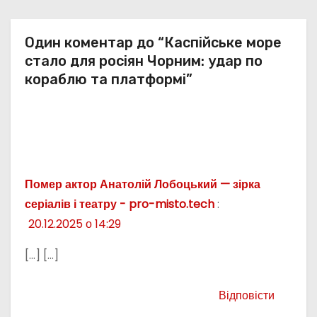
Один коментар до “Каспійське море
стало для росіян Чорним: удар по
кораблю та платформі”
Помер актор Анатолій Лобоцький — зірка
серіалів і театру - pro-misto.tech
:
20.12.2025 о 14:29
[…] […]
Відповісти