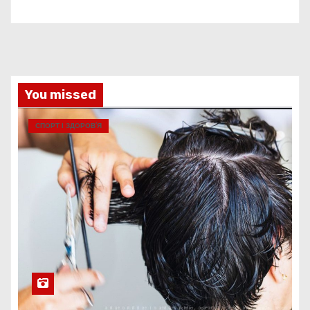
You missed
СПОРТ І ЗДОРОВ’Я