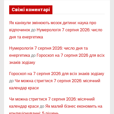
Свіжі коментарі
Як канікули змінюють мозок дитини: наука про
відпочинок
до
Нумерологія 7 серпня 2026: число
дня та енергетика
Нумерологія 7 серпня 2026: число дня та
енергетика
до
Гороскоп на 7 серпня 2026 для всіх
знаків зодіаку
Гороскоп на 7 серпня 2026 для всіх знаків зодіаку
до
Чи можна стригтися 7 серпня 2026: місячний
календар краси
Чи можна стригтися 7 серпня 2026: місячний
календар краси
до
Як малий бізнес економить на
кондиціонуванні: 5 рішень