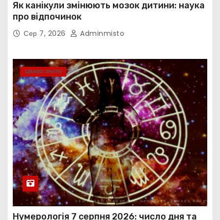
Як канікули змінюють мозок дитини: наука
про відпочинок
Сер 7, 2026
Adminmisto
ЦІКАВО ЗНАТИ
Нумерологія 7 серпня 2026: число дня та