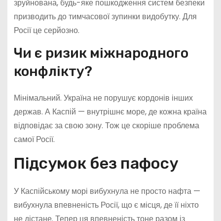
зруйнована, будь-яке пошкодження систем безпеки
призводить до тимчасової зупинки видобутку. Для
Росії це серйозно.
Чи є ризик міжнародного
конфлікту?
Мінімальний. Україна не порушує кордонів інших
держав. А Каспій — внутрішнє море, де кожна країна
відповідає за свою зону. Тож це скоріше проблема
самої Росії.
Підсумок без пафосу
У Каспійському морі вибухнула не просто нафта —
вибухнула впевненість Росії, що є місця, де її ніхто
не дістане. Тепер ця впевненість тоне разом із