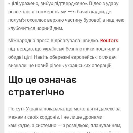
«цілі уражено, вибух підтверджено». Відео з удару
розлетілося соцмережами — я бачив кадри, де
полум’я охоплює верхню частину бурової, а над нею
клубочиться чорний дим.
Міжнародна преса відреагувала швидко.
Reuters
підтвердив, що українські безпілотники поцілили в
обидві цілі. Навіть обережні європейські оглядачі
визнали: це новий рівень українських операцій.
Що це означає
стратегічно
По суті, Україна показала, що може діяти далеко за
межами своїх кордонів. І не лише дронами-
камікадзе, а системно — з розвідкою, плануванням,