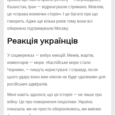
Казахстан, Іран — відреагували стримано. Мовляв,
це «справа воюючих сторін». І це багато про що
говорить. Адже ще кілька років тому вони всі
обережно підтримували Москву.
Реакція українців
У соцмережах — вибух емоцій. Мемів, жартів,
коментарів — море. «Каспійське море стало
Чорним», — пишуть користувачі. І справді, після
цього удару воно вже ніколи не буде «далеким» для
російських адміралів.
Мені навіть здалося, що ця історія — не лише про
війну. Це про повернення ініціативи. Україна
показала: ми не просто обороняємось, ми вміємо