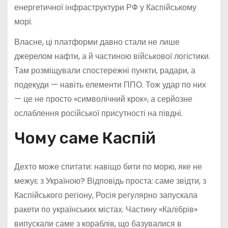
енергетичної інфраструктури РФ у Каспійському
морі.
Власне, ці платформи давно стали не лише
джерелом нафти, а й частиною військової логістики.
Там розміщували спостережні пункти, радари, а
подекуди — навіть елементи ППО. Тож удар по них
— це не просто «символічний крок», а серйозне
ослаблення російської присутності на півдні.
Чому саме Каспій
Дехто може спитати: навіщо бити по морю, яке не
межує з Україною? Відповідь проста: саме звідти, з
Каспійського регіону, Росія регулярно запускала
ракети по українських містах. Частину «Калібрів»
випускали саме з кораблів, що базувалися в