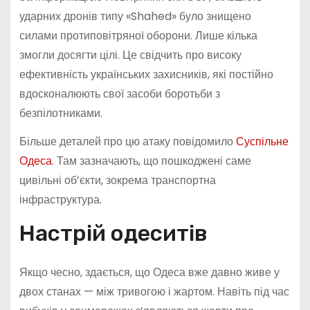
ударних дронів типу «Shahed» було знищено
силами протиповітряної оборони. Лише кілька
змогли досягти цілі. Це свідчить про високу
ефективність українських захисників, які постійно
вдосконалюють свої засоби боротьби з
безпілотниками.
Більше деталей про цю атаку повідомило
Суспільне
Одеса
. Там зазначають, що пошкоджені саме
цивільні об’єкти, зокрема транспортна
інфраструктура.
Настрій одеситів
Якщо чесно, здається, що Одеса вже давно живе у
двох станах — між тривогою і жартом. Навіть під час