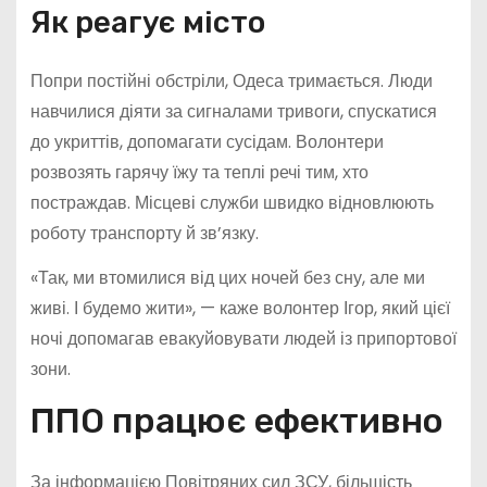
Як реагує місто
Попри постійні обстріли, Одеса тримається. Люди
навчилися діяти за сигналами тривоги, спускатися
до укриттів, допомагати сусідам. Волонтери
розвозять гарячу їжу та теплі речі тим, хто
постраждав. Місцеві служби швидко відновлюють
роботу транспорту й зв’язку.
«Так, ми втомилися від цих ночей без сну, але ми
живі. І будемо жити», — каже волонтер Ігор, який цієї
ночі допомагав евакуйовувати людей із припортової
зони.
ППО працює ефективно
За інформацією Повітряних сил ЗСУ, більшість