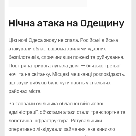
Нічна атака на Одещину
Цієї ночі Одеса знову не спала. Російські війська
атакували область двома хвилями ударних
безпілотників, спричинивши пожежі та руйнування.
Повітряна тривога лунала двічі — близько третьої
ночі та на світанку. Місцеві мешканці розповідають,
що звуки вибухів було чути навіть у спальних
районах міста.
За словами очільника обласної військової
адміністрації, об’єктами атаки стали транспортна та
логістична інфраструктура. Рятувальники
оперативно ліквідували займання, яке виникло