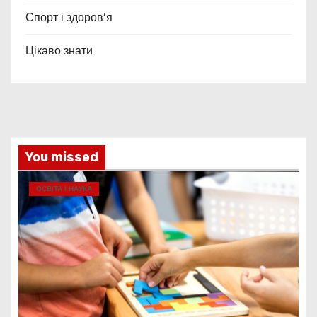
Спорт і здоров’я
Цікаво знати
You missed
ОСВІТА І НАУКА