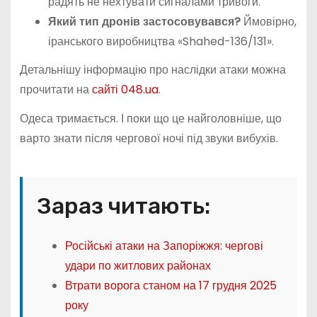
радять не нехтувати сигналами тривоги.
Який тип дронів застосовувався?
Ймовірно,
іранського виробництва «Shahed-136/131».
Детальнішу інформацію про наслідки атаки можна
прочитати на
сайті 048.ua
.
Одеса тримається. І поки що це найголовніше, що
варто знати після чергової ночі під звуки вибухів.
Зараз читають:
Російські атаки на Запоріжжя: чергові
удари по житлових районах
Втрати ворога станом на 17 грудня 2025
року