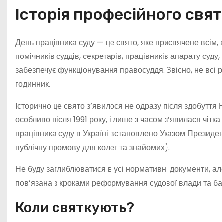
Історія професійного свя
День працівника суду — це свято, яке присвячене всім, 
помічників суддів, секретарів, працівників апарату суду, 
забезпечує функціонування правосуддя. Звісно, не всі р
годинник.
Історично це свято з’явилося не одразу після здобуття
особливо після 1991 року, і лише з часом з’явилася чітк
працівника суду в Україні встановлено Указом Президен
публічну промову для колег та знайомих).
Не буду заглиблюватися в усі нормативні документи, а
пов’язана з кроками реформування судової влади та б
Коли святкують?