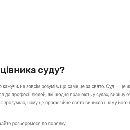
ацівника суду?
 кажучи, не зовсім розумів, що саме це за свято. Суд — це ж
я до професії людей, які щодня працюють у судах, вирішуют
тає зрозуміло, чому це професійне свято виникло і чому його
давайте розберемося по порядку.