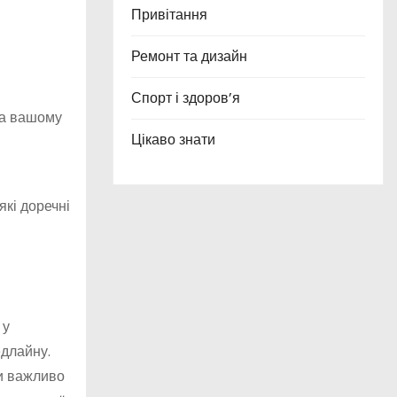
Привітання
Ремонт та дизайн
Спорт і здоров’я
на вашому
Цікаво знати
які доречні
 у
едлайну.
ки важливо