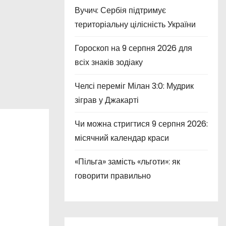
Вучич: Сербія підтримує
територіальну цілісність України
Гороскоп на 9 серпня 2026 для
всіх знаків зодіаку
Челсі переміг Мілан 3:0: Мудрик
зіграв у Джакарті
Чи можна стригтися 9 серпня 2026:
місячний календар краси
«Пільга» замість «льготи»: як
говорити правильно