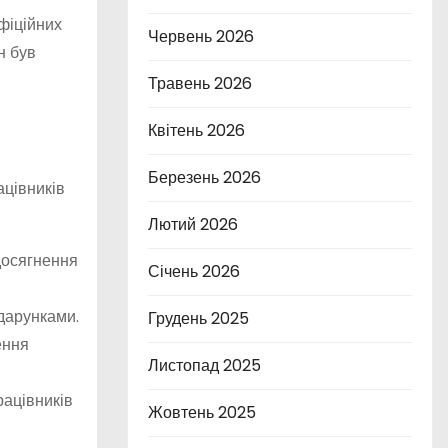
фіційних
Червень 2026
н був
Травень 2026
Квітень 2026
Березень 2026
ацівників
Лютий 2026
 досягнення
Січень 2026
дарунками.
Грудень 2025
ення
Листопад 2025
рацівників
Жовтень 2025