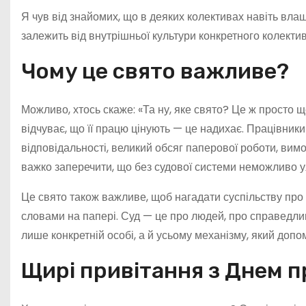
Я чув від знайомих, що в деяких колективах навіть вла
залежить від внутрішньої культури конкретного колектив
Чому це свято важливе?
Можливо, хтось скаже: «Та ну, яке свято? Це ж просто щ
відчуває, що її працю цінують — це надихає. Працівник
відповідальності, великий обсяг паперової роботи, вимо
важко заперечити, що без судової системи неможливо у
Це свято також важливе, щоб нагадати суспільству про 
словами на папері. Суд — це про людей, про справедливі
лише конкретній особі, а й усьому механізму, який допо
Щирі привітання з Днем п