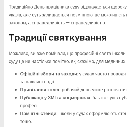
Традиційно День працівника суду відзначається щороку
указів, але суть залишається незмінною: це можливість
законом, а справедливість — справедливістю.
Традиції святкування
Можливо, ви вже помічали, що професійні свята інколи 
суду це не настільки помітно, як, скажімо, для медичних 
Офіційні збори та заходи
: у судах часто проводя
та важливі події.
Привітання колег
: робочий день може розпочати
Публікації у ЗМІ та соцмережах
: багато судів пу
професії.
Пам’ятні стенди
: інколи у судах оформлюють стен
тощо.