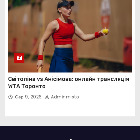
Світоліна vs Анісімова: онлайн трансляція
WTA Торонто
Сер 9, 2026
Adminmisto