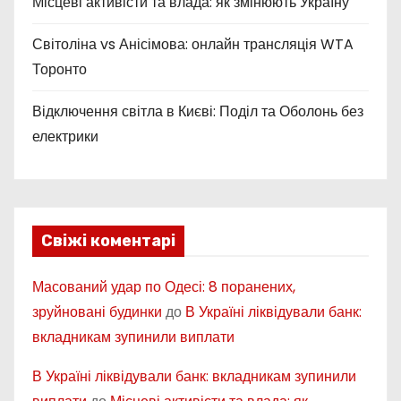
Місцеві активісти та влада: як змінюють Україну
Світоліна vs Анісімова: онлайн трансляція WTA
Торонто
Відключення світла в Києві: Поділ та Оболонь без
електрики
Свіжі коментарі
Масований удар по Одесі: 8 поранених,
зруйновані будинки
до
В Україні ліквідували банк:
вкладникам зупинили виплати
В Україні ліквідували банк: вкладникам зупинили