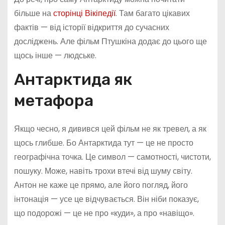
більше на
сторінці Вікіпедії
. Там багато цікавих
фактів — від історії відкриття до сучасних
досліджень. Але фільм Птушкіна додає до цього ще
щось інше — людське.
Антарктида як
метафора
Якщо чесно, я дивився цей фільм не як тревел, а як
щось глибше. Бо Антарктида тут — це не просто
географічна точка. Це символ — самотності, чистоти,
пошуку. Може, навіть трохи втечі від шуму світу.
Антон не каже це прямо, але його погляд, його
інтонація — усе це відчувається. Він ніби показує,
що подорожі — це не про «куди», а про «навіщо».