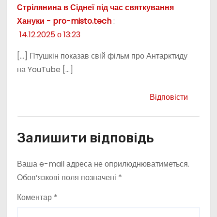
Стрілянина в Сіднеї під час святкування
Хануки - pro-misto.tech
:
14.12.2025 о 13:23
[…] Птушкін показав свій фільм про Антарктиду
на YouTube […]
Відповісти
Залишити відповідь
Ваша e-mail адреса не оприлюднюватиметься.
Обов’язкові поля позначені
*
Коментар
*