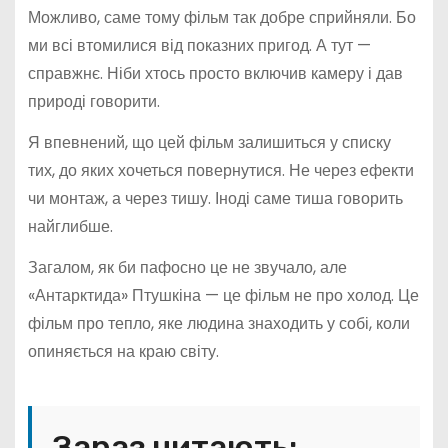
Можливо, саме тому фільм так добре сприйняли. Бо
ми всі втомилися від показних пригод. А тут —
справжнє. Ніби хтось просто включив камеру і дав
природі говорити.
Я впевнений, що цей фільм залишиться у списку
тих, до яких хочеться повернутися. Не через ефекти
чи монтаж, а через тишу. Іноді саме тиша говорить
найглибше.
Загалом, як би пафосно це не звучало, але
«Антарктида» Птушкіна — це фільм не про холод. Це
фільм про тепло, яке людина знаходить у собі, коли
опиняється на краю світу.
Зараз читають: