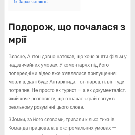
5
Зараз читають:
Подорож, що почалася з
мрії
Власне, Антон давно натякав, що хоче зняти фільм у
надзвичайних умовах. У коментарях під його
попередніми відео вже з’являлися припущення:
мовляв, далі буде Антарктида. І от, нарешті, він туди
потрапив. Не просто як турист — а як документаліст,
який хоче розповісти, що означає «край світу» в
реальному розумінні цього слова.
Зйомки, за його словами, тривали кілька тижнів.
Команда працювала в екстремальних умовах —