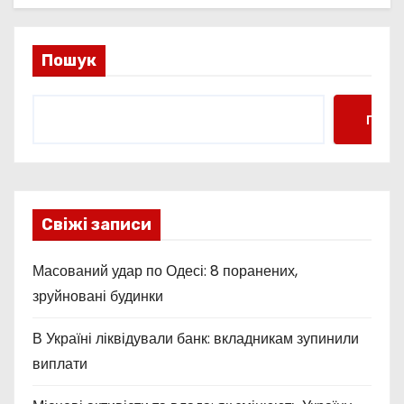
Пошук
Пошу
Свіжі записи
Масований удар по Одесі: 8 поранених,
зруйновані будинки
В Україні ліквідували банк: вкладникам зупинили
виплати