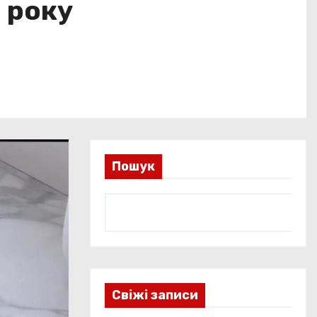
 року
Пошук
Свіжі записи