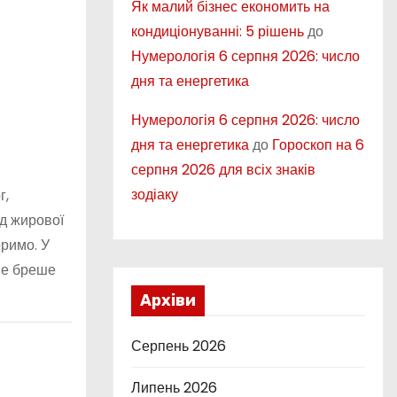
Як малий бізнес економить на
кондиціонуванні: 5 рішень
до
Нумерологія 6 серпня 2026: число
дня та енергетика
Нумерологія 6 серпня 2026: число
дня та енергетика
до
Гороскоп на 6
серпня 2026 для всіх знаків
зодіаку
г,
ід жирової
оримо. У
 не бреше
Архіви
Серпень 2026
Липень 2026