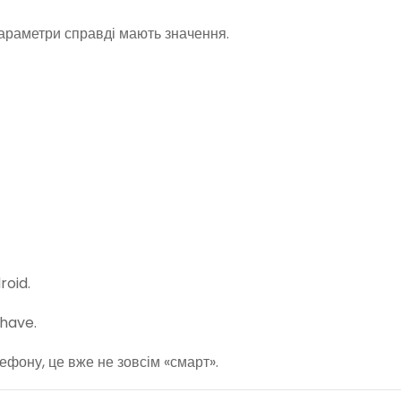
параметри справді мають значення.
roid.
have.
ефону, це вже не зовсім «смарт».