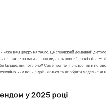
ий каже вам цифру на табло. Це справжній домашній дієтоло
ь: ви стаєте на ваги, а вони видають повний аналіз тіла — в
бе більше, ніж потрібно? Саме про такі пристрої ми й погов
розповімо, чим вони відрізняються та як обрати модель, яка
ендом у 2025 році