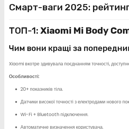
Смарт-ваги 2025: рейтин
ТОП-1:
Xiaomi Mi Body Com
Чим вони кращі за попередни
Xiaomi вкотре здивувала поєднанням точності, доступно
Особливості:
20+ показників тіла.
Датчики високої точності з електродами нового по
Wi-Fi + Bluetooth підключення.
Автоматичне визначення користувача.