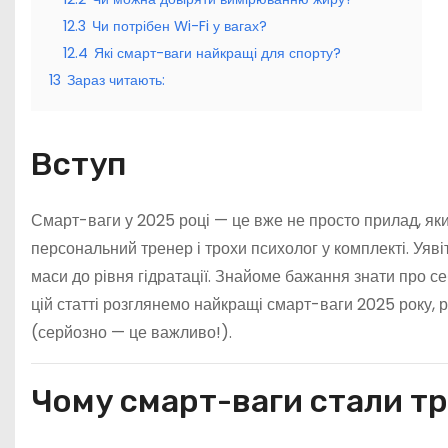
12.3
Чи потрібен Wi-Fi у вагах?
12.4
Які смарт-ваги найкращі для спорту?
13
Зараз читають:
Вступ
Смарт-ваги у 2025 році — це вже не просто прилад, як
персональний тренер і трохи психолог у комплекті. Уявіт
маси до рівня гідратації. Знайоме бажання знати про се
цій статті розглянемо найкращі смарт-ваги 2025 року, 
(серйозно — це важливо!).
Чому смарт-ваги стали тр