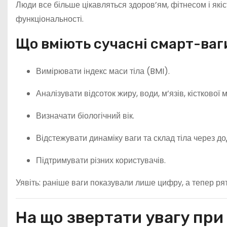
Люди все більше цікавляться здоров’ям, фітнесом і якіс
функціональності.
Що вміють сучасні смарт-ваг
Вимірювати індекс маси тіла (BMI).
Аналізувати відсоток жиру, води, м’язів, кісткової 
Визначати біологічний вік.
Відстежувати динаміку ваги та склад тіла через до
Підтримувати різних користувачів.
Уявіть: раніше ваги показували лише цифру, а тепер рят
На що звертати увагу при