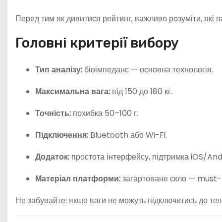
Перед тим як дивитися рейтинг, важливо розуміти, які 
Головні критерії вибору
Тип аналізу:
біоімпеданс — основна технологія.
Максимальна вага:
від 150 до 180 кг.
Точність:
похибка 50–100 г.
Підключення:
Bluetooth або Wi-Fi.
Додаток:
простота інтерфейсу, підтримка iOS/And
Матеріал платформи:
загартоване скло — must-
Не забувайте: якщо ваги не можуть підключитись до тел