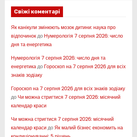
Свіжі коментарі
Як канікули змінюють мозок дитини: наука про
відпочинок
до
Нумерологія 7 серпня 2026: число
дня та енергетика
Нумерологія 7 серпня 2026: число дня та
енергетика
до
Гороскоп на 7 серпня 2026 для всіх
знаків зодіаку
Гороскоп на 7 серпня 2026 для всіх знаків зодіаку
до
Чи можна стригтися 7 серпня 2026: місячний
календар краси
Чи можна стригтися 7 серпня 2026: місячний
календар краси
до
Як малий бізнес економить на
кондиціонуванні: 5 рішень