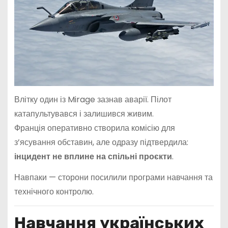
Влітку один із Mirage зазнав аварії. Пілот
катапультувався і залишився живим.
Франція оперативно створила комісію для
з’ясування обставин, але одразу підтвердила:
інцидент не вплине на спільні проєкти
.
Навпаки — сторони посилили програми навчання та
технічного контролю.
Навчання українських