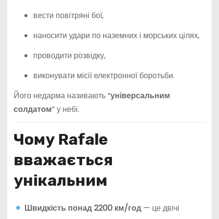
вести повітряні бої,
наносити удари по наземних і морських цілях,
проводити розвідку,
виконувати місії електронної боротьби.
Його недарма називають “
універсальним
солдатом
” у небі.
Чому Rafale
вважається
унікальним
Швидкість понад 2200 км/год
— це двічі