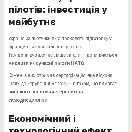
пілотів: інвестиція у
майбутнє
Українські льотчики вже проходять підготовку у
французьких навчальних центрах.
Там вони вчаться не лише літати — вони
вчаться
мислити як сучасні пілоти НАТО
.
Кожен із них отримає сертифікацію, яка відкриє
шлях до керування Rafale — літаком, що вимагає
високого рівня майстерності та
самодисципліни
.
Економічний і
технологічний ефект