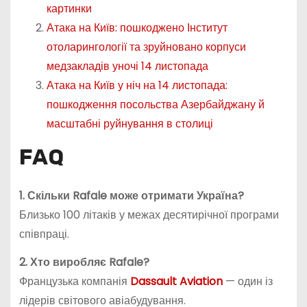
картинки
Атака на Київ: пошкоджено Інститут
отоларингології та зруйновано корпуси
медзакладів уночі 14 листопада
Атака на Київ у ніч на 14 листопада:
пошкодження посольства Азербайджану й
масштабні руйнування в столиці
FAQ
1. Скільки Rafale може отримати Україна?
Близько 100 літаків у межах десятирічної програми
співпраці.
2. Хто виробляє Rafale?
Французька компанія
Dassault Aviation
— один із
лідерів світового авіабудування.