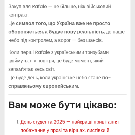
Закупівля Rafale — це більше, ніж військовий
контракт.
Це
символ того, що Україна вже не просто
обороняється, а будує нову реальність
, де наше
небо під контролем, а ворог — без шансів.
Коли перші Rafale з українськими тризубами
здіймуться у повітря, це буде момент, який
запам’ятає весь світ.
Це буде день, коли українське небо стане
по-
справжньому європейським
.
Вам може бути цікаво:
День студента 2025 — найкращі привітання,
побажання у прозі та віршах, листівки й