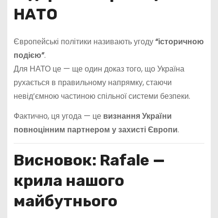
НАТО
Європейські політики називають угоду
“історичною
подією”
.
Для НАТО це — ще один доказ того, що Україна
рухається в правильному напрямку, стаючи
невід’ємною частиною спільної системи безпеки.
Фактично, ця угода — це
визнання України
повноцінним партнером у захисті Європи
.
Висновок: Rafale —
крила нашого
майбутнього