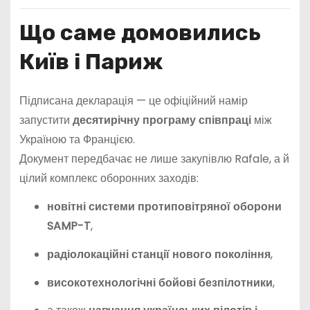
Що саме домовились
Київ і Париж
Підписана декларація — це офіційний намір
запустити
десятирічну програму співпраці
між
Україною та Францією.
Документ передбачає не лише закупівлю Rafale, а й
цілий комплекс оборонних заходів:
новітні системи протиповітряної оборони
SAMP-T
,
радіолокаційні станції нового покоління
,
високотехнологічні бойові безпілотники
,