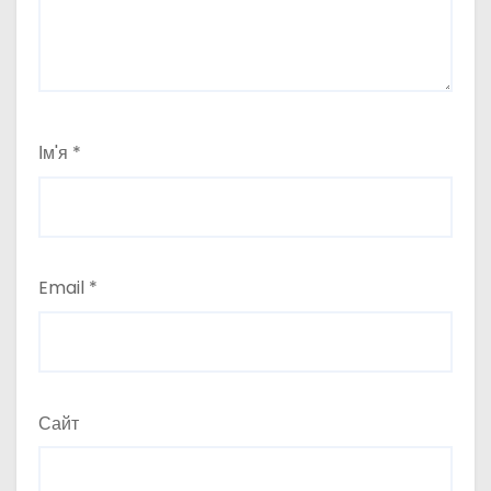
Ім'я
*
Email
*
Сайт