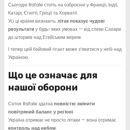
Сьогодні Rafale стоїть на озброєнні у Франції, Індії,
Катарі, Єгипті, Греції та Хорватії.
Усі ці країни визнають:
літак показує чудові
результати
у будь-яких умовах — від спеки Сахари
до штормів над Егейським морем.
І тепер цей бойовий гігант може з’явитися у небі над
Україною.
Що це означає для
нашої оборони
Сотня Rafale здатна
повністю змінити
повітряний баланс у регіоні
.
Україна отримає не просто літаки — вона отримає
контроль над небом
.