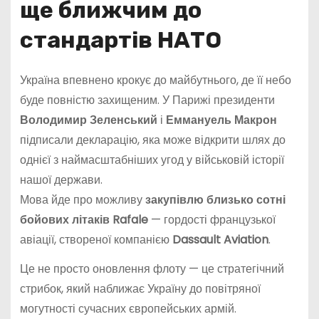
ще ближчим до
стандартів НАТО
Україна впевнено крокує до майбутнього, де її небо
буде повністю захищеним. У Парижі президенти
Володимир Зеленський
і
Еммануель Макрон
підписали декларацію, яка може відкрити шлях до
однієї з наймасштабніших угод у військовій історії
нашої держави.
Мова йде про можливу
закупівлю близько сотні
бойових літаків Rafale
— гордості французької
авіації, створеної компанією
Dassault Aviation
.
Це не просто оновлення флоту — це стратегічний
стрибок, який наближає Україну до повітряної
могутності сучасних європейських армій.