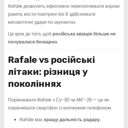
Rafale дозволить ефективно перехоплювати ворожі
ракети, вести повітряні бої й здійснювати
високоточні удари по окупантах.
Це крок до того, щоб
російська авіація більше не
почувалася безкарно
.
Rafale vs російські
літаки: різниця у
поколіннях
Порівнювати Rafale з Су-30 чи МіГ-29 — це як
порівнювати смартфон із кнопковим телефоном.
Rafale має
кращу дальність радару
,