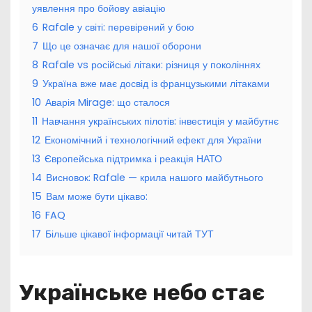
уявлення про бойову авіацію
6
Rafale у світі: перевірений у бою
7
Що це означає для нашої оборони
8
Rafale vs російські літаки: різниця у поколіннях
9
Україна вже має досвід із французькими літаками
10
Аварія Mirage: що сталося
11
Навчання українських пілотів: інвестиція у майбутнє
12
Економічний і технологічний ефект для України
13
Європейська підтримка і реакція НАТО
14
Висновок: Rafale — крила нашого майбутнього
15
Вам може бути цікаво:
16
FAQ
17
Більше цікавої інформації читай ТУТ
Українське небо стає