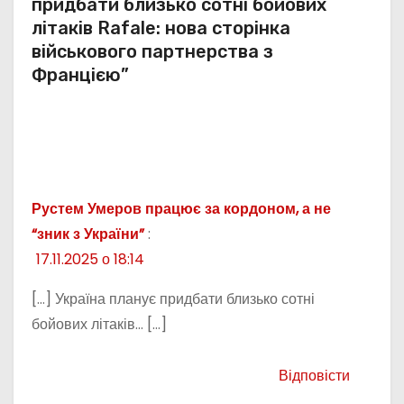
придбати близько сотні бойових
літаків Rafale: нова сторінка
військового партнерства з
Францією”
Рустем Умеров працює за кордоном, а не
“зник з України”
:
17.11.2025 о 18:14
[…] Україна планує придбати близько сотні
бойових літаків… […]
Відповісти