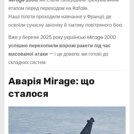
етапом перед переходом на Rafale.
Наші пілоти проходили навчання у Франції, де
освоїли сучасну авіоніку й тактику повітряного бою.
Вже у березні 2025 року українські Mirage 2000
успішно перехопили ворожі ракети під час
масованої атаки
— і це довело: ми готові до
складних систем.
Аварія Mirage: що
сталося