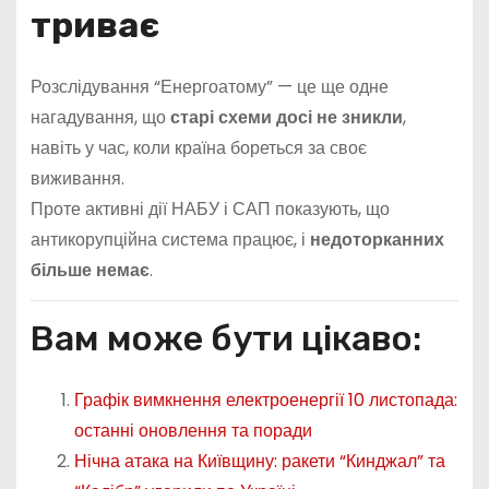
триває
Розслідування “Енергоатому” — це ще одне
нагадування, що
старі схеми досі не зникли
,
навіть у час, коли країна бореться за своє
виживання.
Проте активні дії НАБУ і САП показують, що
антикорупційна система працює, і
недоторканних
більше немає
.
Вам може бути цікаво:
Графік вимкнення електроенергії 10 листопада:
останні оновлення та поради
Нічна атака на Київщину: ракети “Кинджал” та