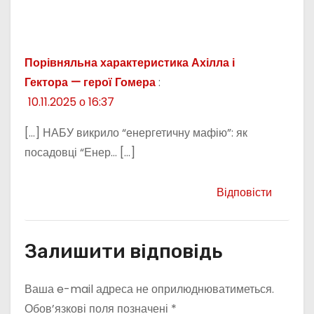
Порівняльна характеристика Ахілла і
Гектора — герої Гомера
:
10.11.2025 о 16:37
[…] НАБУ викрило “енергетичну мафію”: як
посадовці “Енер… […]
Відповісти
Залишити відповідь
Ваша e-mail адреса не оприлюднюватиметься.
Обов’язкові поля позначені
*