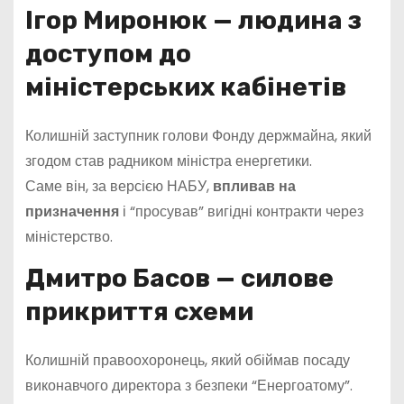
Ігор Миронюк — людина з
доступом до
міністерських кабінетів
Колишній заступник голови Фонду держмайна, який
згодом став радником міністра енергетики.
Саме він, за версією НАБУ,
впливав на
призначення
і “просував” вигідні контракти через
міністерство.
Дмитро Басов — силове
прикриття схеми
Колишній правоохоронець, який обіймав посаду
виконавчого директора з безпеки “Енергоатому”.