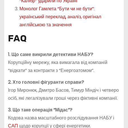
“Калібр” ударили по Україні
Монолог Гамлета “Бути чи не бути”:
український переклад, аналіз, оригінал
англійською та значення
FAQ
1. Що саме викрили детективи НАБУ?
Корупційну мережу, яка вимагала від компаній
“відкати” за контракти з “Енергоатомом”.
2. Хто головні фігуранти справи?
Ігор Миронюк, Дмитро Басов, Тимур Міндіч і четверо
осіб, які легалізували гроші через фіктивні компанії.
3. Що таке операція “Мідас”?
Кодова назва масштабного розслідування НАБУ і
САП
щодо корупції у сфері енергетики.