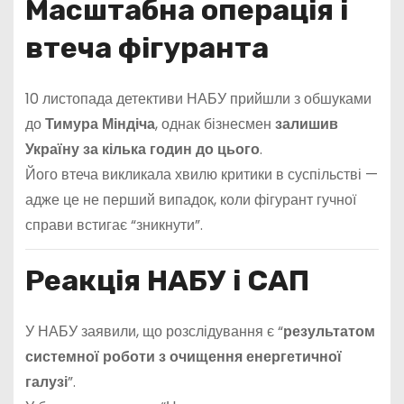
Масштабна операція і
втеча фігуранта
10 листопада детективи НАБУ прийшли з обшуками
до
Тимура Міндіча
, однак бізнесмен
залишив
Україну за кілька годин до цього
.
Його втеча викликала хвилю критики в суспільстві —
адже це не перший випадок, коли фігурант гучної
справи встигає “зникнути”.
Реакція НАБУ і САП
У НАБУ заявили, що розслідування є “
результатом
системної роботи з очищення енергетичної
галузі
”.