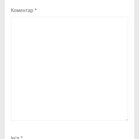
Коментар
*
Ім'я
*