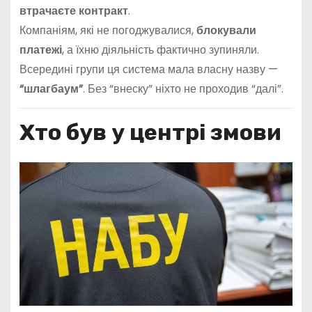
втрачаєте контракт
.
Компаніям, які не погоджувалися,
блокували
платежі
, а їхню діяльність фактично зупиняли.
Всередині групи ця система мала власну назву —
“шлагбаум”
. Без “внеску” ніхто не проходив “далі”.
Хто був у центрі змови