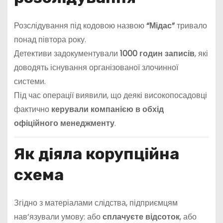
Розслідування під кодовою назвою
“Мідас”
тривало
понад півтора року.
Детективи задокументували
1000 годин записів
, які
доводять існування організованої злочинної
системи.
Під час операції виявили, що деякі високопосадовці
фактично
керували компанією в обхід
офіційного менеджменту
.
Як діяла корупційна
схема
Згідно з матеріалами слідства, підприємцям
нав’язували умову: або
сплачуєте відсоток
, або