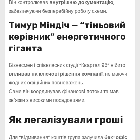
Він контролював
внутрішню документацію
,
забезпечуючи безперебійну роботу схеми.
Тимур Міндіч — “тіньовий
керівник” енергетичного
гіганта
Бізнесмен і співвласник студії “Квартал 95” нібито
впливав на ключові рішення компанії
, не маючи
жодних офіційних повноважень.
Саме він координував фінансові потоки та мав
зв’язки з високими посадовцями.
Як легалізували гроші
Для “відмивання” коштів група залучила
бек-офіс