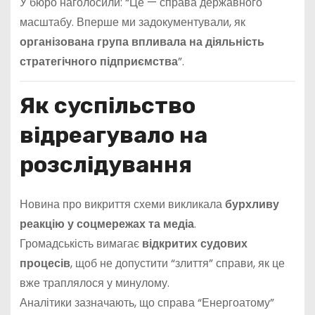
У бюро наголосили: “Це — справа державного
масштабу. Вперше ми задокументували, як
організована група впливала на діяльність
стратегічного підприємства
”.
Як суспільство
відреагувало на
розслідування
Новина про викриття схеми викликала
бурхливу
реакцію у соцмережах та медіа
.
Громадськість вимагає
відкритих судових
процесів
, щоб не допустити “злиття” справи, як це
вже траплялося у минулому.
Аналітики зазначають, що справа “Енергоатому”