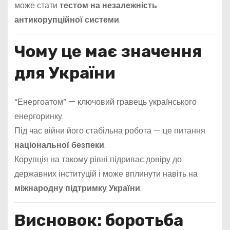
може стати
тестом на незалежність
антикорупційної системи
.
Чому це має значення
для України
“Енергоатом” — ключовий гравець українського
енергоринку.
Під час війни його стабільна робота — це питання
національної безпеки
.
Корупція на такому рівні підриває довіру до
державних інституцій і може вплинути навіть на
міжнародну підтримку України
.
Висновок: боротьба