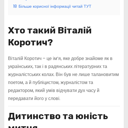
18
Більше корисної інформації читай ТУТ
Хто такий Віталій
Коротич?
Віталій Коротич – це ім’я, яке добре знайоме як в
українських, так і в радянських літературних та
журналістських колах. Він був не лише талановитим
поетом, а й публіцистом, журналістом та
редактором, який умів відчувати дух часу й
передавати його у слові.
Дитинство та юність