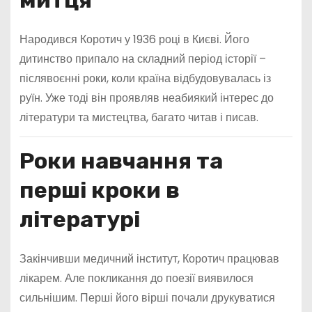
митця
Народився Коротич у 1936 році в Києві. Його
дитинство припало на складний період історії –
післявоєнні роки, коли країна відбудовувалась із
руїн. Уже тоді він проявляв неабиякий інтерес до
літератури та мистецтва, багато читав і писав.
Роки навчання та
перші кроки в
літературі
Закінчивши медичний інститут, Коротич працював
лікарем. Але покликання до поезії виявилося
сильнішим. Перші його вірші почали друкуватися