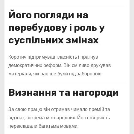
Його погляди на
перебудову і роль у
суспільних змінах
Коротич підтримував гласність і прагнув
демократичних реформ. Він сміливо друкував
матеріали, які раніше були під забороною.
Визнання та нагороди
За свою працю він отримав чимало премій та
відзнак, зокрема міжнародних. Його творчість
перекладали багатьма мовами.