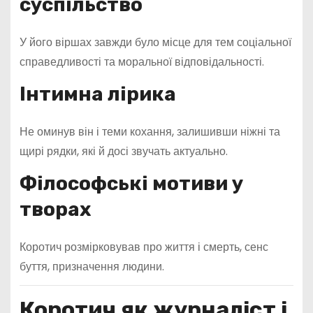
суспільство
У його віршах завжди було місце для тем соціальної
справедливості та моральної відповідальності.
Інтимна лірика
Не оминув він і теми кохання, залишивши ніжні та
щирі рядки, які й досі звучать актуально.
Філософські мотиви у
творах
Коротич розмірковував про життя і смерть, сенс
буття, призначення людини.
Коротич як журналіст і