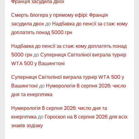
Франція засудила двох
Смерть блогера у прямому ефірі: Франція
засудила двох
до
Надбавка до пенсії за стаж: кому
доплатять понад 5000 грн
Надбавка до пенсії за стаж: кому доплатять понад
5000 грн
до
Суперниця Світоліної виграла турнір
WTA 500 у Вашингтоні
Суперниця Світоліної виграла турнір WTA 500 у
Вашингтоні
до
Нумерологія 8 серпня 2026: число
дня та енергетика
Нумерологія 8 серпня 2026: число дня та
енергетика
до
Гороскоп на 8 серпня 2026 для всіх
знаків зодіаку