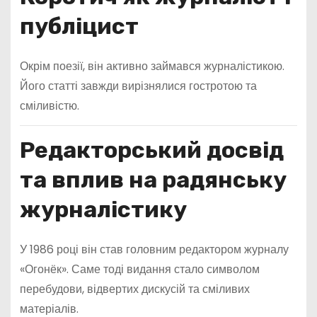
публіцист
Окрім поезії, він активно займався журналістикою.
Його статті завжди вирізнялися гостротою та
сміливістю.
Редакторський досвід
та вплив на радянську
журналістику
У 1986 році він став головним редактором журналу
«Огонёк». Саме тоді видання стало символом
перебудови, відвертих дискусій та сміливих
матеріалів.