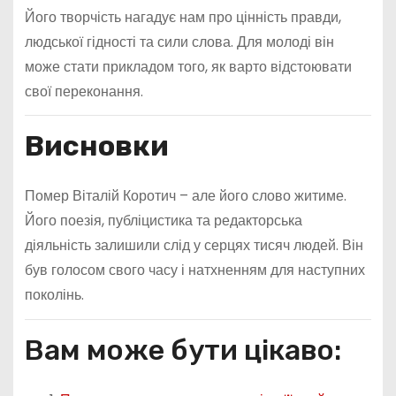
Його творчість нагадує нам про цінність правди,
людської гідності та сили слова. Для молоді він
може стати прикладом того, як варто відстоювати
свої переконання.
Висновки
Помер Віталій Коротич – але його слово житиме.
Його поезія, публіцистика та редакторська
діяльність залишили слід у серцях тисяч людей. Він
був голосом свого часу і натхненням для наступних
поколінь.
Вам може бути цікаво: