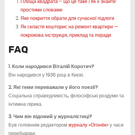
Площа квадрата – що це таке і як її знайти
простими словами
Яке покриття обрати для сучасної підлоги
Як скласти кошторис на ремонт квартири —
покрокова інструкція, приклад та поради
FAQ
1. Коли народився Віталій Коротич?
Він народився у 1936 році в Києві.
2. Які теми переважали у його поезії?
Соціальна справедливість, філософські роздуми та
інтимна лірика.
3. Чим він відомий у журналістиці?
Був головним редактором
журналу «Огонёк»
у часи
перебудови.