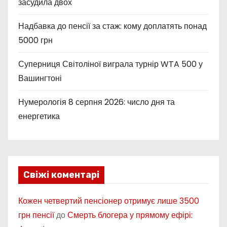
засудила двох
Надбавка до пенсії за стаж: кому доплатять понад
5000 грн
Суперниця Світоліної виграла турнір WTA 500 у
Вашингтоні
Нумерологія 8 серпня 2026: число дня та
енергетика
Свіжі коментарі
Кожен четвертий пенсіонер отримує лише 3500
грн пенсії
до
Смерть блогера у прямому ефірі: