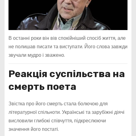
В останні роки він вів спокійніший спосіб життя, але
не полишав писати та виступати. Його слова завжди
звучали мудро і зважено.
Реакція суспільства на
смерть поета
Звістка про його смерть стала болючою для
літературної спільноти. Українські та зарубіжні діячі
висловили глибокі співчуття, підкреслюючи
значення його постаті.