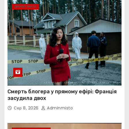
ЦІКАВО ЗНАТИ
Смерть блогера у прямому ефірі: Франція
засудила двох
Сер 8, 2026
Adminmisto