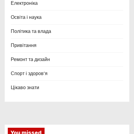
Електроніка
Освіта і наука
Політика та влада
Привітання
Ремонт та дизайн
Спорт і здоров’я
Цікаво знати
You missed