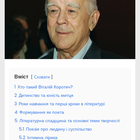
Вміст
Сховати
1
Хто такий Віталій Коротич?
2
Дитинство та юність митця
3
Роки навчання та перші кроки в літературі
4
Формування як поета
5
Літературна спадщина та основні теми творчості
5.1
Поезія про людину і суспільство
5.2
Інтимна лірика