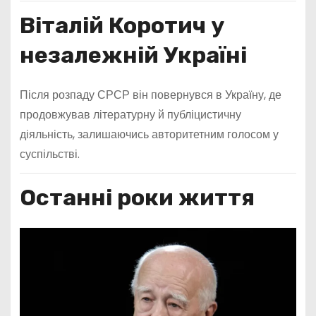
Віталій Коротич у
незалежній Україні
Після розпаду СРСР він повернувся в Україну, де
продовжував літературну й публіцистичну
діяльність, залишаючись авторитетним голосом у
суспільстві.
Останні роки життя