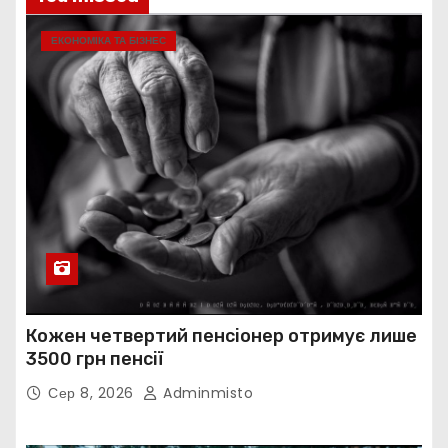
ЕКОНОМІКА ТА БІЗНЕС
Кожен четвертий пенсіонер отримує лише
3500 грн пенсії
Сер 8, 2026
Adminmisto