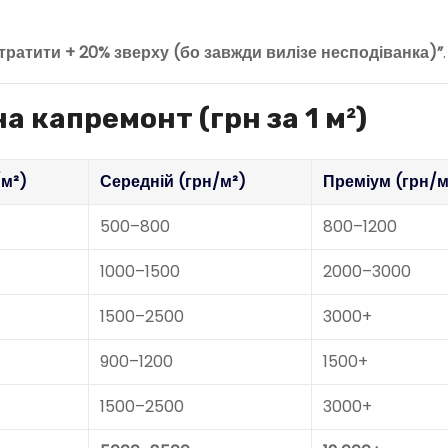
тратити + 20% зверху (бо завжди вилізе несподіванка)”
.
 капремонт (грн за 1 м²)
/м²)
Середній (грн/м²)
Преміум (грн/м
500–800
800–1200
1000–1500
2000–3000
1500–2500
3000+
900–1200
1500+
1500–2500
3000+