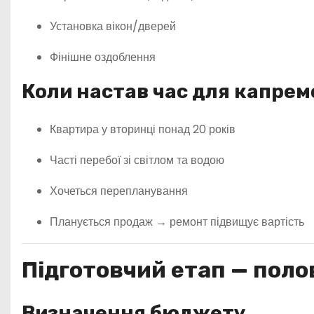
Установка вікон/дверей
Фінішне оздоблення
Коли настав час для капре
Квартира у вторинці понад 20 років
Часті перебої зі світлом та водою
Хочеться перепланування
Планується продаж → ремонт підвищує вартість
Підготовчий етап — поло
Визначення бюджету