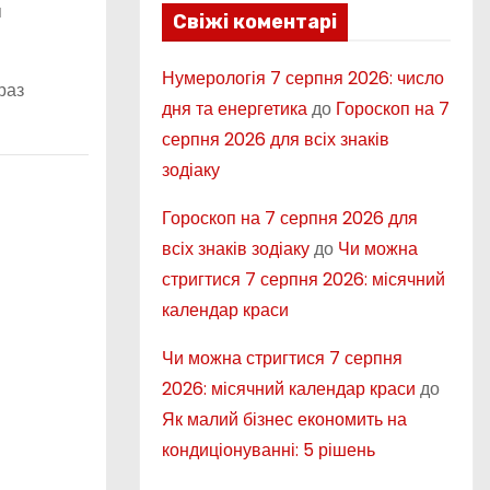
я
Свіжі коментарі
Нумерологія 7 серпня 2026: число
раз
дня та енергетика
до
Гороскоп на 7
серпня 2026 для всіх знаків
зодіаку
Гороскоп на 7 серпня 2026 для
всіх знаків зодіаку
до
Чи можна
стригтися 7 серпня 2026: місячний
календар краси
Чи можна стригтися 7 серпня
2026: місячний календар краси
до
Як малий бізнес економить на
кондиціонуванні: 5 рішень