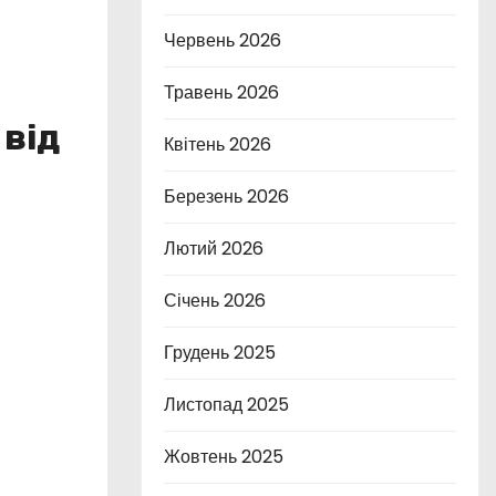
Червень 2026
Травень 2026
 від
Квітень 2026
Березень 2026
Лютий 2026
Січень 2026
Грудень 2025
Листопад 2025
Жовтень 2025