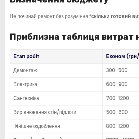
Не починай ремонт без розуміння
“скільки готовий ви
Приблизна таблиця витрат на
Етап робіт
Економ (грн
Демонтаж
300–500
Електрика
600–900
Сантехніка
700–1200
Вирівнювання стін/підлоги
500–800
Фінішне оздоблення
800–1200