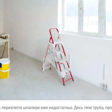
: переклеїти шпалери вже недостатньо. Десь тече труба, пр