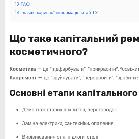
13
FAQ
14
Більше корисної інформації читай ТУТ
Що таке капітальний ремо
косметичного?
Косметика
— це “підфарбувати”, “прикрасити”, “освіжит
Капремонт
— це “зруйнувати”, “переробити”, “зробити я
Основні етапи капітального
Демонтаж старих покриттів, перегородок
Заміна електрики, сантехніки, опалення
Вирівнювання стін, підлоги, стелі