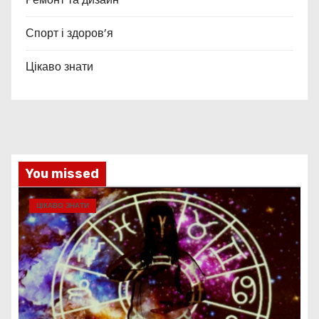
Спорт і здоров’я
Цікаво знати
You missed
ЦІКАВО ЗНАТИ