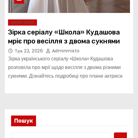
ЦІКАВО ЗНАТИ
Зірка серіалу «Школа» Кудашова
мріє про весілля з двома сукнями
Тра 22, 2026
Adminmisto
Зірка українського серіалу «Школа» Кудашова
розповіла про мрії щодо весілля з двома різними
сукнями. Дізнайтесь подробиці про плани актриси.
Пошук